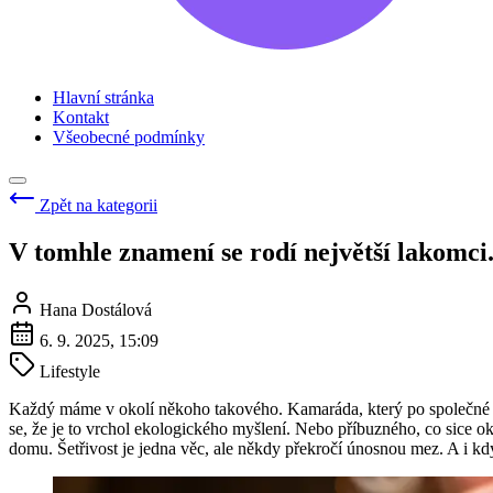
Hlavní stránka
Kontakt
Všeobecné podmínky
Zpět na kategorii
V tomhle znamení se rodí největší lakomci.
Hana Dostálová
6. 9. 2025, 15:09
Lifestyle
Každý máme v okolí někoho takového. Kamaráda, který po společné večeř
se, že je to vrchol ekologického myšlení. Nebo příbuzného, co sice oká
domu. Šetřivost je jedna věc, ale někdy překročí únosnou mez. A i kd