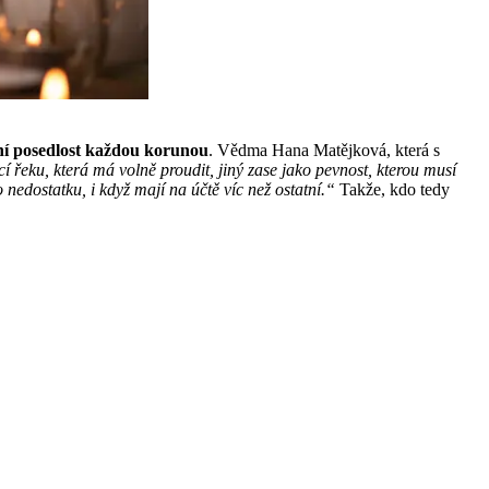
ní posedlost každou korunou
. Vědma Hana Matějková, která s
řeku, která má volně proudit, jiný zase jako pevnost, kterou musí
ho nedostatku, i když mají na účtě víc než ostatní.“
Takže, kdo tedy