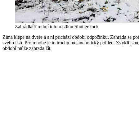
Zahrádkáři milují tuto rostlinu
Shutterstock
Zima klepe na dveře a s ní přichází období odpočinku. Zahrada se poma
svého listí. Pro mnohé je to trochu melancholický pohled. Zvykli jsme
období může zahrada žít.