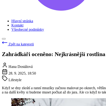
Hlavní stránka
Kontakt
Všeobecné podmínky
Zpět na kategorii
Zahrádkáři oceněno: Nejkrásnější rostlina 
Hana Dostálová
28. 9. 2025, 18:50
Lifestyle
Když se dny zkrátí a ranní mrazíky začnou malovat po oknech, většina
a na další květy si budeme muset počkat až do jara. Ale co když to tak