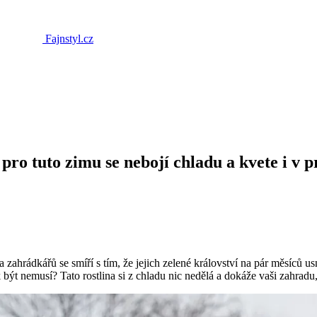
Fajnstyl.cz
pro tuto zimu se nebojí chladu a kvete i v p
 zahrádkářů se smíří s tím, že jejich zelené království na pár měsíců 
 být nemusí? Tato rostlina si z chladu nic nedělá a dokáže vaši zahradu,