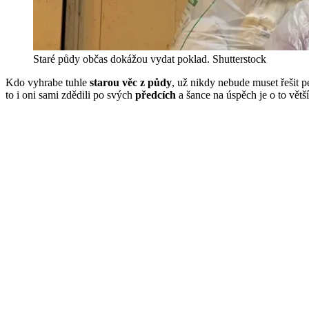
Staré půdy občas dokážou vydat poklad.
Shutterstock
Kdo vyhrabe tuhle
starou věc z půdy
, už nikdy nebude muset řešit 
to i oni sami zdědili po svých
předcích
a šance na úspěch je o to větší