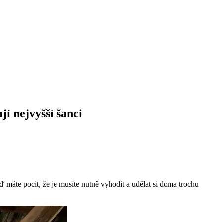
í nejvyšší šanci
eď máte pocit, že je musíte nutně vyhodit a udělat si doma trochu