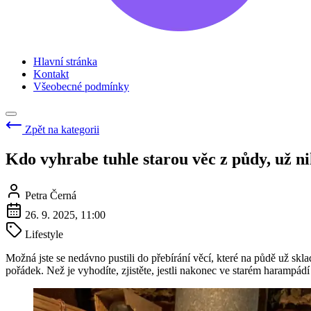
Hlavní stránka
Kontakt
Všeobecné podmínky
Zpět na kategorii
Kdo vyhrabe tuhle starou věc z půdy, už ni
Petra Černá
26. 9. 2025, 11:00
Lifestyle
Možná jste se nedávno pustili do přebírání věcí, které na půdě už skla
pořádek. Než je vyhodíte, zjistěte, jestli nakonec ve starém harampá