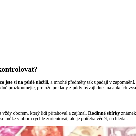
kontrolovat?
co jste si na půdě uložili
, a mnohé předměty tak upadají v zapomnění. 
adně prozkoumejte, protože poklady z půdy bývají dnes na aukcích vys
 vždy oborem, který lidi přitahoval a zajímal.
Rodinné sbírky
známek s
 se může v oboru rychle zorientovat, ale je potřeba vědět, co hledat.