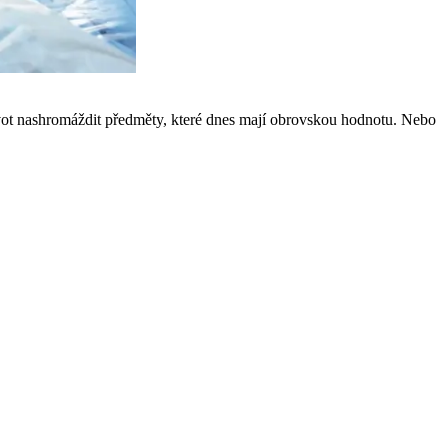
život nashromáždit předměty, které dnes mají obrovskou hodnotu. Nebo