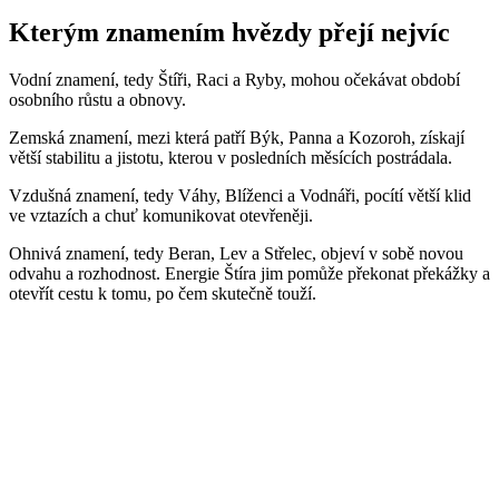
Kterým znamením hvězdy přejí nejvíc
Vodní znamení, tedy Štíři, Raci a Ryby, mohou očekávat období
osobního růstu a obnovy.
Zemská znamení, mezi která patří Býk, Panna a Kozoroh, získají
větší stabilitu a jistotu, kterou v posledních měsících postrádala.
Vzdušná znamení, tedy Váhy, Blíženci a Vodnáři, pocítí větší klid
ve vztazích a chuť komunikovat otevřeněji.
Ohnivá znamení, tedy Beran, Lev a Střelec, objeví v sobě novou
odvahu a rozhodnost. Energie Štíra jim pomůže překonat překážky a
otevřít cestu k tomu, po čem skutečně touží.