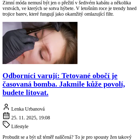
Zimní móda nemusí být jen o přežití v šedivém kabátu a několika
vrstvách, ve kterých se sotva hýbete. V letošním roce je trendy hned
trojice barev, které fungují jako okamžitý omlazující filtr.
Odborníci varují: Tetované obočí je
časovaná bomba. Jakmile kůže povolí,
budete litovat.
Lenka Urbanová
25. 11. 2025, 19:08
Lifestyle
Probudit se a být už téměř nalíčená? To je pro spousty žen takový