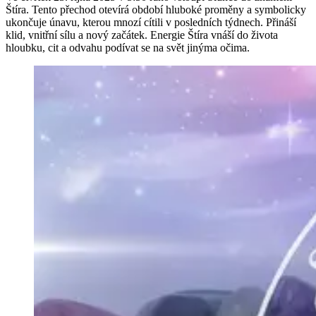
Štíra. Tento přechod otevírá období hluboké proměny a symbolicky
ukončuje únavu, kterou mnozí cítili v posledních týdnech. Přináší
klid, vnitřní sílu a nový začátek. Energie Štíra vnáší do života
hloubku, cit a odvahu podívat se na svět jinýma očima.