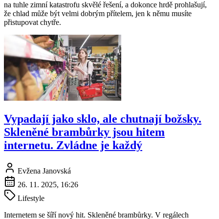
na tuhle zimní katastrofu skvělé řešení, a dokonce hrdě prohlašují,
že chlad může být velmi dobrým přítelem, jen k němu musíte
přistupovat chytře.
Vypadají jako sklo, ale chutnají božsky.
Skleněné brambůrky jsou hitem
internetu. Zvládne je každý
Evžena Janovská
26. 11. 2025, 16:26
Lifestyle
Internetem se šíří nový hit. Skleněné brambůrky. V regálech