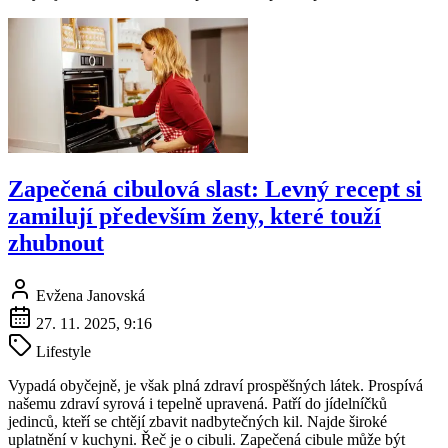
Zapečená cibulová slast: Levný recept si
zamilují především ženy, které touží
zhubnout
Evžena Janovská
27. 11. 2025, 9:16
Lifestyle
Vypadá obyčejně, je však plná zdraví prospěšných látek. Prospívá
našemu zdraví syrová i tepelně upravená. Patří do jídelníčků
jedinců, kteří se chtějí zbavit nadbytečných kil. Najde široké
uplatnění v kuchyni. Řeč je o cibuli. Zapečená cibule může být