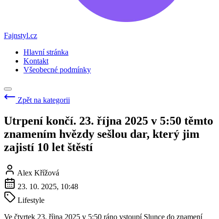
Fajnstyl.cz
Hlavní stránka
Kontakt
Všeobecné podmínky
Zpět na kategorii
Utrpení končí. 23. října 2025 v 5:50 těmto
znamením hvězdy sešlou dar, který jim
zajistí 10 let štěstí
Alex Křížová
23. 10. 2025, 10:48
Lifestyle
Ve čtvrtek 23. října 2025 v 5:50 ráno vstoupí Slunce do znamení