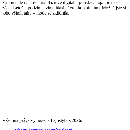
Zapomeňte na chvíli na bláznivé digitální potisky a loga přes celá
záda. Letošní podzim a zima hlásí návrat ke kořenům. Možná jste si
toho všimli taky – móda se zklidnila.
Všechna práva vyhrazena Fajnstyl.cz 2026.