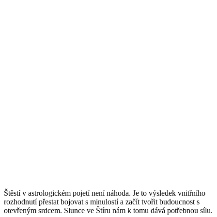
Štěstí v astrologickém pojetí není náhoda. Je to výsledek vnitřního
rozhodnutí přestat bojovat s minulostí a začít tvořit budoucnost s
otevřeným srdcem. Slunce ve Štíru nám k tomu dává potřebnou sílu.