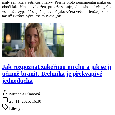
malý sen, který šetří čas i nervy. Přesně proto permanentní make-up
obočí láká čím dál více žen, protože slibuje jednu zásadní věc: „ráno
vstaneš a vypadáš stejně upraveně jako včera večer". Jenže jak to
tak už zkrátka bývá, má to svoje „ale“!
Jak rozpoznat zákeřnou mrchu a jak se jí
účinně bránit. Technika je překvapivě
jednoduchá
Michaela Pišanová
25. 11. 2025, 16:30
Lifestyle