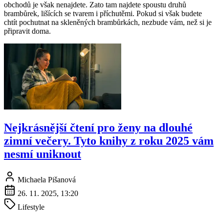
obchodů je však nenajdete. Zato tam najdete spoustu druhů
brambůrek, lišících se tvarem i příchutěmi. Pokud si však budete
chtít pochutnat na skleněných brambůrkách, nezbude vám, než si je
připravit doma.
Nejkrásnější čtení pro ženy na dlouhé
zimní večery. Tyto knihy z roku 2025 vám
nesmí uniknout
Michaela Pišanová
26. 11. 2025, 13:20
Lifestyle