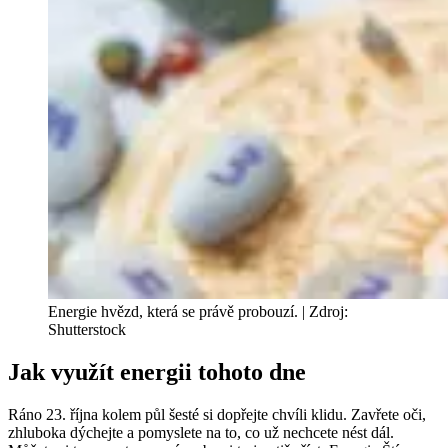
Energie hvězd, která se právě probouzí. | Zdroj:
Shutterstock
Jak využít energii tohoto dne
Ráno 23. října kolem půl šesté si dopřejte chvíli klidu. Zavřete oči,
zhluboka dýchejte a pomyslete na to, co už nechcete nést dál.