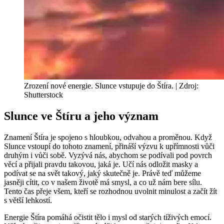
Zrození nové energie. Slunce vstupuje do Štíra. | Zdroj:
Shutterstock
Slunce ve Štíru a jeho význam
Znamení Štíra je spojeno s hloubkou, odvahou a proměnou. Když
Slunce vstoupí do tohoto znamení, přináší výzvu k upřímnosti vůči
druhým i vůči sobě. Vyzývá nás, abychom se podívali pod povrch
věcí a přijali pravdu takovou, jaká je. Učí nás odložit masky a
podívat se na svět takový, jaký skutečně je. Právě teď můžeme
jasněji cítit, co v našem životě má smysl, a co už nám bere sílu.
Tento čas přeje všem, kteří se rozhodnou uvolnit minulost a začít žít
s větší lehkostí.
Energie Štíra pomáhá očistit tělo i mysl od starých tíživých emocí.