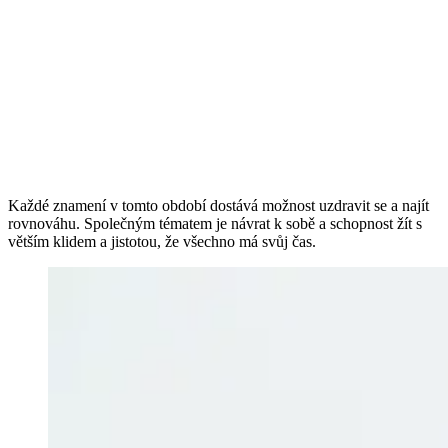
Každé znamení v tomto období dostává možnost uzdravit se a najít
rovnováhu. Společným tématem je návrat k sobě a schopnost žít s
větším klidem a jistotou, že všechno má svůj čas.