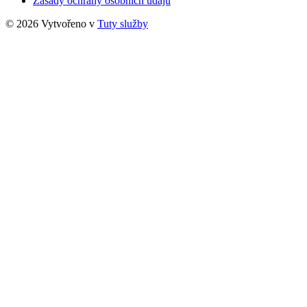
Zásady ochrany osobních údajů
© 2026 Vytvořeno v
Tuty služby