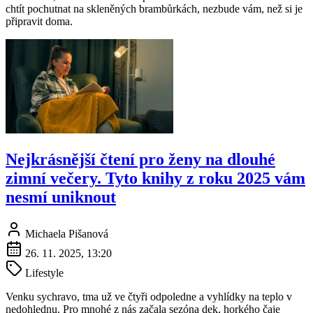
chtít pochutnat na skleněných brambůrkách, nezbude vám, než si je
připravit doma.
Nejkrásnější čtení pro ženy na dlouhé
zimní večery. Tyto knihy z roku 2025 vám
nesmí uniknout
Michaela Pišanová
26. 11. 2025, 13:20
Lifestyle
Venku sychravo, tma už ve čtyři odpoledne a vyhlídky na teplo v
nedohlednu. Pro mnohé z nás začala sezóna dek, horkého čaje