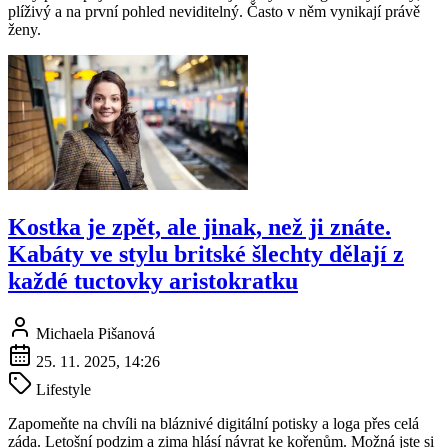
plíživý a na první pohled neviditelný. Často v něm vynikají právě
ženy.
Kostka je zpět, ale jinak, než ji znáte.
Kabáty ve stylu britské šlechty dělají z
každé tuctovky aristokratku
Michaela Pišanová
25. 11. 2025, 14:26
Lifestyle
Zapomeňte na chvíli na bláznivé digitální potisky a loga přes celá
záda. Letošní podzim a zima hlásí návrat ke kořenům. Možná jste si