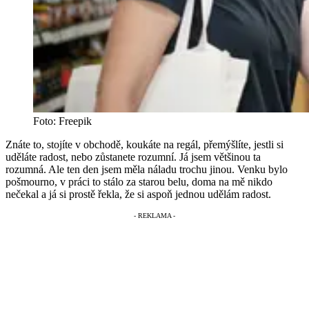
Foto: Freepik
Znáte to, stojíte v obchodě, koukáte na regál, přemýšlíte, jestli si
uděláte radost, nebo zůstanete rozumní. Já jsem většinou ta
rozumná. Ale ten den jsem měla náladu trochu jinou. Venku bylo
pošmourno, v práci to stálo za starou belu, doma na mě nikdo
nečekal a já si prostě řekla, že si aspoň jednou udělám radost.