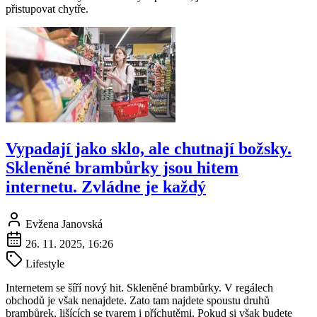
přistupovat chytře.
Vypadají jako sklo, ale chutnají božsky.
Skleněné brambůrky jsou hitem
internetu. Zvládne je každý
Evžena Janovská
26. 11. 2025, 16:26
Lifestyle
Internetem se šíří nový hit. Skleněné brambůrky. V regálech
obchodů je však nenajdete. Zato tam najdete spoustu druhů
brambůrek, lišících se tvarem i příchutěmi. Pokud si však budete