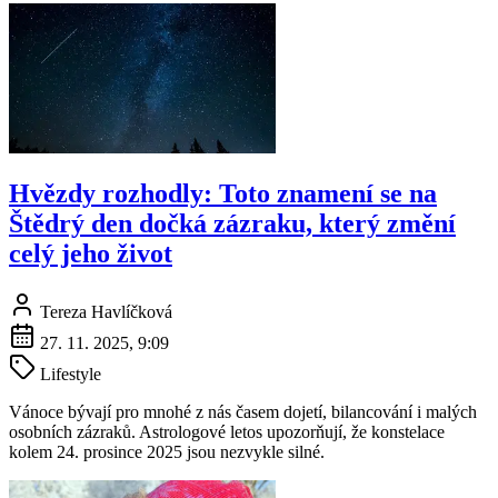
Hvězdy rozhodly: Toto znamení se na
Štědrý den dočká zázraku, který změní
celý jeho život
Tereza Havlíčková
27. 11. 2025, 9:09
Lifestyle
Vánoce bývají pro mnohé z nás časem dojetí, bilancování i malých
osobních zázraků. Astrologové letos upozorňují, že konstelace
kolem 24. prosince 2025 jsou nezvykle silné.