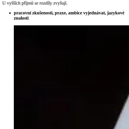
U vyšších příjmů se rozdíly zvyšují.
pracovní zkušenosti, praxe, ambice vyjednávat, jazykové
znalosti