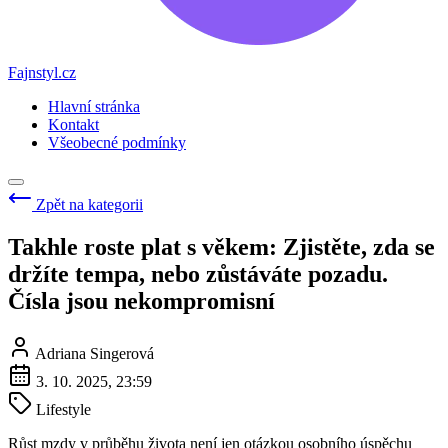
Fajnstyl.cz
Hlavní stránka
Kontakt
Všeobecné podmínky
Zpět na kategorii
Takhle roste plat s věkem: Zjistěte, zda se
držíte tempa, nebo zůstáváte pozadu.
Čísla jsou nekompromisní
Adriana Singerová
3. 10. 2025, 23:59
Lifestyle
Růst mzdy v průběhu života není jen otázkou osobního úspěchu