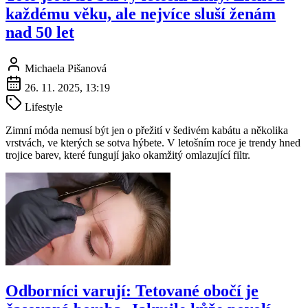
každému věku, ale nejvíce sluší ženám
nad 50 let
Michaela Pišanová
26. 11. 2025, 13:19
Lifestyle
Zimní móda nemusí být jen o přežití v šedivém kabátu a několika
vrstvách, ve kterých se sotva hýbete. V letošním roce je trendy hned
trojice barev, které fungují jako okamžitý omlazující filtr.
Odborníci varují: Tetované obočí je