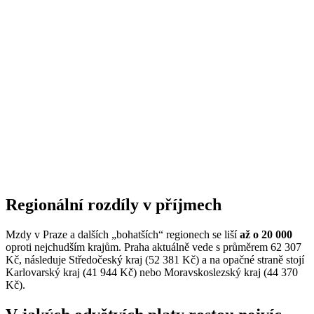
Regionální rozdíly v příjmech
Mzdy v Praze a dalších „bohatších“ regionech se liší
až o 20 000
oproti nejchudším krajům. Praha aktuálně vede s průměrem 62 307
Kč, následuje Středočeský kraj (52 381 Kč) a na opačné straně stojí
Karlovarský kraj (41 944 Kč) nebo Moravskoslezský kraj (44 370
Kč).