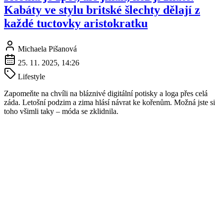
Kabáty ve stylu britské šlechty dělají z
každé tuctovky aristokratku
Michaela Pišanová
25. 11. 2025, 14:26
Lifestyle
Zapomeňte na chvíli na bláznivé digitální potisky a loga přes celá
záda. Letošní podzim a zima hlásí návrat ke kořenům. Možná jste si
toho všimli taky – móda se zklidnila.