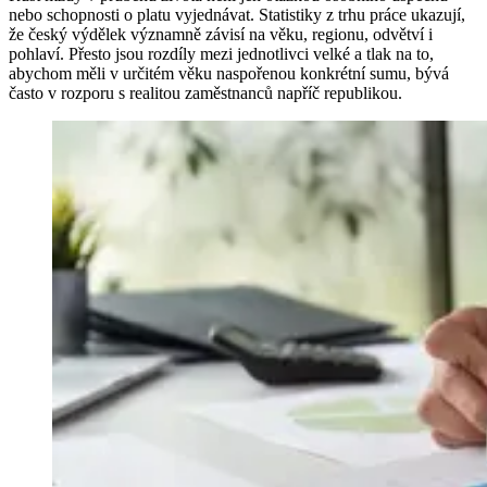
nebo schopnosti o platu vyjednávat. Statistiky z trhu práce ukazují,
že český výdělek významně závisí na věku, regionu, odvětví i
pohlaví. Přesto jsou rozdíly mezi jednotlivci velké a tlak na to,
abychom měli v určitém věku naspořenou konkrétní sumu, bývá
často v rozporu s realitou zaměstnanců napříč republikou.