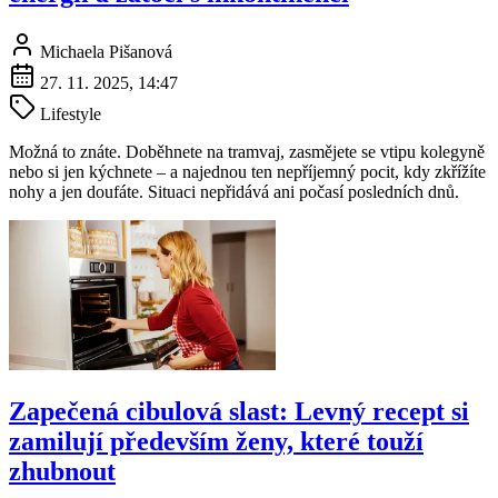
Michaela Pišanová
27. 11. 2025, 14:47
Lifestyle
Možná to znáte. Doběhnete na tramvaj, zasmějete se vtipu kolegyně
nebo si jen kýchnete – a najednou ten nepříjemný pocit, kdy zkřížíte
nohy a jen doufáte. Situaci nepřidává ani počasí posledních dnů.
Zapečená cibulová slast: Levný recept si
zamilují především ženy, které touží
zhubnout