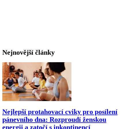
Nejnovější články
Nejlepší protahovací cviky pro posílení
pánevního dna: Rozproudí ženskou
energii a zatočí s inkontinencí