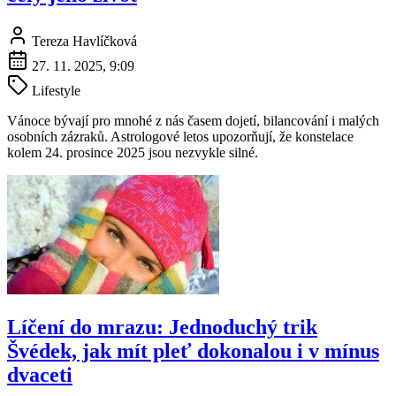
Tereza Havlíčková
27. 11. 2025, 9:09
Lifestyle
Vánoce bývají pro mnohé z nás časem dojetí, bilancování i malých
osobních zázraků. Astrologové letos upozorňují, že konstelace
kolem 24. prosince 2025 jsou nezvykle silné.
Líčení do mrazu: Jednoduchý trik
Švédek, jak mít pleť dokonalou i v mínus
dvaceti