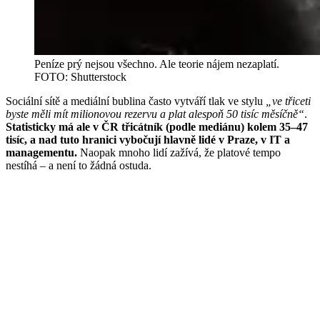
Peníze prý nejsou všechno. Ale teorie nájem nezaplatí.
FOTO: Shutterstock
Sociální sítě a mediální bublina často vytváří tlak ve stylu
„ve třiceti
byste měli mít milionovou rezervu a plat alespoň 50 tisíc měsíčně“
.
Statisticky má ale v ČR třicátník (podle mediánu) kolem 35–47
tisíc, a nad tuto hranici vybočují hlavně lidé v Praze, v IT a
managementu.
Naopak mnoho lidí zažívá, že platové tempo
nestíhá – a není to žádná ostuda.