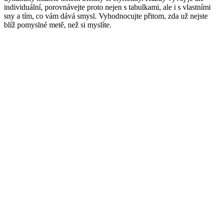
individuální, porovnávejte proto nejen s tabulkami, ale i s vlastními
sny a tím, co vám dává smysl. Vyhodnocujte přitom, zda už nejste
blíž pomyslné metě, než si myslíte.