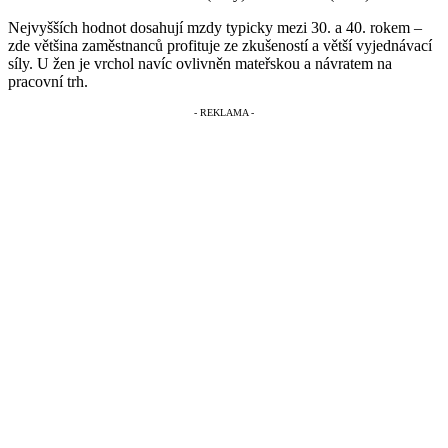
Nejvyšších hodnot dosahují mzdy typicky mezi 30. a 40. rokem –
zde většina zaměstnanců profituje ze zkušeností a větší vyjednávací
síly. U žen je vrchol navíc ovlivněn mateřskou a návratem na
pracovní trh.