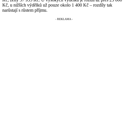
Kč, u nižších výdělků už pouze okolo 1 400 Kč – rozdíly tak
narůstají s růstem příjmu.