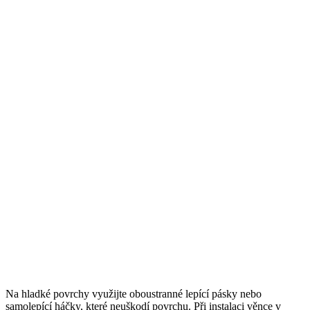
Na hladké povrchy využijte oboustranné lepící pásky nebo
samolepící háčky, které neuškodí povrchu. Při instalaci věnce v