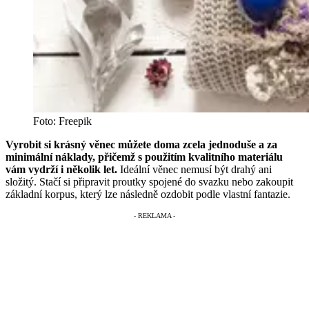
Foto: Freepik
Vyrobit si krásný věnec můžete doma zcela jednoduše a za
minimální náklady, přičemž s použitím kvalitního materiálu
vám vydrží i několik let.
Ideální věnec nemusí být drahý ani
složitý. Stačí si připravit proutky spojené do svazku nebo zakoupit
základní korpus, který lze následně ozdobit podle vlastní fantazie.