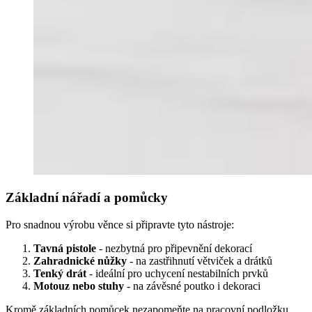
Základní nářadí a pomůcky
Pro snadnou výrobu věnce si připravte tyto nástroje:
Tavná pistole
- nezbytná pro připevnění dekorací
Zahradnické nůžky
- na zastřihnutí větviček a drátků
Tenký drát
- ideální pro uchycení nestabilních prvků
Motouz nebo stuhy
- na závěsné poutko i dekoraci
Kromě základních pomůcek nezapomeňte na pracovní podložku,