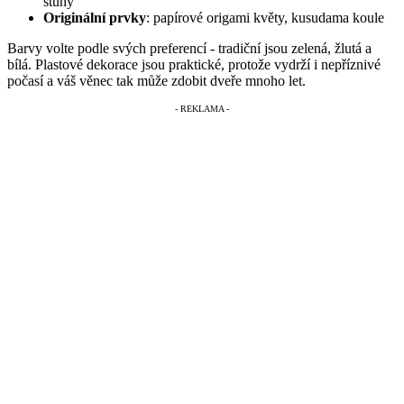
stuhy
Originální prvky
: papírové origami květy, kusudama koule
Barvy volte podle svých preferencí - tradiční jsou zelená, žlutá a
bílá. Plastové dekorace jsou praktické, protože vydrží i nepříznivé
počasí a váš věnec tak může zdobit dveře mnoho let.