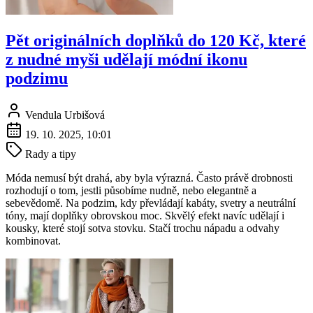
Pět originálních doplňků do 120 Kč, které
z nudné myši udělají módní ikonu
podzimu
Vendula Urbišová
19. 10. 2025, 10:01
Rady a tipy
Móda nemusí být drahá, aby byla výrazná. Často právě drobnosti
rozhodují o tom, jestli působíme nudně, nebo elegantně a
sebevědomě. Na podzim, kdy převládají kabáty, svetry a neutrální
tóny, mají doplňky obrovskou moc. Skvělý efekt navíc udělají i
kousky, které stojí sotva stovku. Stačí trochu nápadu a odvahy
kombinovat.