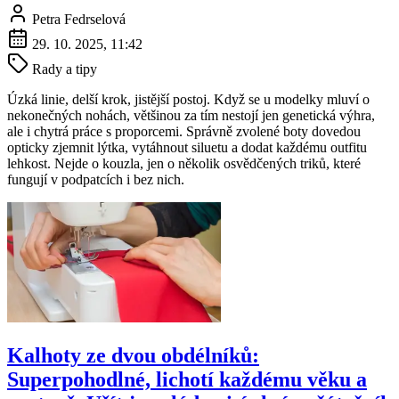
Petra Fedrselová
29. 10. 2025, 11:42
Rady a tipy
Úzká linie, delší krok, jistější postoj. Když se u modelky mluví o
nekonečných nohách, většinou za tím nestojí jen genetická výhra,
ale i chytrá práce s proporcemi. Správně zvolené boty dovedou
opticky zjemnit lýtka, vytáhnout siluetu a dodat každému outfitu
lehkost. Nejde o kouzla, jen o několik osvědčených triků, které
fungují v podpatcích i bez nich.
Kalhoty ze dvou obdélníků:
Superpohodlné, lichotí každému věku a