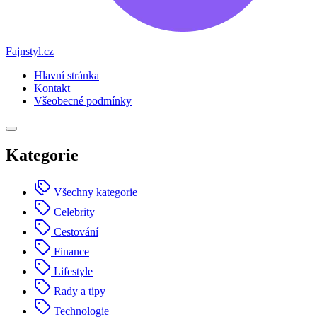
Fajnstyl.cz
Hlavní stránka
Kontakt
Všeobecné podmínky
Kategorie
Všechny kategorie
Celebrity
Cestování
Finance
Lifestyle
Rady a tipy
Technologie