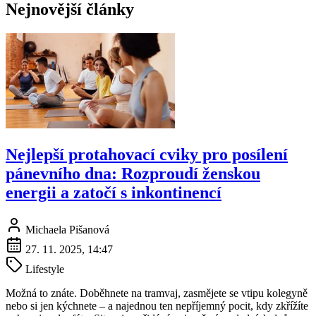
Nejnovější články
Nejlepší protahovací cviky pro posílení
pánevního dna: Rozproudí ženskou
energii a zatočí s inkontinencí
Michaela Pišanová
27. 11. 2025, 14:47
Lifestyle
Možná to znáte. Doběhnete na tramvaj, zasmějete se vtipu kolegyně
nebo si jen kýchnete – a najednou ten nepříjemný pocit, kdy zkřížíte