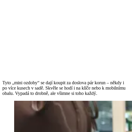
Tyto „mini ozdoby“ se dají koupit za doslova pár korun – někdy i
po více kusech v sadě. Skvěle se hodí i na klíče nebo k mobilnímu
obalu. Vypadá to drobně, ale všimne si toho každý.