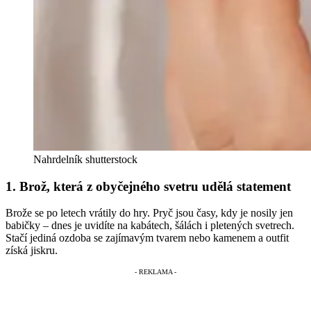
Nahrdelník
shutterstock
1. Brož, která z obyčejného svetru udělá statement
Brože se po letech vrátily do hry. Pryč jsou časy, kdy je nosily jen
babičky – dnes je uvidíte na kabátech, šálách i pletených svetrech.
Stačí jediná ozdoba se zajímavým tvarem nebo kamenem a outfit
získá jiskru.