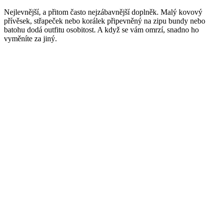
Nejlevnější, a přitom často nejzábavnější doplněk. Malý kovový
přívěsek, střapeček nebo korálek připevněný na zipu bundy nebo
batohu dodá outfitu osobitost. A když se vám omrzí, snadno ho
vyměníte za jiný.