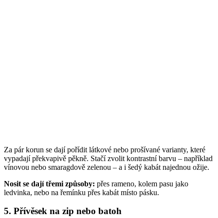
Za pár korun se dají pořídit látkové nebo prošívané varianty, které
vypadají překvapivě pěkně. Stačí zvolit kontrastní barvu – například
vínovou nebo smaragdově zelenou – a i šedý kabát najednou ožije.
Nosit se dají třemi způsoby:
přes rameno, kolem pasu jako
ledvinka, nebo na řemínku přes kabát místo pásku.
5. Přívěsek na zip nebo batoh