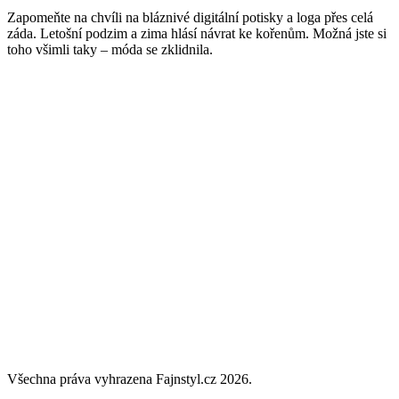
Zapomeňte na chvíli na bláznivé digitální potisky a loga přes celá
záda. Letošní podzim a zima hlásí návrat ke kořenům. Možná jste si
toho všimli taky – móda se zklidnila.
Všechna práva vyhrazena Fajnstyl.cz 2026.