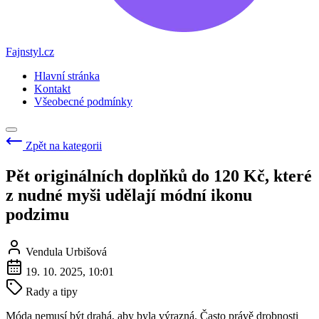
Fajnstyl.cz
Hlavní stránka
Kontakt
Všeobecné podmínky
Zpět na kategorii
Pět originálních doplňků do 120 Kč, které
z nudné myši udělají módní ikonu
podzimu
Vendula Urbišová
19. 10. 2025, 10:01
Rady a tipy
Móda nemusí být drahá, aby byla výrazná. Často právě drobnosti