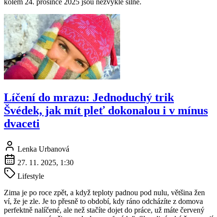
kolem 24. prosince 2025 jsou nezvykle silné.
Líčení do mrazu: Jednoduchý trik
Švédek, jak mít pleť dokonalou i v mínus
dvaceti
Lenka Urbanová
27. 11. 2025, 1:30
Lifestyle
Zima je po roce zpět, a když teploty padnou pod nulu, většina žen
ví, že je zle. Je to přesně to období, kdy ráno odcházíte z domova
perfektně nalíčené, ale než stačíte dojet do práce, už máte červený