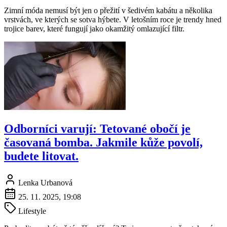
Zimní móda nemusí být jen o přežití v šedivém kabátu a několika
vrstvách, ve kterých se sotva hýbete. V letošním roce je trendy hned
trojice barev, které fungují jako okamžitý omlazující filtr.
Odborníci varují: Tetované obočí je
časovaná bomba. Jakmile kůže povolí,
budete litovat.
Lenka Urbanová
25. 11. 2025, 19:08
Lifestyle