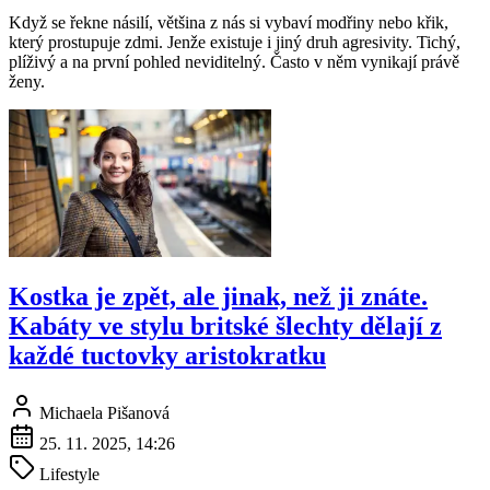
Když se řekne násilí, většina z nás si vybaví modřiny nebo křik,
který prostupuje zdmi. Jenže existuje i jiný druh agresivity. Tichý,
plíživý a na první pohled neviditelný. Často v něm vynikají právě
ženy.
Kostka je zpět, ale jinak, než ji znáte.
Kabáty ve stylu britské šlechty dělají z
každé tuctovky aristokratku
Michaela Pišanová
25. 11. 2025, 14:26
Lifestyle