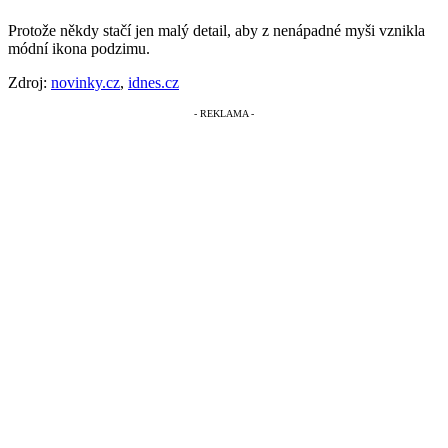
Protože někdy stačí jen malý detail, aby z nenápadné myši vznikla
módní ikona podzimu.
Zdroj:
novinky.cz
,
idnes.cz