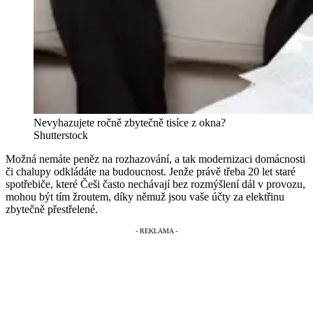
Nevyhazujete ročně zbytečně tisíce z okna?
Shutterstock
Možná nemáte peněz na rozhazování, a tak modernizaci domácnosti
či chalupy odkládáte na budoucnost. Jenže právě třeba 20 let staré
spotřebiče, které Češi často nechávají bez rozmýšlení dál v provozu,
mohou být tím žroutem, díky němuž jsou vaše účty za elektřinu
zbytečně přestřelené.