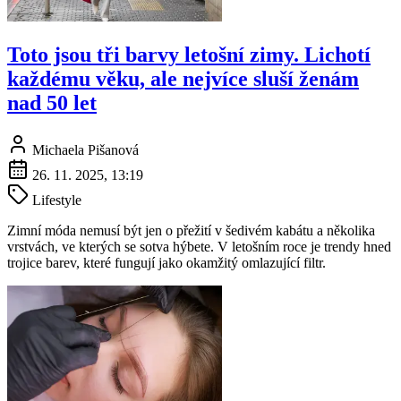
Toto jsou tři barvy letošní zimy. Lichotí
každému věku, ale nejvíce sluší ženám
nad 50 let
Michaela Pišanová
26. 11. 2025, 13:19
Lifestyle
Zimní móda nemusí být jen o přežití v šedivém kabátu a několika
vrstvách, ve kterých se sotva hýbete. V letošním roce je trendy hned
trojice barev, které fungují jako okamžitý omlazující filtr.