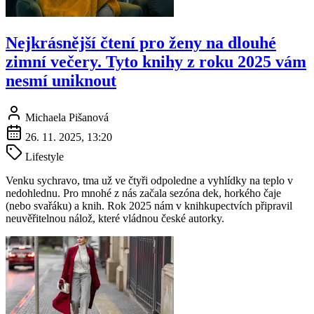
Nejkrásnější čtení pro ženy na dlouhé
zimní večery. Tyto knihy z roku 2025 vám
nesmí uniknout
Michaela Pišanová
26. 11. 2025, 13:20
Lifestyle
Venku sychravo, tma už ve čtyři odpoledne a vyhlídky na teplo v
nedohlednu. Pro mnohé z nás začala sezóna dek, horkého čaje
(nebo svařáku) a knih. Rok 2025 nám v knihkupectvích připravil
neuvěřitelnou nálož, které vládnou české autorky.