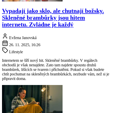
Vypadají jako sklo, ale chutnají božsky.
Skleněné brambůrky jsou hitem
internetu. Zvládne je každý
Evžena Janovská
26. 11. 2025, 16:26
Lifestyle
Internetem se šíří nový hit. Skleněné brambůrky. V regálech
obchodů je však nenajdete. Zato tam najdete spoustu druhů
brambůrek, lišících se tvarem i příchutěmi. Pokud si však budete
chtít pochutnat na skleněných brambůrkách, nezbude vám, než si je
připravit doma.