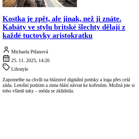
Kostka je zpět, ale jinak, než ji znáte.
Kabáty ve stylu britské šlechty dělají z
každé tuctovky aristokratku
Michaela Pišanová
25. 11. 2025, 14:26
Lifestyle
Zapomeňte na chvíli na bláznivé digitální potisky a loga přes celá
záda. Letošní podzim a zima hlásí návrat ke kořenům. Možná jste si
toho všimli taky – móda se zklidnila.