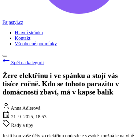
Fajnstyl.cz
Hlavní stránka
Kontakt
Všeobecné podmínky
Zpět na kategorii
Žere elektřinu i ve spánku a stojí vás
tisíce ročně. Kdo se tohoto parazitu v
domácnosti zbaví, má v kapse balík
Anna Adlerová
21. 9. 2025, 18:53
Rady a tipy
Jestli jsou vaše účty za elektřinu podezřele vysoké, možná je na vině