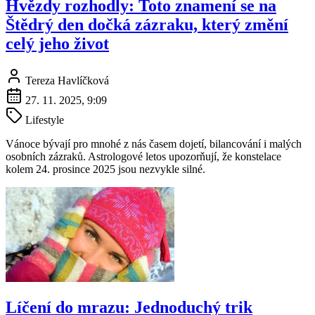
Hvězdy rozhodly: Toto znamení se na
Štědrý den dočká zázraku, který změní
celý jeho život
Tereza Havlíčková
27. 11. 2025, 9:09
Lifestyle
Vánoce bývají pro mnohé z nás časem dojetí, bilancování i malých
osobních zázraků. Astrologové letos upozorňují, že konstelace
kolem 24. prosince 2025 jsou nezvykle silné.
Líčení do mrazu: Jednoduchý trik