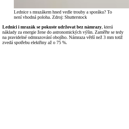
Lednice s mrazákem hned vedle trouby a sporáku? To
není vhodná poloha. Zdroj: Shutterstock
Lednici i mrazák se pokuste udržovat bez námrazy
, která
náklady za energie žene do astronomických výšin. Zaměřte se tedy
na pravidelné odmrazování obojího. Námraza větší než 3 mm totiž
zvedá spotřebu elektřiny až o 75 %.