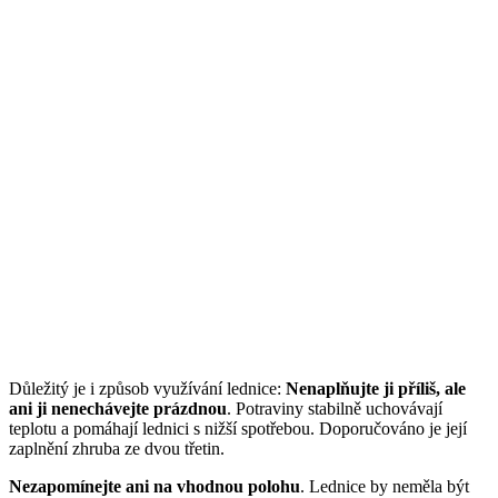
Důležitý je i způsob využívání lednice:
Nenaplňujte ji příliš, ale
ani ji nenechávejte prázdnou
. Potraviny stabilně uchovávají
teplotu a pomáhají lednici s nižší spotřebou. Doporučováno je její
zaplnění zhruba ze dvou třetin.
Nezapomínejte ani na vhodnou polohu
. Lednice by neměla být