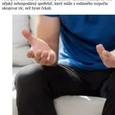
nějaký nehospodárný spotřebič, který může z rodinného rozpočtu
ukrajovat víc, než byste čekali.