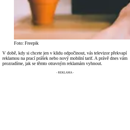
Foto: Freepik
V době, kdy si chcete jen v klidu odpočinout, vás televizor překvapí
reklamou na prací prášek nebo nový mobilní tarif. A právě dnes vám
prozradíme, jak se těmto otravným reklamám vyhnout.