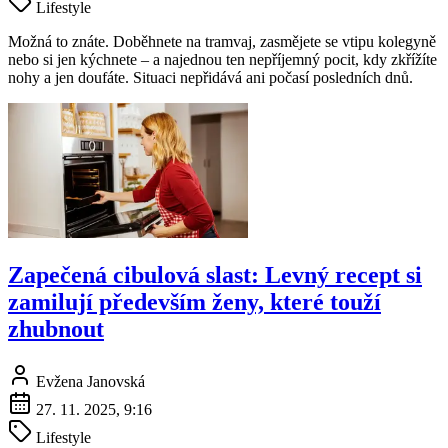
Lifestyle
Možná to znáte. Doběhnete na tramvaj, zasmějete se vtipu kolegyně
nebo si jen kýchnete – a najednou ten nepříjemný pocit, kdy zkřížíte
nohy a jen doufáte. Situaci nepřidává ani počasí posledních dnů.
Zapečená cibulová slast: Levný recept si
zamilují především ženy, které touží
zhubnout
Evžena Janovská
27. 11. 2025, 9:16
Lifestyle