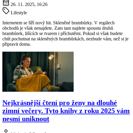
26. 11. 2025, 16:26
Lifestyle
Internetem se šíří nový hit. Skleněné brambůrky. V regálech
obchodů je však nenajdete. Zato tam najdete spoustu druhů
brambůrek, lišících se tvarem i příchutěmi. Pokud si však budete
chtít pochutnat na skleněných brambůrkách, nezbude vám, než si je
připravit doma.
Nejkrásnější čtení pro ženy na dlouhé
zimní večery. Tyto knihy z roku 2025 vám
nesmí uniknout