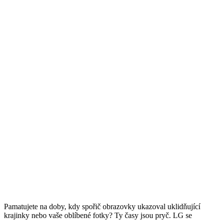
Pamatujete na doby, kdy spořič obrazovky ukazoval uklidňující
krajinky nebo vaše oblíbené fotky? Ty časy jsou pryč. LG se