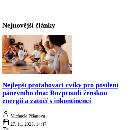
Nejnovější články
Nejlepší protahovací cviky pro posílení
pánevního dna: Rozproudí ženskou
energii a zatočí s inkontinencí
Michaela Pišanová
27. 11. 2025, 14:47