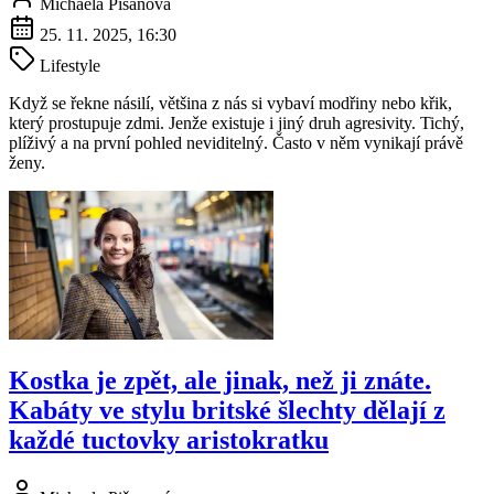
Michaela Pišanová
25. 11. 2025, 16:30
Lifestyle
Když se řekne násilí, většina z nás si vybaví modřiny nebo křik,
který prostupuje zdmi. Jenže existuje i jiný druh agresivity. Tichý,
plíživý a na první pohled neviditelný. Často v něm vynikají právě
ženy.
Kostka je zpět, ale jinak, než ji znáte.
Kabáty ve stylu britské šlechty dělají z
každé tuctovky aristokratku