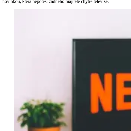
novinkou, která nepotěší žádného majitele chytré televize.