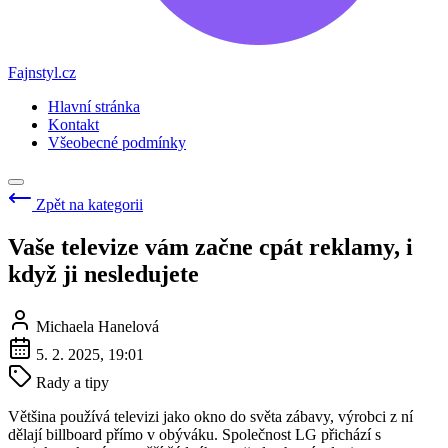
Fajnstyl.cz
Hlavní stránka
Kontakt
Všeobecné podmínky
Zpět na kategorii
Vaše televize vám začne cpát reklamy, i
když ji nesledujete
Michaela Hanelová
5. 2. 2025, 19:01
Rady a tipy
Většina používá televizi jako okno do světa zábavy, výrobci z ní
dělají billboard přímo v obýváku. Společnost LG přichází s