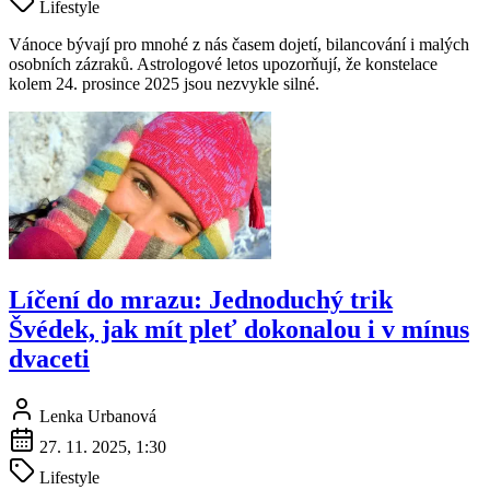
Lifestyle
Vánoce bývají pro mnohé z nás časem dojetí, bilancování i malých
osobních zázraků. Astrologové letos upozorňují, že konstelace
kolem 24. prosince 2025 jsou nezvykle silné.
Líčení do mrazu: Jednoduchý trik
Švédek, jak mít pleť dokonalou i v mínus
dvaceti
Lenka Urbanová
27. 11. 2025, 1:30
Lifestyle