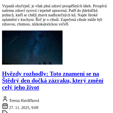
Vypadá obyčejně, je však plná zdraví prospěšných látek. Prospívá
našemu zdraví syrová i tepelně upravená. Patří do jídelníčků
jedinců, kteří se chtějí zbavit nadbytečných kil. Najde široké
uplatnění v kuchyni. Řeč je o cibuli. Zapečená cibule může být
zdravou, chutnou, nízkokalorickou večeří.
Hvězdy rozhodly: Toto znamení se na
Štědrý den dočká zázraku, který změní
celý jeho život
Tereza Havlíčková
27. 11. 2025, 9:09