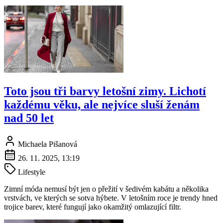
Toto jsou tři barvy letošní zimy. Lichotí
každému věku, ale nejvíce sluší ženám
nad 50 let
Michaela Pišanová
26. 11. 2025, 13:19
Lifestyle
Zimní móda nemusí být jen o přežití v šedivém kabátu a několika
vrstvách, ve kterých se sotva hýbete. V letošním roce je trendy hned
trojice barev, které fungují jako okamžitý omlazující filtr.