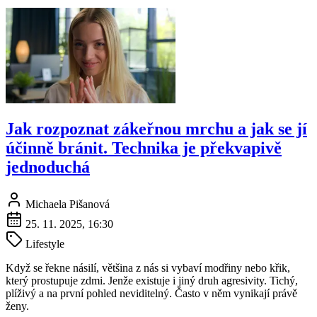
Jak rozpoznat zákeřnou mrchu a jak se jí
účinně bránit. Technika je překvapivě
jednoduchá
Michaela Pišanová
25. 11. 2025, 16:30
Lifestyle
Když se řekne násilí, většina z nás si vybaví modřiny nebo křik,
který prostupuje zdmi. Jenže existuje i jiný druh agresivity. Tichý,
plíživý a na první pohled neviditelný. Často v něm vynikají právě
ženy.