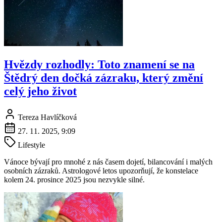
Hvězdy rozhodly: Toto znamení se na
Štědrý den dočká zázraku, který změní
celý jeho život
Tereza Havlíčková
27. 11. 2025, 9:09
Lifestyle
Vánoce bývají pro mnohé z nás časem dojetí, bilancování i malých
osobních zázraků. Astrologové letos upozorňují, že konstelace
kolem 24. prosince 2025 jsou nezvykle silné.