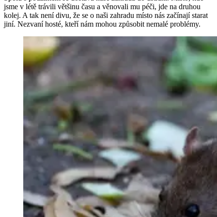
jsme v létě trávili většinu času a věnovali mu péči, jde na druhou
kolej. A tak není divu, že se o naši zahradu místo nás začínají starat
jiní. Nezvaní hosté, kteří nám mohou způsobit nemalé problémy.