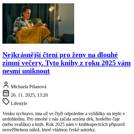
Nejkrásnější čtení pro ženy na dlouhé
zimní večery. Tyto knihy z roku 2025 vám
nesmí uniknout
Michaela Pišanová
26. 11. 2025, 13:20
Lifestyle
Venku sychravo, tma už ve čtyři odpoledne a vyhlídky na teplo v
nedohlednu. Pro mnohé z nás začala sezóna dek, horkého čaje
(nebo svařáku) a knih. Rok 2025 nám v knihkupectvích připravil
neuvěřitelnou nálož, které vládnou české autorky.