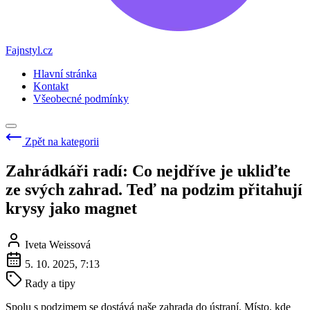
Fajnstyl.cz
Hlavní stránka
Kontakt
Všeobecné podmínky
Zpět na kategorii
Zahrádkáři radí: Co nejdříve je ukliďte
ze svých zahrad. Teď na podzim přitahují
krysy jako magnet
Iveta Weissová
5. 10. 2025, 7:13
Rady a tipy
Spolu s podzimem se dostává naše zahrada do ústraní. Místo, kde