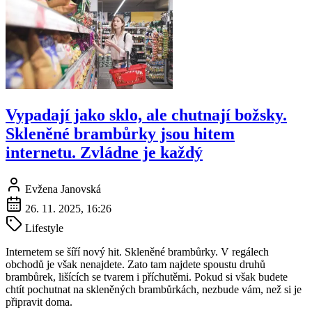
Vypadají jako sklo, ale chutnají božsky.
Skleněné brambůrky jsou hitem
internetu. Zvládne je každý
Evžena Janovská
26. 11. 2025, 16:26
Lifestyle
Internetem se šíří nový hit. Skleněné brambůrky. V regálech
obchodů je však nenajdete. Zato tam najdete spoustu druhů
brambůrek, lišících se tvarem i příchutěmi. Pokud si však budete
chtít pochutnat na skleněných brambůrkách, nezbude vám, než si je
připravit doma.