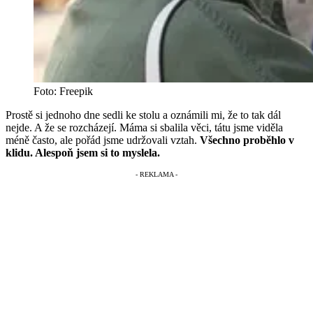
Foto: Freepik
Prostě si jednoho dne sedli ke stolu a oznámili mi, že to tak dál
nejde. A že se rozcházejí. Máma si sbalila věci, tátu jsme viděla
méně často, ale pořád jsme udržovali vztah.
Všechno proběhlo v
klidu. Alespoň jsem si to myslela.