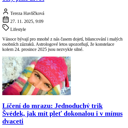
Tereza Havlíčková
27. 11. 2025, 9:09
Lifestyle
Vánoce bývají pro mnohé z nás časem dojetí, bilancování i malých
osobních zázraků. Astrologové letos upozorňují, že konstelace
kolem 24. prosince 2025 jsou nezvykle silné.
Líčení do mrazu: Jednoduchý trik
Švédek, jak mít pleť dokonalou i v mínus
dvaceti