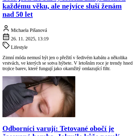
každému věku, ale nejvíce sluší ženám
nad 50 let
Michaela Pišanová
26. 11. 2025, 13:19
Lifestyle
Zimní móda nemusí být jen o přežití v šedivém kabátu a několika
vrstvách, ve kterých se sotva hýbete. V letošním roce je trendy hned
trojice barev, které fungují jako okamžitý omlazující filtr.
Odborníci varují: Tetované obočí je