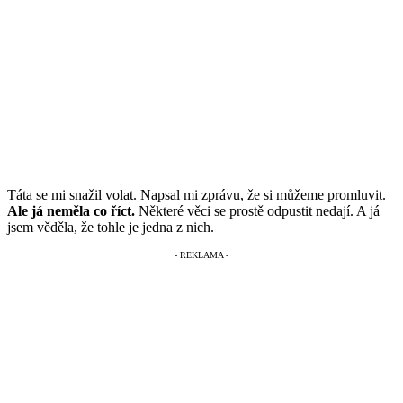
Táta se mi snažil volat. Napsal mi zprávu, že si můžeme promluvit.
Ale já neměla co říct.
Některé věci se prostě odpustit nedají. A já
jsem věděla, že tohle je jedna z nich.