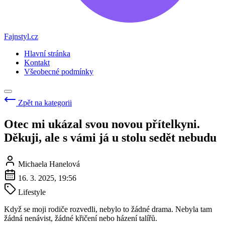
Fajnstyl.cz
Hlavní stránka
Kontakt
Všeobecné podmínky
Zpět na kategorii
Otec mi ukázal svou novou přítelkyni.
Děkuji, ale s vámi já u stolu sedět nebudu
Michaela Hanelová
16. 3. 2025, 19:56
Lifestyle
Když se moji rodiče rozvedli, nebylo to žádné drama. Nebyla tam
žádná nenávist, žádné křičení nebo házení talířů.