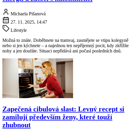
Michaela Pišanová
27. 11. 2025, 14:47
Lifestyle
Možná to znáte. Doběhnete na tramvaj, zasmějete se vtipu kolegyně
nebo si jen kýchnete – a najednou ten nepříjemný pocit, kdy zkřížíte
nohy a jen doufáte. Situaci nepřidává ani počasí posledních dnů.
Zapečená cibulová slast: Levný recept si
zamilují především ženy, které touží
zhubnout