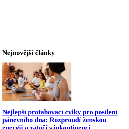
Nejnovější články
Nejlepší protahovací cviky pro posílení
pánevního dna: Rozproudí ženskou
energii a zatočí s inkontinencí