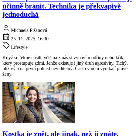
účinně bránit. Technika je překvapivě
jednoduchá
Michaela Pišanová
25. 11. 2025, 16:30
Lifestyle
Když se řekne násilí, většina z nás si vybaví modřiny nebo křik,
který prostupuje zdmi. Jenže existuje i jiný druh agresivity. Tichý,
plíživý a na první pohled neviditelný. Často v něm vynikají právě
ženy.
Kostka je zpět, ale jinak, než ji znáte.