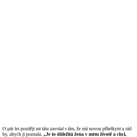
O pár let později mi táta zavolal s tím, že má novou přítelkyni a rád
by, abych ji poznala.
„Je to důležitá žena v mém životě a chci,