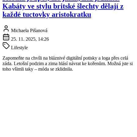
Kabáty ve stylu britské šlechty dělají z
každé tuctovky aristokratku
Michaela Pišanová
25. 11. 2025, 14:26
Lifestyle
Zapomeňte na chvíli na bláznivé digitální potisky a loga přes celá
záda. Letošní podzim a zima hlásí návrat ke kořenům. Možná jste si
toho všimli taky – móda se zklidnila.