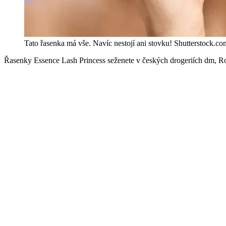
Tato řasenka má vše. Navíc nestojí ani stovku!
Shutterstock.co
Řasenky Essence Lash Princess seženete v českých drogeriích dm, Ross