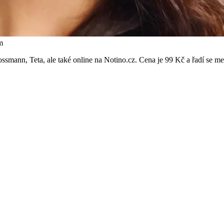
m
mann, Teta, ale také online na Notino.cz. Cena je 99 Kč a řadí se mez