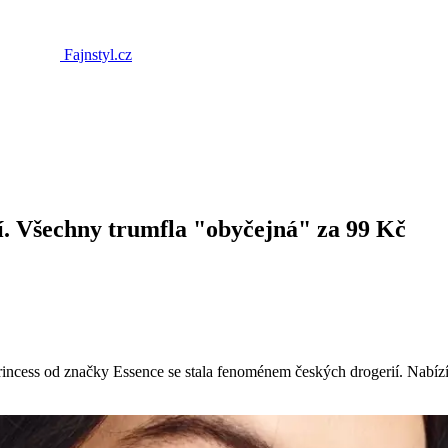
Fajnstyl.cz
í. Všechny trumfla "obyčejná" za 99 Kč
incess od značky Essence se stala fenoménem českých drogerií. Nabízí