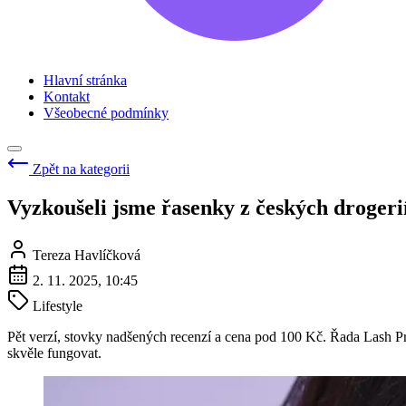
Hlavní stránka
Kontakt
Všeobecné podmínky
Zpět na kategorii
Vyzkoušeli jsme řasenky z českých drogeri
Tereza Havlíčková
2. 11. 2025, 10:45
Lifestyle
Pět verzí, stovky nadšených recenzí a cena pod 100 Kč. Řada Lash Pr
skvěle fungovat.