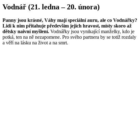
Vodnář (21. ledna – 20. února)
Panny jsou krásné, Váhy mají speciální auru, ale co Vodnářky?
Lidi k nim přitahuje především jejich hravost, místy skoro až
dětsky naivní myšlení.
Vodnářky jsou vynikající manželky, kdo je
potká, ten na ně nezapomene. Pro svého partnera by se totiž rozdaly
a věří na lásku na život a na smrt.