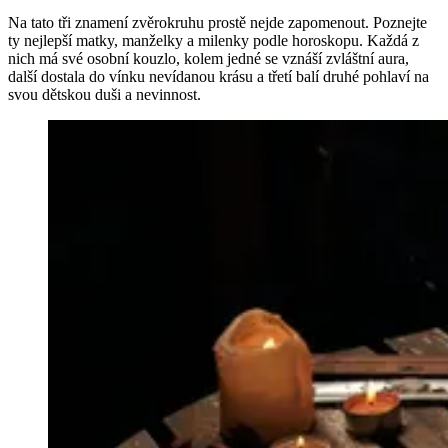
Na tato tři znamení zvěrokruhu prostě nejde zapomenout. Poznejte
ty nejlepší matky, manželky a milenky podle horoskopu. Každá z
nich má své osobní kouzlo, kolem jedné se vznáší zvláštní aura,
další dostala do vínku nevídanou krásu a třetí balí druhé pohlaví na
svou dětskou duši a nevinnost.