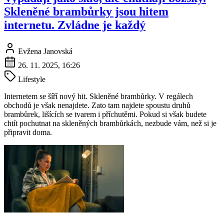
Skleněné brambůrky jsou hitem
internetu. Zvládne je každý
Evžena Janovská
26. 11. 2025, 16:26
Lifestyle
Internetem se šíří nový hit. Skleněné brambůrky. V regálech
obchodů je však nenajdete. Zato tam najdete spoustu druhů
brambůrek, lišících se tvarem i příchutěmi. Pokud si však budete
chtít pochutnat na skleněných brambůrkách, nezbude vám, než si je
připravit doma.