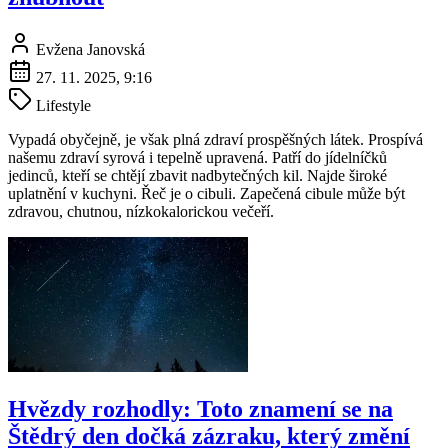
Evžena Janovská
27. 11. 2025, 9:16
Lifestyle
Vypadá obyčejně, je však plná zdraví prospěšných látek. Prospívá
našemu zdraví syrová i tepelně upravená. Patří do jídelníčků
jedinců, kteří se chtějí zbavit nadbytečných kil. Najde široké
uplatnění v kuchyni. Řeč je o cibuli. Zapečená cibule může být
zdravou, chutnou, nízkokalorickou večeří.
Hvězdy rozhodly: Toto znamení se na
Štědrý den dočká zázraku, který změní