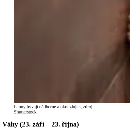
Panny bývají nádherné a okouzlující, zdroj:
Shutterstock
Váhy (23. září – 23. října)