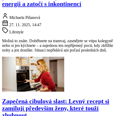
energii a zatočí s inkontinencí
Michaela Pišanová
27. 11. 2025, 14:47
Lifestyle
Možná to znáte. Doběhnete na tramvaj, zasmějete se vtipu kolegyně
nebo si jen kýchnete – a najednou ten nepříjemný pocit, kdy zkřížíte
nohy a jen doufáte. Situaci nepřidává ani počasí posledních dnů.
Zapečená cibulová slast: Levný recept si
zamilují především ženy, které touží
zhubnout