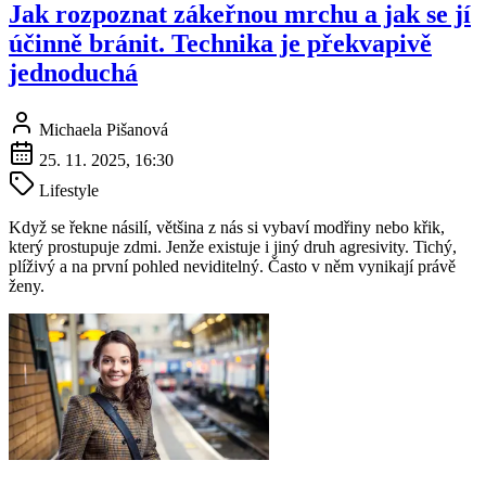
Jak rozpoznat zákeřnou mrchu a jak se jí
účinně bránit. Technika je překvapivě
jednoduchá
Michaela Pišanová
25. 11. 2025, 16:30
Lifestyle
Když se řekne násilí, většina z nás si vybaví modřiny nebo křik,
který prostupuje zdmi. Jenže existuje i jiný druh agresivity. Tichý,
plíživý a na první pohled neviditelný. Často v něm vynikají právě
ženy.