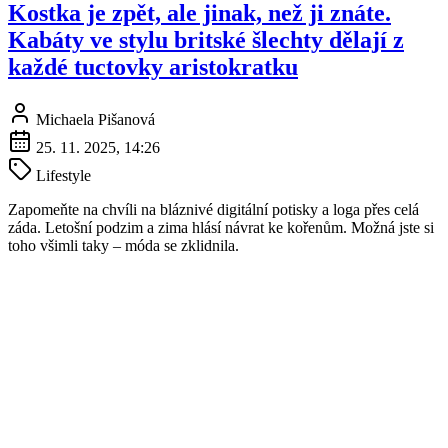
Kostka je zpět, ale jinak, než ji znáte.
Kabáty ve stylu britské šlechty dělají z
každé tuctovky aristokratku
Michaela Pišanová
25. 11. 2025, 14:26
Lifestyle
Zapomeňte na chvíli na bláznivé digitální potisky a loga přes celá
záda. Letošní podzim a zima hlásí návrat ke kořenům. Možná jste si
toho všimli taky – móda se zklidnila.