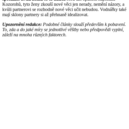
Kozorohů, tyto ženy zkouší nové věci jen nerady, nemění názory, a
kvůli partnerovi se rozhodně nové věci učit nebudou. Vodnářky také
mají sklony partnery si až přehnaně idealizovat.
Upozornění redakce:
Podobné články slouží především k pobavení.
To, zda a do jaké míry se jednotlivé věštby nebo předpovědi vyplní,
záleží na mnoha různých faktorech.