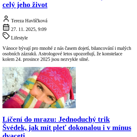
celý jeho život
Tereza Havlíčková
27. 11. 2025, 9:09
Lifestyle
Vánoce bývají pro mnohé z nás časem dojetí, bilancování i malých
osobních zázraků. Astrologové letos upozorňují, že konstelace
kolem 24. prosince 2025 jsou nezvykle silné.
Líčení do mrazu: Jednoduchý trik
Švédek, jak mít pleť dokonalou i v mínus
dvaceti