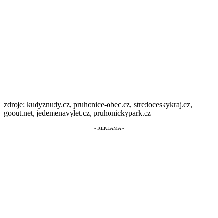
zdroje: kudyznudy.cz, pruhonice-obec.cz, stredoceskykraj.cz,
goout.net, jedemenavylet.cz, pruhonickypark.cz