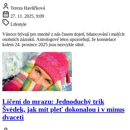
Tereza Havlíčková
27. 11. 2025, 9:09
Lifestyle
Vánoce bývají pro mnohé z nás časem dojetí, bilancování i malých
osobních zázraků. Astrologové letos upozorňují, že konstelace
kolem 24. prosince 2025 jsou nezvykle silné.
Líčení do mrazu: Jednoduchý trik
Švédek, jak mít pleť dokonalou i v mínus
dvaceti