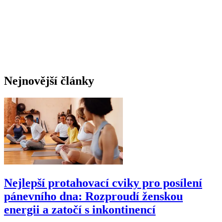
Nejnovější články
Nejlepší protahovací cviky pro posílení
pánevního dna: Rozproudí ženskou
energii a zatočí s inkontinencí