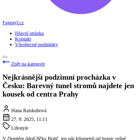
Fajnstyl.cz
Hlavní stránka
Kontakt
Všeobecné podmínky
Zpět na kategorii
Nejkrásnější podzimní procházka v
Česku: Barevný tunel stromů najdete jen
kousek od centra Prahy
Hana Raiskubová
27. 9. 2025, 11:11
Lifestyle
V členitém údolí říčky Botič, jen pár kilometrů od hranic rušné