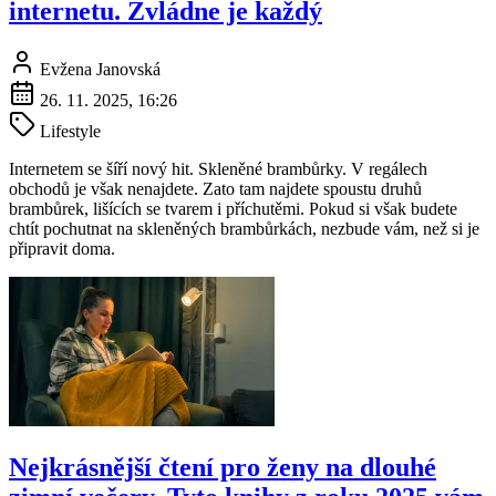
internetu. Zvládne je každý
Evžena Janovská
26. 11. 2025, 16:26
Lifestyle
Internetem se šíří nový hit. Skleněné brambůrky. V regálech
obchodů je však nenajdete. Zato tam najdete spoustu druhů
brambůrek, lišících se tvarem i příchutěmi. Pokud si však budete
chtít pochutnat na skleněných brambůrkách, nezbude vám, než si je
připravit doma.
Nejkrásnější čtení pro ženy na dlouhé