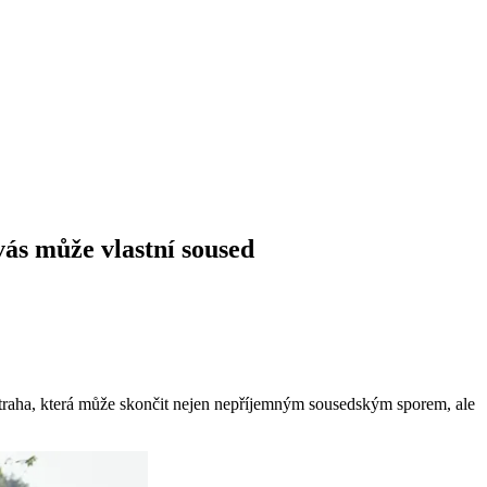
vás může vlastní soused
ástraha, která může skončit nejen nepříjemným sousedským sporem, ale