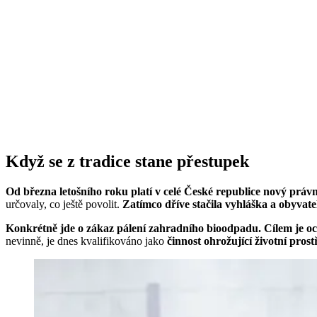
Když se z tradice stane přestupek
Od března letošního roku platí v celé České republice nový práv
určovaly, co ještě povolit.
Zatímco dříve stačila vyhláška a obyvate
Konkrétně jde o zákaz pálení zahradního bioodpadu. Cílem je och
nevinně, je dnes kvalifikováno jako
činnost ohrožující životní prost