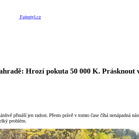
Fajnstyl.cz
 zahradě: Hrozí pokuta 50 000 K. Prásknout 
ánlivě přináší jen radost. Přesto právě v tomto čase číhá nenápadná n
velký problém.