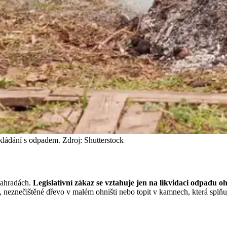
akládání s odpadem. Zdroj: Shutterstock
zahradách.
Legislativní zákaz se vztahuje jen na likvidaci odpadu o
, neznečištěné dřevo v malém ohništi nebo topit v kamnech, která splňuj