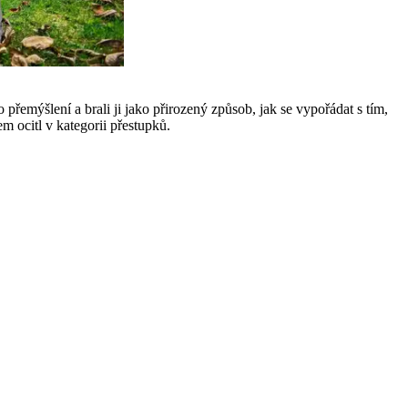
 přemýšlení a brali ji jako přirozený způsob, jak se vypořádat s tím,
em ocitl v kategorii přestupků.