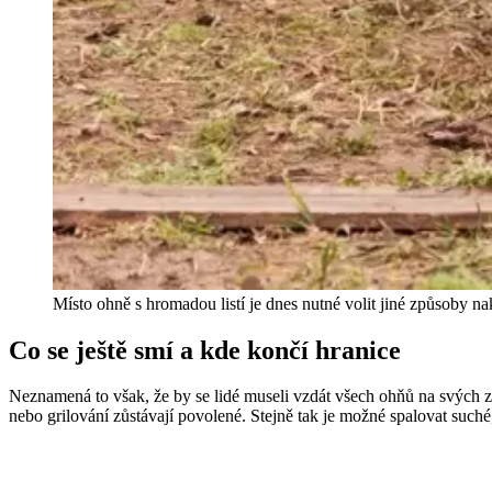
Místo ohně s hromadou listí je dnes nutné volit jiné způsoby n
Co se ještě smí a kde končí hranice
Neznamená to však, že by se lidé museli vzdát všech ohňů na svých 
nebo grilování zůstávají povolené. Stejně tak je možné spalovat suché