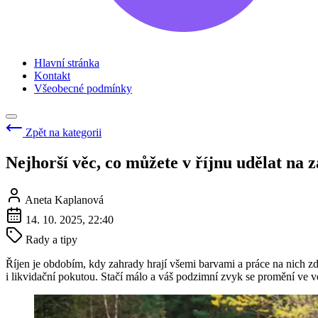
Hlavní stránka
Kontakt
Všeobecné podmínky
Zpět na kategorii
Nejhorší věc, co můžete v říjnu udělat na
Aneta Kaplanová
14. 10. 2025, 22:40
Rady a tipy
Říjen je obdobím, kdy zahrady hrají všemi barvami a práce na nich zd
i likvidační pokutou. Stačí málo a váš podzimní zvyk se promění ve 