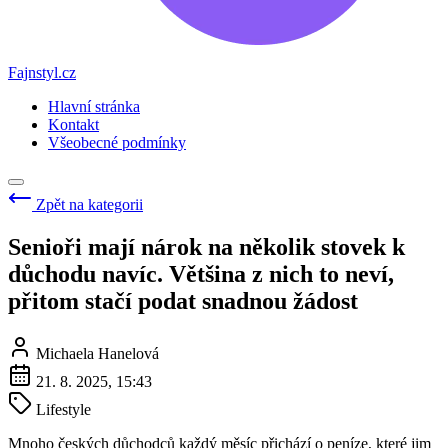
Fajnstyl.cz
Hlavní stránka
Kontakt
Všeobecné podmínky
Zpět na kategorii
Senioři mají nárok na několik stovek k
důchodu navíc. Většina z nich to neví,
přitom stačí podat snadnou žádost
Michaela Hanelová
21. 8. 2025, 15:43
Lifestyle
Mnoho českých důchodců každý měsíc přichází o peníze, které jim