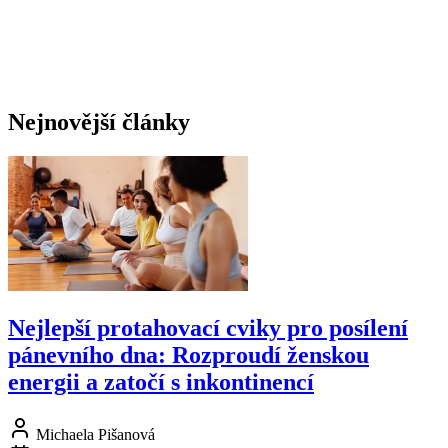
Nejnovější články
Nejlepší protahovací cviky pro posílení
pánevního dna: Rozproudí ženskou
energii a zatočí s inkontinencí
Michaela Pišanová