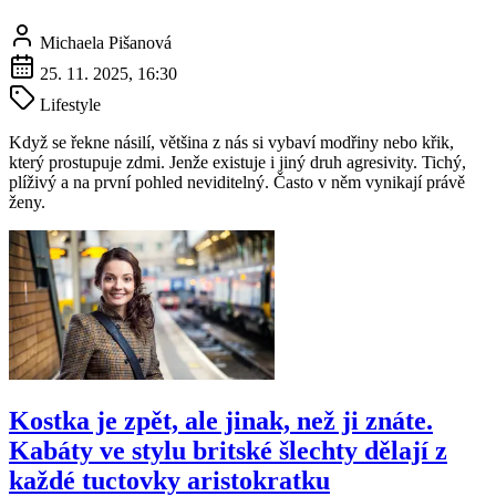
Michaela Pišanová
25. 11. 2025, 16:30
Lifestyle
Když se řekne násilí, většina z nás si vybaví modřiny nebo křik,
který prostupuje zdmi. Jenže existuje i jiný druh agresivity. Tichý,
plíživý a na první pohled neviditelný. Často v něm vynikají právě
ženy.
Kostka je zpět, ale jinak, než ji znáte.
Kabáty ve stylu britské šlechty dělají z
každé tuctovky aristokratku