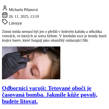
Michaela Pišanová
26. 11. 2025, 13:19
Lifestyle
Zimní móda nemusí být jen o přežití v šedivém kabátu a několika
vrstvách, ve kterých se sotva hýbete. V letošním roce je trendy hned
trojice barev, které fungují jako okamžitý omlazující filtr.
Odborníci varují: Tetované obočí je
časovaná bomba. Jakmile kůže povolí,
budete litovat.