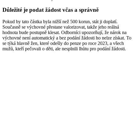
Důležité je podat žádost včas a správně
Pokud by tato částka byla nižší než 500 korun, stát ji doplatí.
Současně se výchovné přestane valorizovat, takže jeho reálná
hodnota bude postupně klesat. Odborníci upozorňují, že nárok na
výchovné není automatický a bez podání žádosti ho nelze získat. To
se týká hlavně žen, které odešly do penze po roce 2023, a všech
mužů, kteří pečovali o děti, ale nesplnili lhůtu pro podání žádosti.