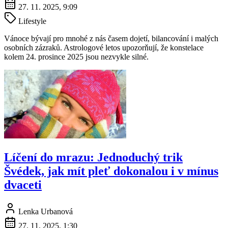
27. 11. 2025, 9:09
Lifestyle
Vánoce bývají pro mnohé z nás časem dojetí, bilancování i malých
osobních zázraků. Astrologové letos upozorňují, že konstelace
kolem 24. prosince 2025 jsou nezvykle silné.
Líčení do mrazu: Jednoduchý trik
Švédek, jak mít pleť dokonalou i v mínus
dvaceti
Lenka Urbanová
27. 11. 2025, 1:30