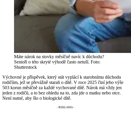
Máte nárok na stovky měsíčně navíc k důchodu?
Senioři o této skryté výhodě často netuší.
Foto:
Shutterstock
Výchovné je příspěvek, který stát vyplácí k starobnímu důchodu
rodičům, jež se převážně starali o dítě. V roce 2025 činí jeho výše
503 korun měsíčně za každé vychované dítě. Nárok má vždy jen
jeden z rodičů, a to bez ohledu na to, zda jde o matku nebo otce.
Není nutné, aby šlo o biologické dítě.