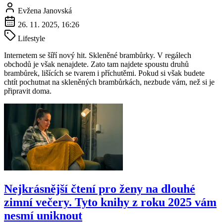
Evžena Janovská
26. 11. 2025, 16:26
Lifestyle
Internetem se šíří nový hit. Skleněné brambůrky. V regálech
obchodů je však nenajdete. Zato tam najdete spoustu druhů
brambůrek, lišících se tvarem i příchutěmi. Pokud si však budete
chtít pochutnat na skleněných brambůrkách, nezbude vám, než si je
připravit doma.
Nejkrásnější čtení pro ženy na dlouhé
zimní večery. Tyto knihy z roku 2025 vám
nesmí uniknout