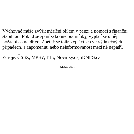
Výchovné může zvýšit měsíční příjem v penzi a pomoci s finanční
stabilitou. Pokud se splní zákonné podmínky, vyplatí se o něj
požádat co nejdříve. Zpětně se totiž vyplácí jen ve výjimečných
případech, a zapomenutí nebo neinformovanost mezi ně nepatří.
Zdroje: ČSSZ, MPSV, E15, Novinky.cz, iDNES.cz