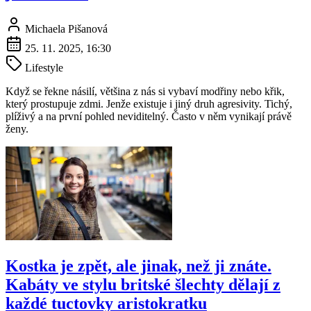
Michaela Pišanová
25. 11. 2025, 16:30
Lifestyle
Když se řekne násilí, většina z nás si vybaví modřiny nebo křik,
který prostupuje zdmi. Jenže existuje i jiný druh agresivity. Tichý,
plíživý a na první pohled neviditelný. Často v něm vynikají právě
ženy.
Kostka je zpět, ale jinak, než ji znáte.
Kabáty ve stylu britské šlechty dělají z
každé tuctovky aristokratku