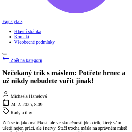
Fajnstyl.cz
Hlavní stránka
Kontakt
Všeobecné podmínky
Zpět na kategorii
Nečekaný trik s máslem: Potřete hrnec a
už nikdy nebudete vařit jinak!
Michaela Hanelová
24. 2. 2025, 8:09
Rady a tipy
Zdá se to jako maličkost, ale ve skutečnosti jde o trik, který vám
ušetří nejen práci, ale i nervy. Stačí trocha másla na správném místě