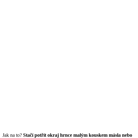
Jak na to?
Stačí potřít okraj hrnce malým kouskem másla nebo