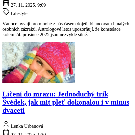
27. 11. 2025, 9:09
Lifestyle
Vánoce bývají pro mnohé z nás časem dojetí, bilancování i malých
osobních zázraků. Astrologové letos upozorňují, že konstelace
kolem 24. prosince 2025 jsou nezvykle silné.
Líčení do mrazu: Jednoduchý trik
Švédek, jak mít pleť dokonalou i v mínus
dvaceti
Lenka Urbanová
27. 11. 2025, 1:30