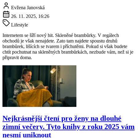
Evžena Janovská
26. 11. 2025, 16:26
Lifestyle
Internetem se šíří nový hit. Skleněné brambůrky. V regálech
obchodů je však nenajdete. Zato tam najdete spoustu druhů
brambůrek, lišících se tvarem i příchutěmi. Pokud si však budete
chtít pochutnat na skleněných brambůrkách, nezbude vám, než si je
připravit doma.
Nejkrásnější čtení pro ženy na dlouhé
zimní večery. Tyto knihy z roku 2025 vám
nesmí uniknout