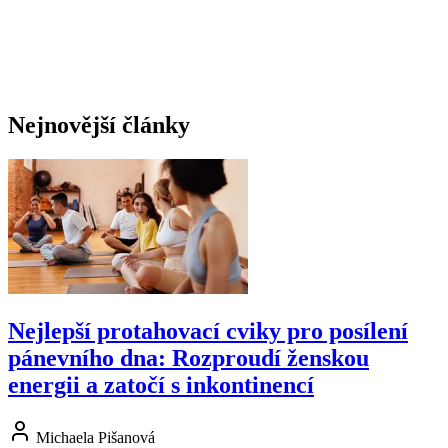
Nejnovější články
Nejlepší protahovací cviky pro posílení
pánevního dna: Rozproudí ženskou
energii a zatočí s inkontinencí
Michaela Pišanová