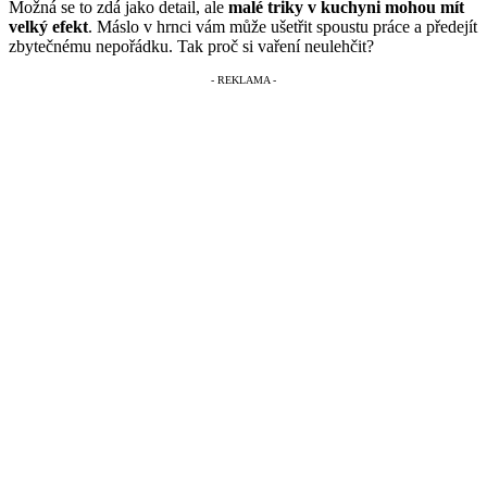
Možná se to zdá jako detail, ale
malé triky v kuchyni mohou mít
velký efekt
. Máslo v hrnci vám může ušetřit spoustu práce a předejít
zbytečnému nepořádku. Tak proč si vaření neulehčit?