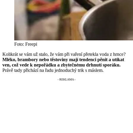
Foto: Freepi
Kolikrát se vám už stalo, že vám při vaření přetekla voda z hrnce?
Mléko, brambory nebo těstoviny mají tendenci pěnit a utíkat
ven, což vede k nepořádku a zbytečnému drhnutí sporáku.
Právě tady přichází na řadu jednoduchý trik s máslem.