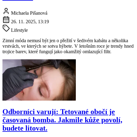
Michaela Pišanová
26. 11. 2025, 13:19
Lifestyle
Zimní móda nemusí být jen o přežití v šedivém kabátu a několika
vrstvách, ve kterých se sotva hýbete. V letošním roce je trendy hned
trojice barev, které fungují jako okamžitý omlazující filtr.
Odborníci varují: Tetované obočí je
časovaná bomba. Jakmile kůže povolí,
budete litovat.