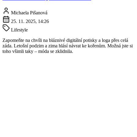
Michaela Pišanová
25. 11. 2025, 14:26
Lifestyle
Zapomeňte na chvíli na bláznivé digitální potisky a loga přes celá
záda. Letošní podzim a zima hlásí návrat ke kořenům. Možná jste si
toho všimli taky – móda se zklidnila.