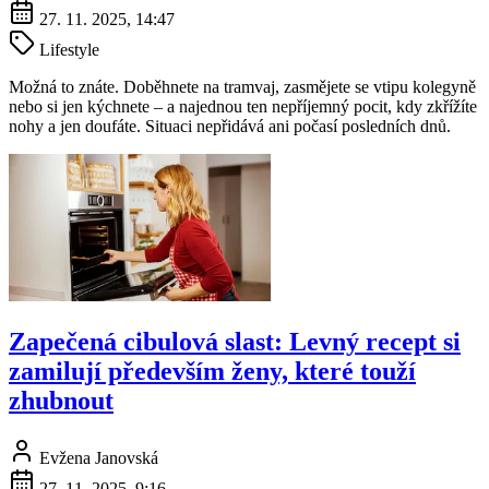
27. 11. 2025, 14:47
Lifestyle
Možná to znáte. Doběhnete na tramvaj, zasmějete se vtipu kolegyně
nebo si jen kýchnete – a najednou ten nepříjemný pocit, kdy zkřížíte
nohy a jen doufáte. Situaci nepřidává ani počasí posledních dnů.
Zapečená cibulová slast: Levný recept si
zamilují především ženy, které touží
zhubnout
Evžena Janovská
27. 11. 2025, 9:16