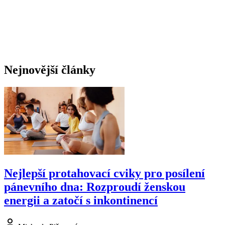
Nejnovější články
Nejlepší protahovací cviky pro posílení
pánevního dna: Rozproudí ženskou
energii a zatočí s inkontinencí