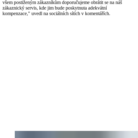
všem postiženým zákazníkům doporučujeme obrátit se na náš
zákaznický servis, kde jim bude poskytnuta adekvátní
kompenzace," uvedl na sociálních sítích v komentářích.​