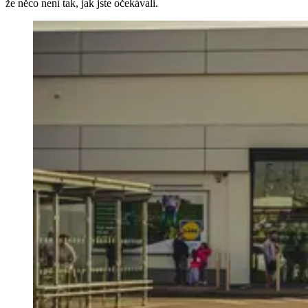
že něco není tak, jak jste očekávali.