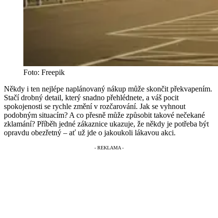
Foto: Freepik
Někdy i ten nejlépe naplánovaný nákup může skončit překvapením.
Stačí drobný detail, který snadno přehlédnete, a váš pocit
spokojenosti se rychle změní v rozčarování. Jak se vyhnout
podobným situacím? A co přesně může způsobit takové nečekané
zklamání? Příběh jedné zákaznice ukazuje, že někdy je potřeba být
opravdu obezřetný – ať už jde o jakoukoli lákavou akci.