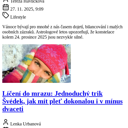
Tereza Havlíčková
27. 11. 2025, 9:09
Lifestyle
Vánoce bývají pro mnohé z nás časem dojetí, bilancování i malých
osobních zázraků. Astrologové letos upozorňují, že konstelace
kolem 24. prosince 2025 jsou nezvykle silné.
Líčení do mrazu: Jednoduchý trik
Švédek, jak mít pleť dokonalou i v mínus
dvaceti
Lenka Urbanová