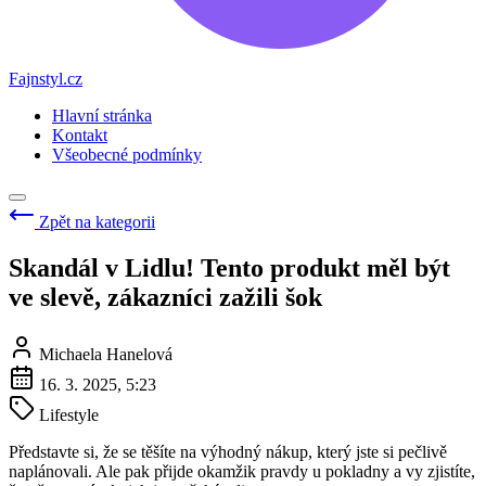
Fajnstyl.cz
Hlavní stránka
Kontakt
Všeobecné podmínky
Zpět na kategorii
Skandál v Lidlu! Tento produkt měl být
ve slevě, zákazníci zažili šok
Michaela Hanelová
16. 3. 2025, 5:23
Lifestyle
Představte si, že se těšíte na výhodný nákup, který jste si pečlivě
naplánovali. Ale pak přijde okamžik pravdy u pokladny a vy zjistíte,