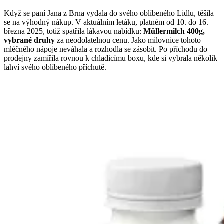
Když se paní Jana z Brna vydala do svého oblíbeného Lidlu, těšila
se na výhodný nákup. V aktuálním letáku, platném od 10. do 16.
března 2025, totiž spatřila lákavou nabídku:
Müllermilch 400g,
vybrané druhy
za neodolatelnou cenu. Jako milovnice tohoto
mléčného nápoje neváhala a rozhodla se zásobit. Po příchodu do
prodejny zamířila rovnou k chladicímu boxu, kde si vybrala několik
lahví svého oblíbeného příchutě.