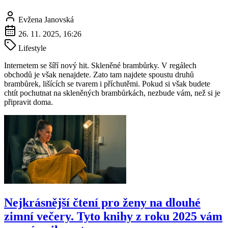
Evžena Janovská
26. 11. 2025, 16:26
Lifestyle
Internetem se šíří nový hit. Skleněné brambůrky. V regálech
obchodů je však nenajdete. Zato tam najdete spoustu druhů
brambůrek, lišících se tvarem i příchutěmi. Pokud si však budete
chtít pochutnat na skleněných brambůrkách, nezbude vám, než si je
připravit doma.
Nejkrásnější čtení pro ženy na dlouhé
zimní večery. Tyto knihy z roku 2025 vám