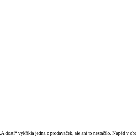
A dost!“ vykřikla jedna z prodavaček, ale ani to nestačilo. Napětí v obc