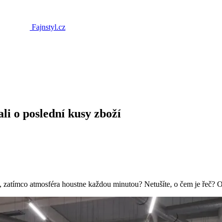
Fajnstyl.cz
ali o poslední kusy zboží
stí, zatímco atmosféra houstne každou minutou? Netušíte, o čem je řeč?