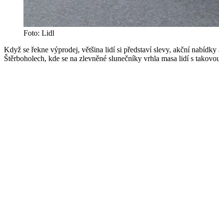
Foto: Lidl
Když se řekne výprodej, většina lidí si představí slevy, akční nabídky
Štěrboholech, kde se na zlevněné slunečníky vrhla masa lidí s takov