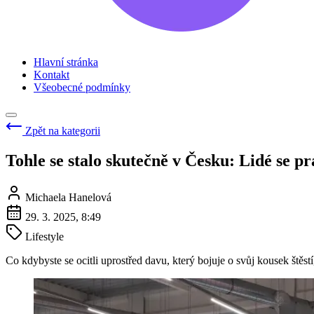
Hlavní stránka
Kontakt
Všeobecné podmínky
Zpět na kategorii
Tohle se stalo skutečně v Česku: Lidé se pr
Michaela Hanelová
29. 3. 2025, 8:49
Lifestyle
Co kdybyste se ocitli uprostřed davu, který bojuje o svůj kousek ště