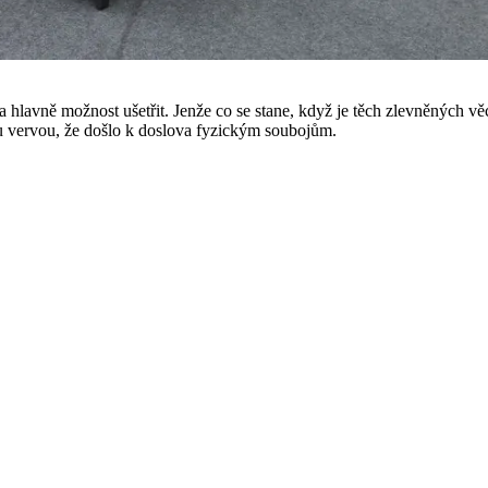
 a hlavně možnost ušetřit. Jenže co se stane, když je těch zlevněných v
ou vervou, že došlo k doslova fyzickým soubojům.