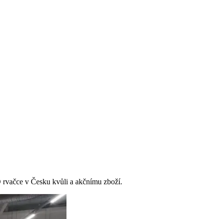
 O rvačce v Česku kvůli a akčnímu zboží.