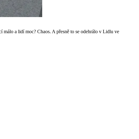
ěcí málo a lidí moc? Chaos. A přesně to se odehrálo v Lidlu ve