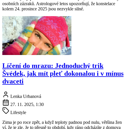
osobních zázraků. Astrologové letos upozorňují, že konstelace
kolem 24. prosince 2025 jsou nezvykle silné.
Líčení do mrazu: Jednoduchý trik
Švédek, jak mít pleť dokonalou i v mínus
dvaceti
Lenka Urbanová
27. 11. 2025, 1:30
Lifestyle
Zima je po roce zpět, a když teploty padnou pod nulu, většina žen
ví, že je zle. Je to přesně to období, kdy ráno odcházíte z domova