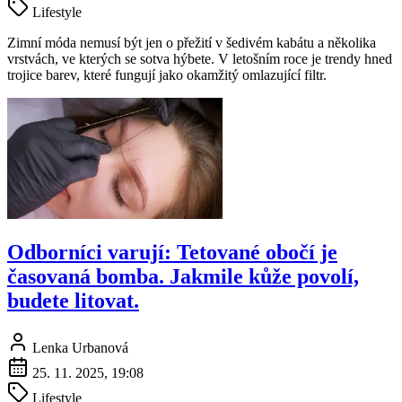
Lifestyle
Zimní móda nemusí být jen o přežití v šedivém kabátu a několika
vrstvách, ve kterých se sotva hýbete. V letošním roce je trendy hned
trojice barev, které fungují jako okamžitý omlazující filtr.
Odborníci varují: Tetované obočí je
časovaná bomba. Jakmile kůže povolí,
budete litovat.
Lenka Urbanová
25. 11. 2025, 19:08
Lifestyle