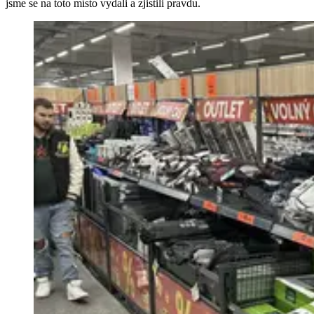
jsme se na toto místo vydali a zjistili pravdu.