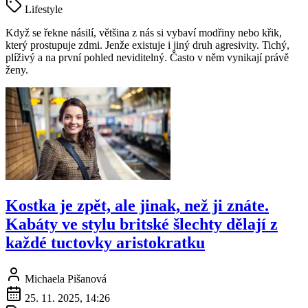
Lifestyle
Když se řekne násilí, většina z nás si vybaví modřiny nebo křik,
který prostupuje zdmi. Jenže existuje i jiný druh agresivity. Tichý,
plíživý a na první pohled neviditelný. Často v něm vynikají právě
ženy.
Kostka je zpět, ale jinak, než ji znáte.
Kabáty ve stylu britské šlechty dělají z
každé tuctovky aristokratku
Michaela Pišanová
25. 11. 2025, 14:26