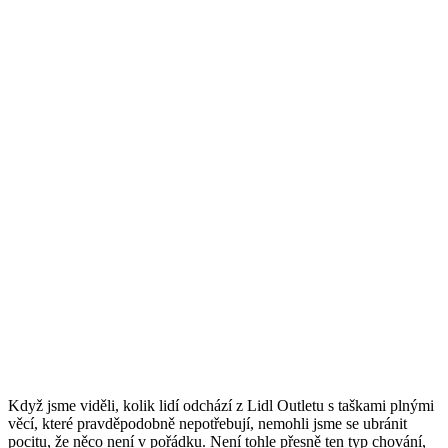
Když jsme viděli, kolik lidí odchází z Lidl Outletu s taškami plnými
věcí, které pravděpodobně nepotřebují, nemohli jsme se ubránit
pocitu, že něco není v pořádku. Není tohle přesně ten typ chování,