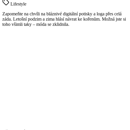
Lifestyle
Zapomeňte na chvíli na bláznivé digitální potisky a loga přes celá
záda. Letošní podzim a zima hlásí návrat ke kořenům. Možná jste si
toho všimli taky – móda se zklidnila.