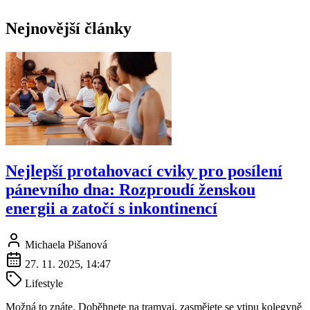
Nejnovější články
Nejlepší protahovací cviky pro posílení
pánevního dna: Rozproudí ženskou
energii a zatočí s inkontinencí
Michaela Pišanová
27. 11. 2025, 14:47
Lifestyle
Možná to znáte. Doběhnete na tramvaj, zasmějete se vtipu kolegyně