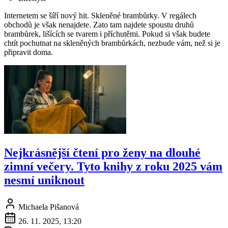
Internetem se šíří nový hit. Skleněné brambůrky. V regálech
obchodů je však nenajdete. Zato tam najdete spoustu druhů
brambůrek, lišících se tvarem i příchutěmi. Pokud si však budete
chtít pochutnat na skleněných brambůrkách, nezbude vám, než si je
připravit doma.
Nejkrásnější čtení pro ženy na dlouhé
zimní večery. Tyto knihy z roku 2025 vám
nesmí uniknout
Michaela Pišanová
26. 11. 2025, 13:20