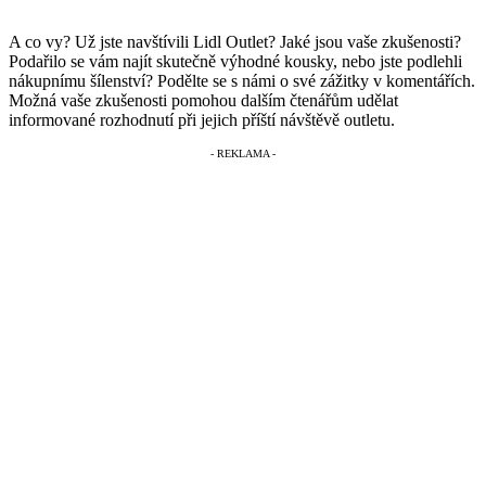
A co vy? Už jste navštívili Lidl Outlet? Jaké jsou vaše zkušenosti?
Podařilo se vám najít skutečně výhodné kousky, nebo jste podlehli
nákupnímu šílenství? Podělte se s námi o své zážitky v komentářích.
Možná vaše zkušenosti pomohou dalším čtenářům udělat
informované rozhodnutí při jejich příští návštěvě outletu.