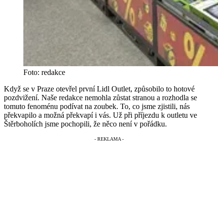
Foto: redakce
Když se v Praze otevřel první Lidl Outlet, způsobilo to hotové
pozdvižení. Naše redakce nemohla zůstat stranou a rozhodla se
tomuto fenoménu podívat na zoubek. To, co jsme zjistili, nás
překvapilo a možná překvapí i vás. Už při příjezdu k outletu ve
Štěrboholích jsme pochopili, že něco není v pořádku.