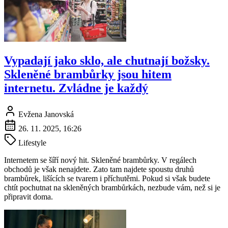
Vypadají jako sklo, ale chutnají božsky.
Skleněné brambůrky jsou hitem
internetu. Zvládne je každý
Evžena Janovská
26. 11. 2025, 16:26
Lifestyle
Internetem se šíří nový hit. Skleněné brambůrky. V regálech
obchodů je však nenajdete. Zato tam najdete spoustu druhů
brambůrek, lišících se tvarem i příchutěmi. Pokud si však budete
chtít pochutnat na skleněných brambůrkách, nezbude vám, než si je
připravit doma.