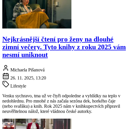
Nejkrásnější čtení pro ženy na dlouhé
zimní večery. Tyto knihy z roku 2025 vám
nesmí uniknout
Michaela Pišanová
26. 11. 2025, 13:20
Lifestyle
Venku sychravo, tma už ve čtyři odpoledne a vyhlídky na teplo v
nedohlednu. Pro mnohé z nás začala sezóna dek, horkého čaje
(nebo svařáku) a knih. Rok 2025 nám v knihkupectvích připravil
neuvěřitelnou nálož, které vládnou české autorky.