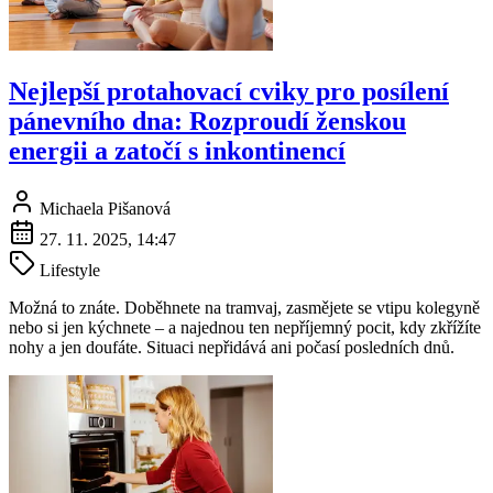
Nejlepší protahovací cviky pro posílení
pánevního dna: Rozproudí ženskou
energii a zatočí s inkontinencí
Michaela Pišanová
27. 11. 2025, 14:47
Lifestyle
Možná to znáte. Doběhnete na tramvaj, zasmějete se vtipu kolegyně
nebo si jen kýchnete – a najednou ten nepříjemný pocit, kdy zkřížíte
nohy a jen doufáte. Situaci nepřidává ani počasí posledních dnů.