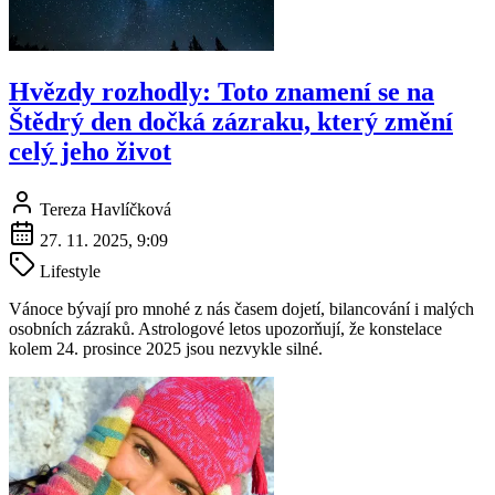
Hvězdy rozhodly: Toto znamení se na
Štědrý den dočká zázraku, který změní
celý jeho život
Tereza Havlíčková
27. 11. 2025, 9:09
Lifestyle
Vánoce bývají pro mnohé z nás časem dojetí, bilancování i malých
osobních zázraků. Astrologové letos upozorňují, že konstelace
kolem 24. prosince 2025 jsou nezvykle silné.