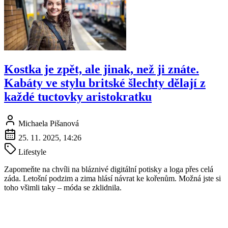
Kostka je zpět, ale jinak, než ji znáte.
Kabáty ve stylu britské šlechty dělají z
každé tuctovky aristokratku
Michaela Pišanová
25. 11. 2025, 14:26
Lifestyle
Zapomeňte na chvíli na bláznivé digitální potisky a loga přes celá
záda. Letošní podzim a zima hlásí návrat ke kořenům. Možná jste si
toho všimli taky – móda se zklidnila.