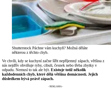
Shutterstock
Páchne vám kuchyň? Možná děláte
některou z těchto chyb.
Ve chvíli, kdy se kuchyní začne šířit nepříjemný zápach, většina z
nás nejdřív obviňuje ryby, cibuli, česnek nebo třeba zbytky v
odpadu. Nemusí to tak ale být.
Existuje totiž několik
každodenních chyb, které dělá většina domácností. Jejich
důsledkem bývá právě zápach.