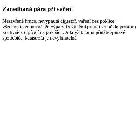
Zanedbaná pára při vaření
Nezavřené hrnce, nevypnutá digestoř, vaření bez poklice —
všechno to znamená, že výpary i s vůněmi proudí volně do prostoru
kuchyně a ulpívají na površích. A když k tomu přidáte špinavé
spotřebiče, katastrofa je nevyhnutelná.