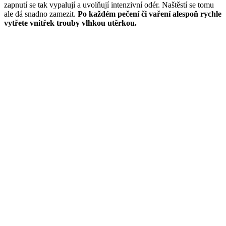
zapnutí se tak vypalují a uvolňují intenzivní odér. Naštěstí se tomu
ale dá snadno zamezit.
Po každém pečení či vaření alespoň rychle
vytřete vnitřek trouby vlhkou utěrkou.