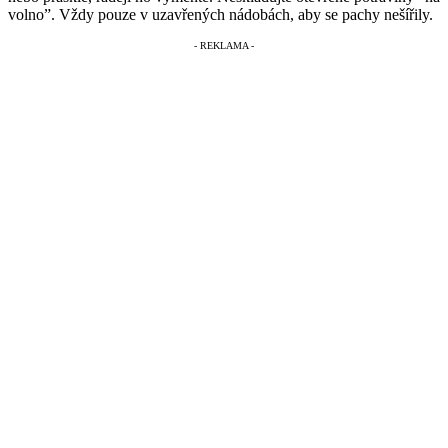
volno”. Vždy pouze v uzavřených nádobách, aby se pachy nešířily.