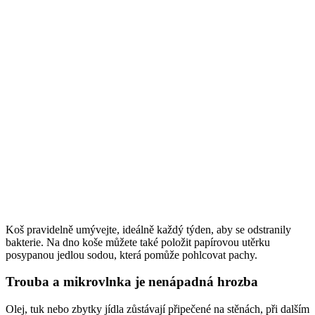
Koš pravidelně umývejte, ideálně každý týden, aby se odstranily
bakterie. Na dno koše můžete také položit papírovou utěrku
posypanou jedlou sodou, která pomůže pohlcovat pachy.
Trouba a mikrovlnka je nenápadná hrozba
Olej, tuk nebo zbytky jídla zůstávají připečené na stěnách, při dalším