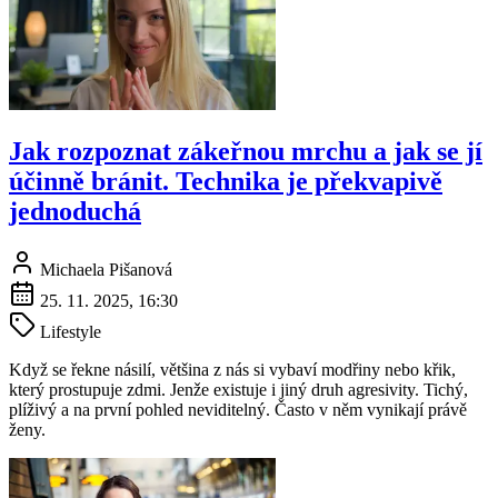
Jak rozpoznat zákeřnou mrchu a jak se jí
účinně bránit. Technika je překvapivě
jednoduchá
Michaela Pišanová
25. 11. 2025, 16:30
Lifestyle
Když se řekne násilí, většina z nás si vybaví modřiny nebo křik,
který prostupuje zdmi. Jenže existuje i jiný druh agresivity. Tichý,
plíživý a na první pohled neviditelný. Často v něm vynikají právě
ženy.