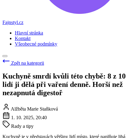
Fajnstyl.cz
Hlavní stránka
Kontakt
Všeobecné podmínky
Zpět na kategorii
Kuchyně smrdí kvůli této chybě: 8 z 10
lidí ji dělá při vaření denně. Horší než
nezapnutá digestoř
Alžběta Marie Staňková
1. 10. 2025, 20:40
Rady a tipy
Kuchyně je v představách většiny lidí místo, které naplňuje libá