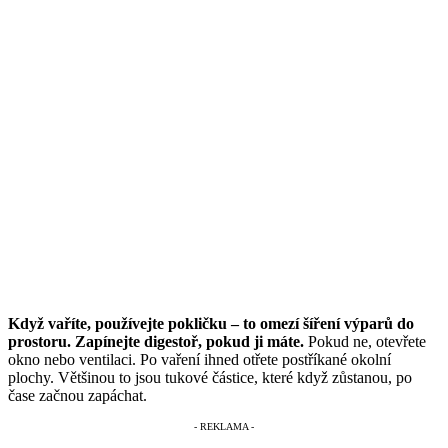
Když vaříte, používejte pokličku – to omezí šíření výparů do
prostoru. Zapínejte digestoř, pokud ji máte.
Pokud ne, otevřete
okno nebo ventilaci. Po vaření ihned otřete postříkané okolní
plochy. Většinou to jsou tukové částice, které když zůstanou, po
čase začnou zapáchat.