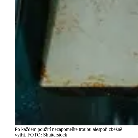
Po každém použití nezapomeňte troubu alespoň zběžně
vytřít. FOTO: Shutterstock