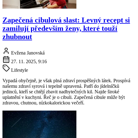
Zapečená cibulová slast: Levný recept si
zamilují především ženy, které touží
zhubnout
Evžena Janovská
27. 11. 2025, 9:16
Lifestyle
Vypadá obyčejně, je však plná zdraví prospěšných látek. Prospívá
našemu zdraví syrová i tepelně upravená. Patří do jídelníčků
jedinců, kteří se chtějí zbavit nadbytečných kil. Najde široké
uplatnění v kuchyni. Řeč je o cibuli. Zapečená cibule může být
zdravou, chutnou, nízkokalorickou večeří.