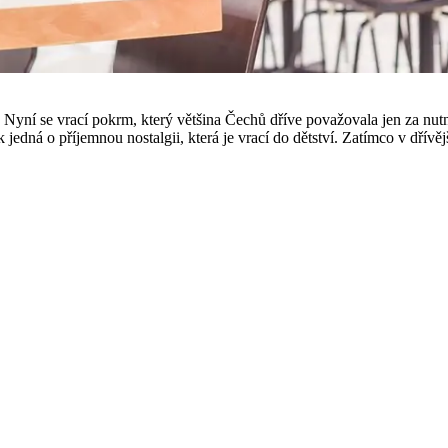
. Nyní se vrací pokrm, který většina Čechů dříve považovala jen za nut
ak jedná o příjemnou nostalgii, která je vrací do dětství. Zatímco v dřív