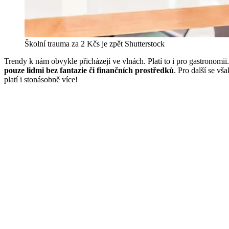
Školní trauma za 2 Kčs je zpět
Shutterstock
Trendy k nám obvykle přicházejí ve vlnách. Platí to i pro gastronomii
pouze lidmi bez fantazie či finančních prostředků
. Pro další se vš
platí i stonásobně více!