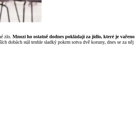
né zlo.
Mnozí ho ostatně dodnes pokládají za jídlo, které je vařeno
ějších dobách stál tenhle sladký pokrm sotva dvě koruny, dnes se za něj