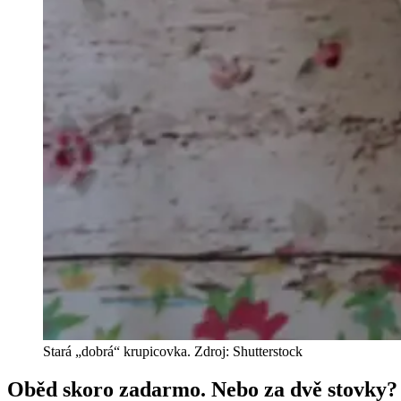
Stará „dobrá“ krupicovka. Zdroj: Shutterstock
Oběd skoro zadarmo. Nebo za dvě stovky?