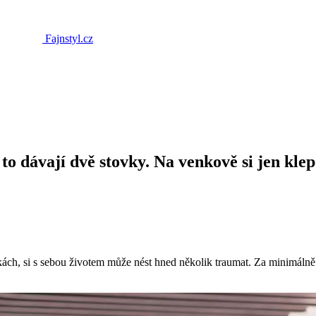
Fajnstyl.cz
to dávají dvě stovky. Na venkově si jen klep
ch, si s sebou životem může nést hned několik traumat. Za minimálně j