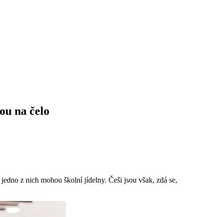
ou na čelo
edno z nich mohou školní jídelny. Češi jsou však, zdá se,