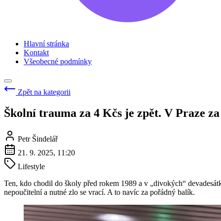
Hlavní stránka
Kontakt
Všeobecné podmínky
Zpět na kategorii
Školní trauma za 4 Kčs je zpět. V Praze za 
Petr Šindelář
21. 9. 2025, 11:20
Lifestyle
Ten, kdo chodil do školy před rokem 1989 a v „divokých“ devadesátká
nepoučitelní a nutné zlo se vrací. A to navíc za pořádný balík.