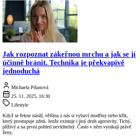
Jak rozpoznat zákeřnou mrchu a jak se jí
účinně bránit. Technika je překvapivě
jednoduchá
Michaela Pišanová
25. 11. 2025, 16:30
Lifestyle
Když se řekne násilí, většina z nás si vybaví modřiny nebo křik,
který prostupuje zdmi. Jenže existuje i jiný druh agresivity. Tichý,
plíživý a na první pohled neviditelný. Často v něm vynikají právě
ženy.