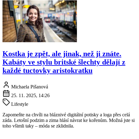
Kostka je zpět, ale jinak, než ji znáte.
Kabáty ve stylu britské šlechty dělají z
každé tuctovky aristokratku
Michaela Pišanová
25. 11. 2025, 14:26
Lifestyle
Zapomeňte na chvíli na bláznivé digitální potisky a loga přes celá
záda. Letošní podzim a zima hlásí návrat ke kořenům. Možná jste si
toho všimli taky – móda se zklidnila.