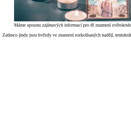
Máme spoustu zajímavých informací pro tři znamení zvěrokruh
Zatímco jindy jsou hvězdy ve znamení rozkolísaných nadějí, tentokrát