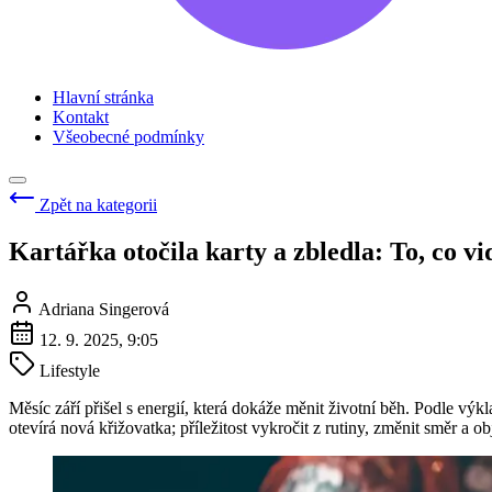
Hlavní stránka
Kontakt
Všeobecné podmínky
Zpět na kategorii
Kartářka otočila karty a zbledla: To, co vid
Adriana Singerová
12. 9. 2025, 9:05
Lifestyle
Měsíc září přišel s energií, která dokáže měnit životní běh. Podle vý
otevírá nová křižovatka; příležitost vykročit z rutiny, změnit směr a o