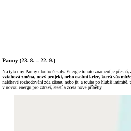
Panny (23. 8. – 22. 9.)
Na tyto dny Panny dlouho čekaly. Energie tohoto znamení je přesná, a
vztahová změna, nový projekt, nebo osobní krize, která vás může
naléhavé rozhodování zda zůstat, nebo jít, a touha po hlubší intimitě, 
v novou energii pro zdraví, štěstí a zcela nové příběhy.