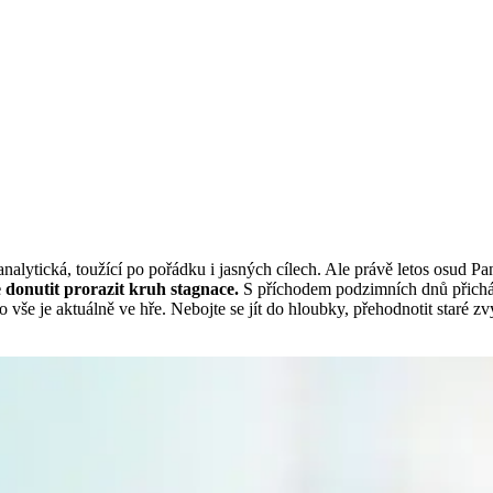
nalytická, toužící po pořádku i jasných cílech. Ale právě letos osud Pa
 donutit prorazit kruh stagnace.
S příchodem podzimních dnů přichází
to vše je aktuálně ve hře. Nebojte se jít do hloubky, přehodnotit staré 