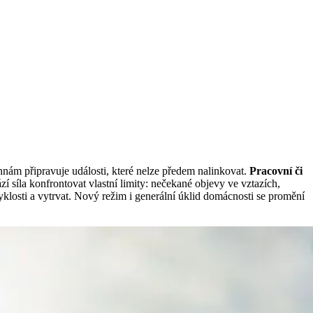
nnám připravuje události, které nelze předem nalinkovat.
Pracovní či
 síla konfrontovat vlastní limity: nečekané objevy ve vztazích,
zvyklosti a vytrvat. Nový režim i generální úklid domácnosti se promění