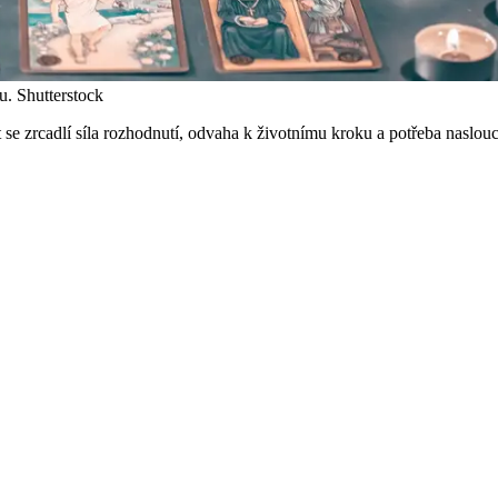
u.
Shutterstock
 se zrcadlí síla rozhodnutí, odvaha k životnímu kroku a potřeba naslou