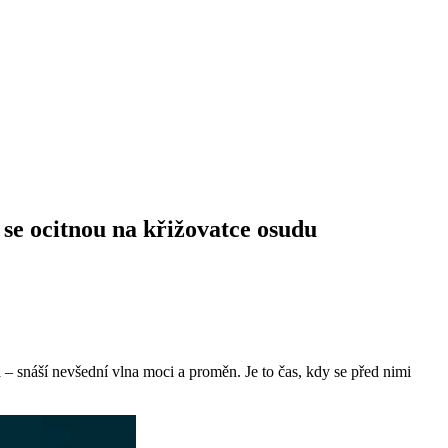
i se ocitnou na křižovatce osudu
 – snáší nevšední vlna moci a proměn. Je to čas, kdy se před nimi