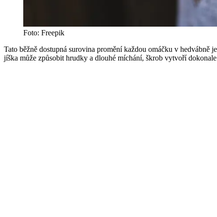
Foto: Freepik
Tato běžně dostupná surovina promění každou omáčku v hedvábně je
jíška může způsobit hrudky a dlouhé míchání, škrob vytvoří dokonale