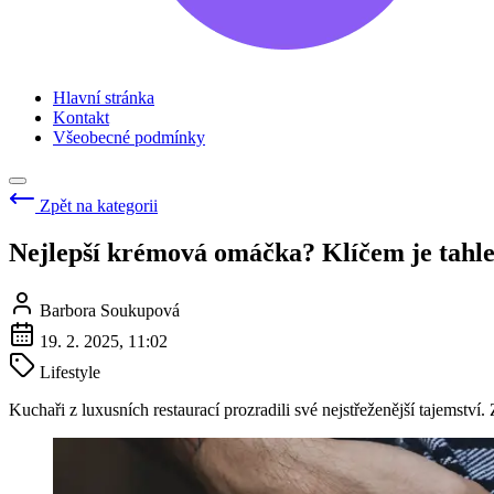
Hlavní stránka
Kontakt
Všeobecné podmínky
Zpět na kategorii
Nejlepší krémová omáčka? Klíčem je tahle
Barbora Soukupová
19. 2. 2025, 11:02
Lifestyle
Kuchaři z luxusních restaurací prozradili své nejstřeženější tajemství