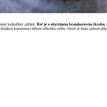
mný kulinářský zážitek.
Řeč je o obyčejném bramborovém škrobu, k
 hladkou konzistenci během několika vteřin. Navíc je tento způsob pří