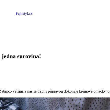
Fajnstyl.cz
 jedna surovina!
. Zatímco většina z nás se trápí s přípravou dokonale krémové omáčky, on