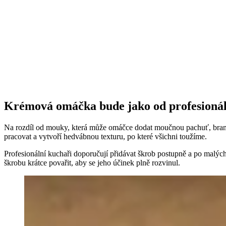
Krémová omáčka bude jako od profesioná
Na rozdíl od mouky, která může omáčce dodat moučnou pachuť, bram
pracovat a vytvoří hedvábnou texturu, po které všichni toužíme.
Profesionální kuchaři doporučují přidávat škrob postupně a po malý
škrobu krátce povařit, aby se jeho účinek plně rozvinul.