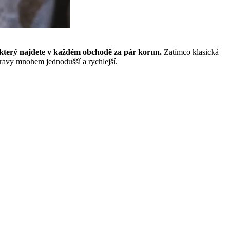
terý najdete v každém obchodě za pár korun.
Zatímco klasická
pravy mnohem jednodušší a rychlejší.