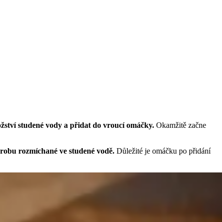
žství studené vody a přidat do vroucí omáčky.
Okamžitě začne
škrobu rozmíchané ve studené vodě.
Důležité je omáčku po přidání