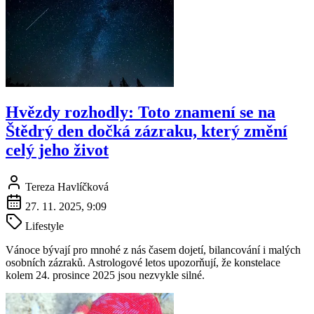
Hvězdy rozhodly: Toto znamení se na
Štědrý den dočká zázraku, který změní
celý jeho život
Tereza Havlíčková
27. 11. 2025, 9:09
Lifestyle
Vánoce bývají pro mnohé z nás časem dojetí, bilancování i malých
osobních zázraků. Astrologové letos upozorňují, že konstelace
kolem 24. prosince 2025 jsou nezvykle silné.