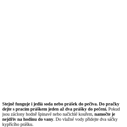
Stejně funguje i jedlá soda nebo prášek do pečiva. Do pračky
dejte s pracím práškem jeden až dva prášky do pečení.
Pokud
jsou záclony hodně špinavé nebo načichlé kouřem,
namočte je
nejdřív na hodinu do vany
. Do vlažné vody přidejte dva sáčky
kypřícího prášku.