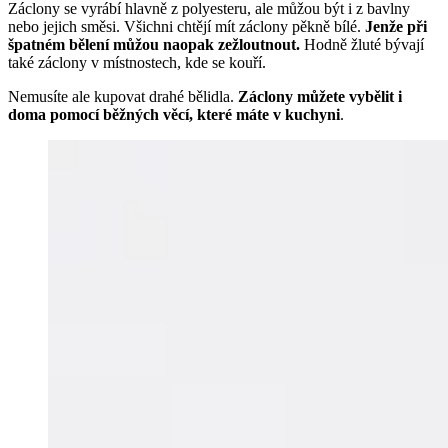
Záclony se vyrábí hlavně z polyesteru, ale můžou být i z bavlny
nebo jejich směsi. Všichni chtějí mít záclony pěkně bílé.
Jenže při
špatném bělení můžou naopak zežloutnout.
Hodně žluté bývají
také záclony v místnostech, kde se kouří.
Nemusíte ale kupovat drahé bělidla.
Záclony můžete vybělit i
doma pomocí běžných věcí, které máte v kuchyni
.