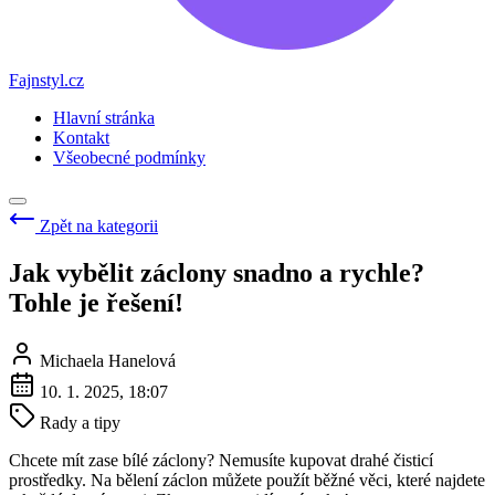
Fajnstyl.cz
Hlavní stránka
Kontakt
Všeobecné podmínky
Zpět na kategorii
Jak vybělit záclony snadno a rychle?
Tohle je řešení!
Michaela Hanelová
10. 1. 2025, 18:07
Rady a tipy
Chcete mít zase bílé záclony? Nemusíte kupovat drahé čisticí
prostředky. Na bělení záclon můžete použít běžné věci, které najdete