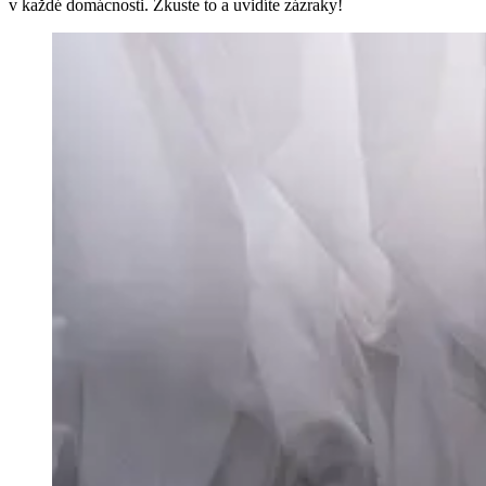
v každé domácnosti. Zkuste to a uvidíte zázraky!