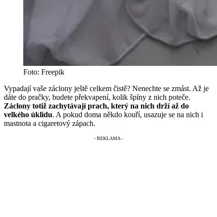
Foto: Freepik
Vypadají vaše záclony ještě celkem čistě? Nenechte se zmást. Až je
dáte do pračky, budete překvapení, kolik špíny z nich poteče.
Záclony totiž zachytávají prach, který na nich drží až do
velkého úklidu
. A pokud doma někdo kouří, usazuje se na nich i
mastnota a cigaretový zápach.