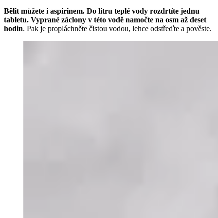
Bělit můžete i aspirinem. Do litru teplé vody rozdrtíte jednu
tabletu. Vyprané záclony v této vodě namočte na osm až deset
hodin
. Pak je propláchněte čistou vodou, lehce odstřeďte a pověste.