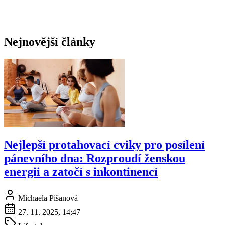
Nejnovější články
Nejlepší protahovací cviky pro posílení
pánevního dna: Rozproudí ženskou
energii a zatočí s inkontinencí
Michaela Pišanová
27. 11. 2025, 14:47