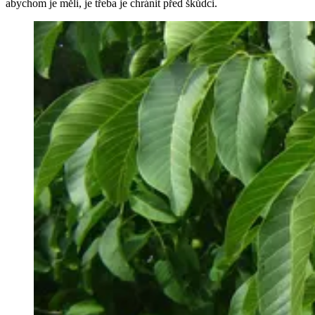
abychom je měli, je třeba je chránit před škůdci.