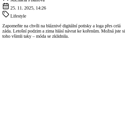
25. 11. 2025, 14:26
Lifestyle
Zapomeňte na chvíli na bláznivé digitální potisky a loga přes celá
záda. Letošní podzim a zima hlásí návrat ke kořenům. Možná jste si
toho všimli taky – móda se zklidnila.