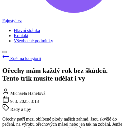
Fajnstyl.cz
Hlavní stránka
Kontakt
Všeobecné podmínky
Zpět na kategorii
Ořechy mám každý rok bez škůdců.
Tento trik musíte udělat i vy
Michaela Hanelová
9. 3. 2025, 3:13
Rady a tipy
Ořechy patří mezi oblíbené plody našich zahrad. Jsou skvělé do
pečení, na výrobu ořechových másel nebo jen tak na zobání. Jenže