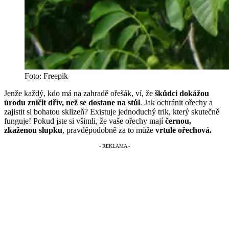
Foto: Freepik
Jenže každý, kdo má na zahradě ořešák, ví, že
škůdci dokážou
úrodu zničit dřív, než se dostane na stůl
. Jak ochránit ořechy a
zajistit si bohatou sklizeň? Existuje jednoduchý trik, který skutečně
funguje! Pokud jste si všimli, že vaše ořechy mají
černou,
zkaženou slupku
, pravděpodobně za to může
vrtule ořechová.