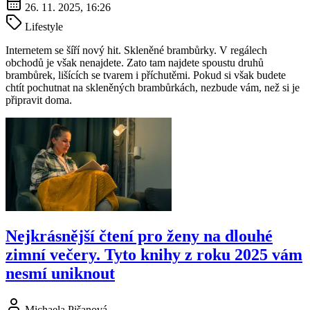
26. 11. 2025, 16:26
Lifestyle
Internetem se šíří nový hit. Skleněné brambůrky. V regálech
obchodů je však nenajdete. Zato tam najdete spoustu druhů
brambůrek, lišících se tvarem i příchutěmi. Pokud si však budete
chtít pochutnat na skleněných brambůrkách, nezbude vám, než si je
připravit doma.
Nejkrásnější čtení pro ženy na dlouhé
zimní večery. Tyto knihy z roku 2025 vám
nesmí uniknout
Michaela Pišanová