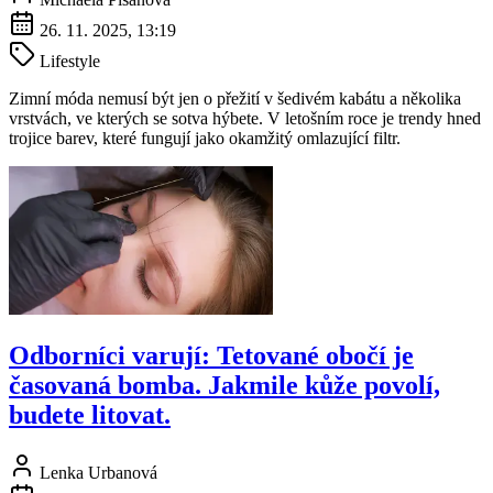
26. 11. 2025, 13:19
Lifestyle
Zimní móda nemusí být jen o přežití v šedivém kabátu a několika
vrstvách, ve kterých se sotva hýbete. V letošním roce je trendy hned
trojice barev, které fungují jako okamžitý omlazující filtr.
Odborníci varují: Tetované obočí je
časovaná bomba. Jakmile kůže povolí,
budete litovat.
Lenka Urbanová