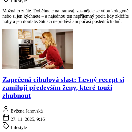
Lifestyle
Možná to znáte. Doběhnete na tramvaj, zasmějete se vtipu kolegyně
nebo si jen kýchnete – a najednou ten nepříjemný pocit, kdy zkřížíte
nohy a jen doufáte. Situaci nepřidává ani počasí posledních dnů.
Zapečená cibulová slast: Levný recept si
zamilují především ženy, které touží
zhubnout
Evžena Janovská
27. 11. 2025, 9:16
Lifestyle