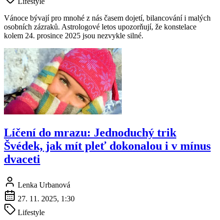
Lifestyle
Vánoce bývají pro mnohé z nás časem dojetí, bilancování i malých
osobních zázraků. Astrologové letos upozorňují, že konstelace
kolem 24. prosince 2025 jsou nezvykle silné.
Líčení do mrazu: Jednoduchý trik
Švédek, jak mít pleť dokonalou i v mínus
dvaceti
Lenka Urbanová
27. 11. 2025, 1:30
Lifestyle