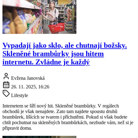
Vypadají jako sklo, ale chutnají božsky.
Skleněné brambůrky jsou hitem
internetu. Zvládne je každý
Evžena Janovská
26. 11. 2025, 16:26
Lifestyle
Internetem se šíří nový hit. Skleněné brambůrky. V regálech
obchodů je však nenajdete. Zato tam najdete spoustu druhů
brambůrek, lišících se tvarem i příchutěmi. Pokud si však budete
chtít pochutnat na skleněných brambůrkách, nezbude vám, než si je
připravit doma.