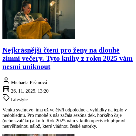
Nejkrásnější čtení pro ženy na dlouhé
zimní večery. Tyto knihy z roku 2025 vám
nesmí uniknout
Michaela Pišanová
26. 11. 2025, 13:20
Lifestyle
Venku sychravo, tma už ve čtyři odpoledne a vyhlídky na teplo v
nedohlednu. Pro mnohé z nás začala sezóna dek, horkého čaje
(nebo svařáku) a knih. Rok 2025 nám v knihkupectvích připravil
neuvěřitelnou nálož, které vládnou české autorky.