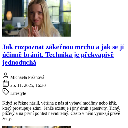
Jak rozpoznat zákeřnou mrchu a jak se jí
účinně bránit. Technika je překvapivě
jednoduchá
Michaela Pišanová
25. 11. 2025, 16:30
Lifestyle
Když se řekne násilí, většina z nás si vybaví modřiny nebo křik,
který prostupuje zdmi. Jenže existuje i jiný druh agresivity. Tichý,
plíživý a na první pohled neviditelný. Často v něm vynikají právě
ženy.