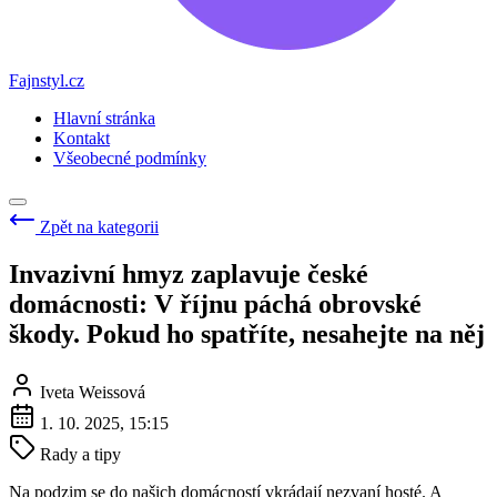
Fajnstyl.cz
Hlavní stránka
Kontakt
Všeobecné podmínky
Zpět na kategorii
Invazivní hmyz zaplavuje české
domácnosti: V říjnu páchá obrovské
škody. Pokud ho spatříte, nesahejte na něj
Iveta Weissová
1. 10. 2025, 15:15
Rady a tipy
Na podzim se do našich domácností vkrádají nezvaní hosté. A