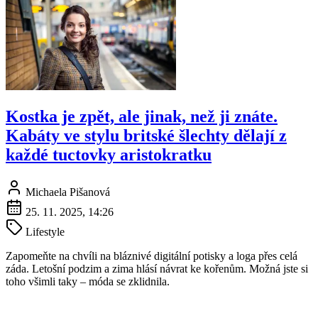
Kostka je zpět, ale jinak, než ji znáte.
Kabáty ve stylu britské šlechty dělají z
každé tuctovky aristokratku
Michaela Pišanová
25. 11. 2025, 14:26
Lifestyle
Zapomeňte na chvíli na bláznivé digitální potisky a loga přes celá
záda. Letošní podzim a zima hlásí návrat ke kořenům. Možná jste si
toho všimli taky – móda se zklidnila.