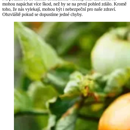
mohou napáchat více škod, než by se na první pohled zdálo. Kromě
toho, že nás vylekají, mohou být i nebezpeční pro naše zdraví.
Obzvláště pokud se dopustíme jedné chyby.