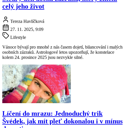
celý jeho život
Tereza Havlíčková
27. 11. 2025, 9:09
Lifestyle
Vánoce bývají pro mnohé z nás časem dojetí, bilancování i malých
osobních zázraků. Astrologové letos upozorňují, že konstelace
kolem 24. prosince 2025 jsou nezvykle silné.
Líčení do mrazu: Jednoduchý trik
Švédek, jak mít pleť dokonalou i v mínus