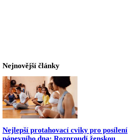
Nejnovější články
Nejlepší protahovací cviky pro posílení
pánevního dna: Rozproudí ženskou