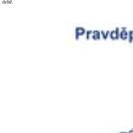
deště.