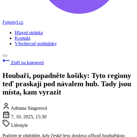
Fajnstyl.cz
Hlavní stránka
Kontakt
Všeobecné podmínky
Zpět na kategorii
Houbaři, popadněte košíky: Tyto regiony
teď praskají pod návalem hub. Tady jsou
místa, kam vyrazit
Adriana Singerová
7. 10. 2025, 15:30
Lifestyle
Podzim je obdobím, kdy české lesy doslova ožívají houbařskou