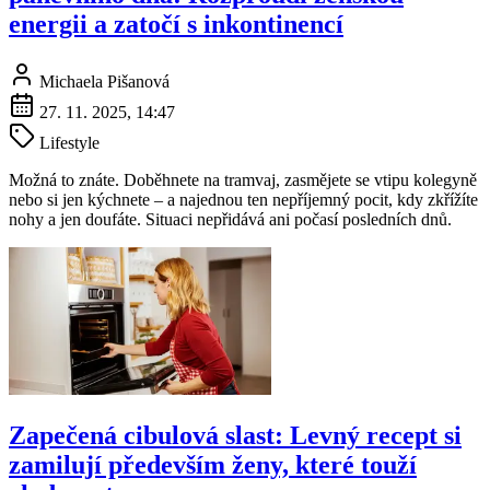
energii a zatočí s inkontinencí
Michaela Pišanová
27. 11. 2025, 14:47
Lifestyle
Možná to znáte. Doběhnete na tramvaj, zasmějete se vtipu kolegyně
nebo si jen kýchnete – a najednou ten nepříjemný pocit, kdy zkřížíte
nohy a jen doufáte. Situaci nepřidává ani počasí posledních dnů.
Zapečená cibulová slast: Levný recept si
zamilují především ženy, které touží