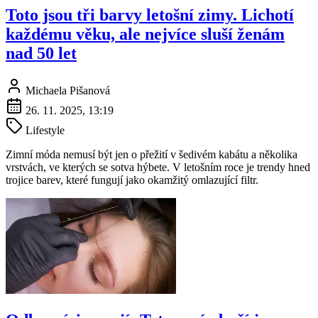
Toto jsou tři barvy letošní zimy. Lichotí
každému věku, ale nejvíce sluší ženám
nad 50 let
Michaela Pišanová
26. 11. 2025, 13:19
Lifestyle
Zimní móda nemusí být jen o přežití v šedivém kabátu a několika
vrstvách, ve kterých se sotva hýbete. V letošním roce je trendy hned
trojice barev, které fungují jako okamžitý omlazující filtr.