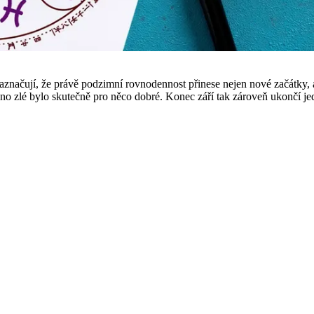
značují, že právě podzimní rovnodennost přinese nejen nové začátky, 
hno zlé bylo skutečně pro něco dobré. Konec září tak zároveň ukončí