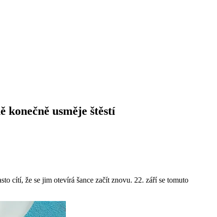
ně konečně usměje štěstí
 cítí, že se jim otevírá šance začít znovu. 22. září se tomuto