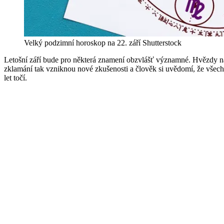
Velký podzimní horoskop na 22. září
Shutterstock
Letošní září bude pro některá znamení obzvlášť významné. Hvězdy na
zklamání tak vzniknou nové zkušenosti a člověk si uvědomí, že všec
let točí.