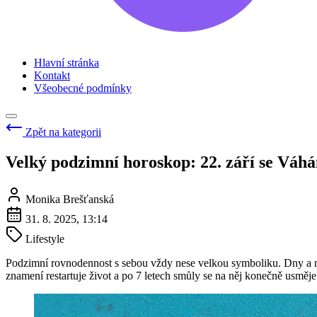
Hlavní stránka
Kontakt
Všeobecné podmínky
Zpět na kategorii
Velký podzimní horoskop: 22. září se Váhám
Monika Brešťanská
31. 8. 2025, 13:14
Lifestyle
Podzimní rovnodennost s sebou vždy nese velkou symboliku. Dny a noci 
znamení restartuje život a po 7 letech smůly se na něj konečně usměje 