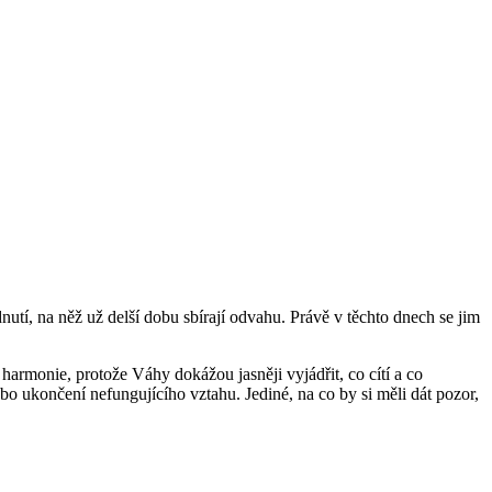
tí, na něž už delší dobu sbírají odvahu. Právě v těchto dnech se jim
 harmonie, protože Váhy dokážou jasněji vyjádřit, co cítí a co
bo ukončení nefungujícího vztahu. Jediné, na co by si měli dát pozor,