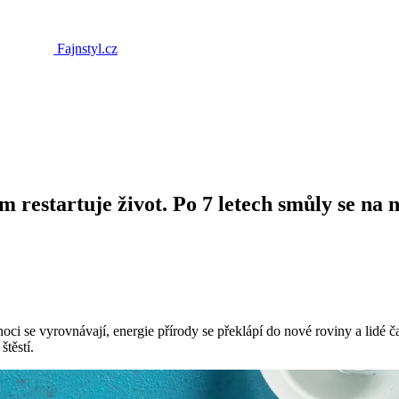
Fajnstyl.cz
 restartuje život. Po 7 letech smůly se na 
se vyrovnávají, energie přírody se překlápí do nové roviny a lidé často
štěstí.