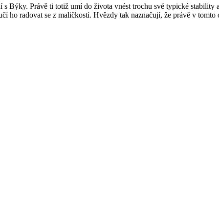
s Býky. Právě ti totiž umí do života vnést trochu své typické stability 
í ho radovat se z maličkostí. Hvězdy tak naznačují, že právě v tomt