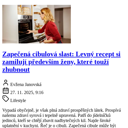
Zapečená cibulová slast: Levný recept si
zamilují především ženy, které touží
zhubnout
Evžena Janovská
27. 11. 2025, 9:16
Lifestyle
Vypadá obyčejně, je však plná zdraví prospěšných látek. Prospívá
našemu zdraví syrová i tepelně upravená. Patří do jídelníčků
jedinců, kteří se chtějí zbavit nadbytečných kil. Najde široké
uplatnění v kuchyni. Řeč je o cibuli. Zapečená cibule může být