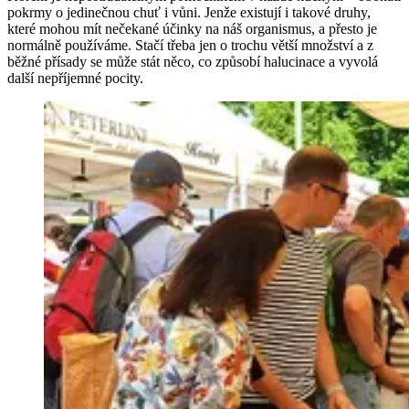
pokrmy o jedinečnou chuť i vůni. Jenže existují i takové druhy,
které mohou mít nečekané účinky na náš organismus, a přesto je
normálně používáme. Stačí třeba jen o trochu větší množství a z
běžné přísady se může stát něco, co způsobí halucinace a vyvolá
další nepříjemné pocity.