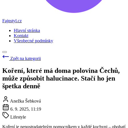
Fajnstyl.cz
Hlavní stránka
Kontakt
Všeobecné podmínky
Zpět na kategorii
Koření, které má doma polovina Čechů,
může způsobit halucinace. Stačí ho jen
špetka denně
Anežka Šebková
6. 9. 2025, 11:19
Lifestyle
Koření je nepostradatelným pomocníkem v každé kuchyni – obohatí