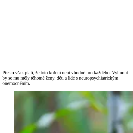
Přesto však platí, že toto koření není vhodné pro každého. Vyhnout
by se mu měly těhotné ženy, děti a lidé s neuropsychiatrickým
onemocněním.