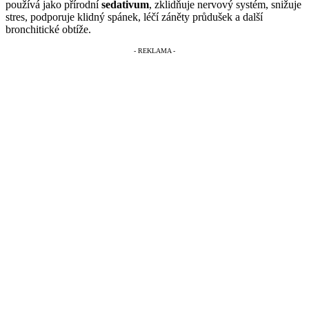
používá jako přírodní
sedativum
, zklidňuje nervový systém, snižuje
stres, podporuje klidný spánek, léčí záněty průdušek a další
bronchitické obtíže.