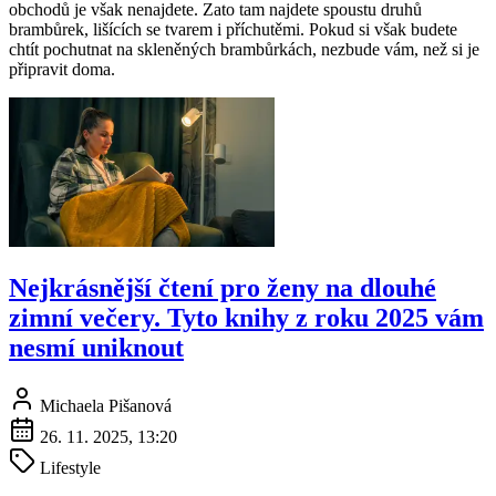
obchodů je však nenajdete. Zato tam najdete spoustu druhů
brambůrek, lišících se tvarem i příchutěmi. Pokud si však budete
chtít pochutnat na skleněných brambůrkách, nezbude vám, než si je
připravit doma.
Nejkrásnější čtení pro ženy na dlouhé
zimní večery. Tyto knihy z roku 2025 vám
nesmí uniknout
Michaela Pišanová
26. 11. 2025, 13:20
Lifestyle