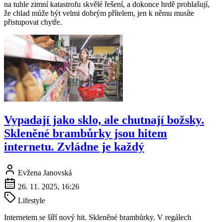
na tuhle zimní katastrofu skvělé řešení, a dokonce hrdě prohlašují,
že chlad může být velmi dobrým přítelem, jen k němu musíte
přistupovat chytře.
Vypadají jako sklo, ale chutnají božsky.
Skleněné brambůrky jsou hitem
internetu. Zvládne je každý
Evžena Janovská
26. 11. 2025, 16:26
Lifestyle
Internetem se šíří nový hit. Skleněné brambůrky. V regálech