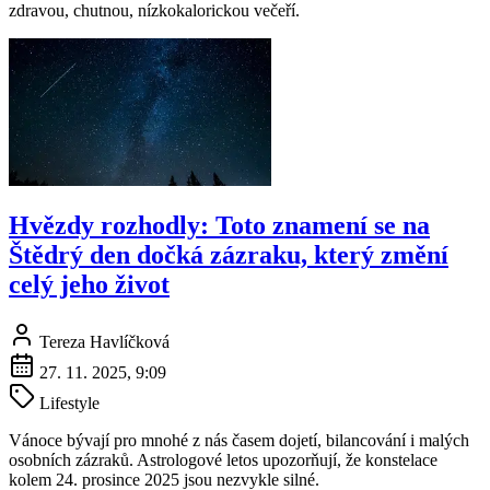
zdravou, chutnou, nízkokalorickou večeří.
Hvězdy rozhodly: Toto znamení se na
Štědrý den dočká zázraku, který změní
celý jeho život
Tereza Havlíčková
27. 11. 2025, 9:09
Lifestyle
Vánoce bývají pro mnohé z nás časem dojetí, bilancování i malých
osobních zázraků. Astrologové letos upozorňují, že konstelace
kolem 24. prosince 2025 jsou nezvykle silné.