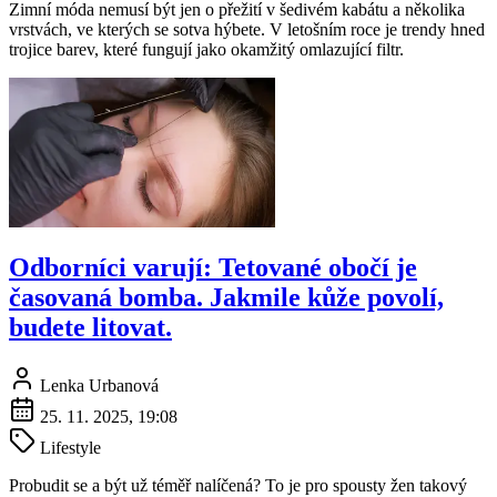
Zimní móda nemusí být jen o přežití v šedivém kabátu a několika
vrstvách, ve kterých se sotva hýbete. V letošním roce je trendy hned
trojice barev, které fungují jako okamžitý omlazující filtr.
Odborníci varují: Tetované obočí je
časovaná bomba. Jakmile kůže povolí,
budete litovat.
Lenka Urbanová
25. 11. 2025, 19:08
Lifestyle
Probudit se a být už téměř nalíčená? To je pro spousty žen takový