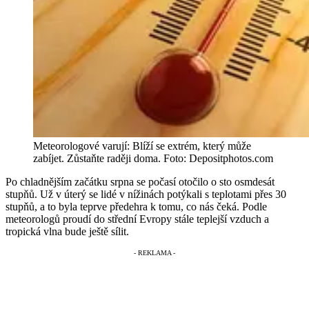
Meteorologové varují: Blíží se extrém, který může
zabíjet. Zůstaňte raději doma.
Foto: Depositphotos.com
Po chladnějším začátku srpna se počasí otočilo o sto osmdesát
stupňů. Už v úterý se lidé v nížinách potýkali s teplotami přes 30
stupňů, a to byla teprve předehra k tomu, co nás čeká. Podle
meteorologů proudí do střední Evropy stále teplejší vzduch a
tropická vlna bude ještě sílit.