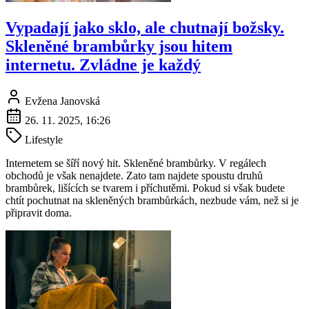
Vypadají jako sklo, ale chutnají božsky.
Skleněné brambůrky jsou hitem
internetu. Zvládne je každý
Evžena Janovská
26. 11. 2025, 16:26
Lifestyle
Internetem se šíří nový hit. Skleněné brambůrky. V regálech
obchodů je však nenajdete. Zato tam najdete spoustu druhů
brambůrek, lišících se tvarem i příchutěmi. Pokud si však budete
chtít pochutnat na skleněných brambůrkách, nezbude vám, než si je
připravit doma.