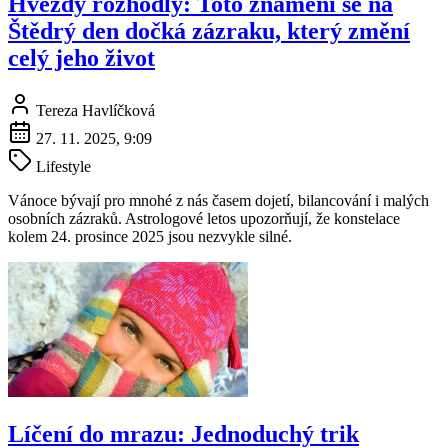
Hvězdy rozhodly: Toto znamení se na
Štědrý den dočká zázraku, který změní
celý jeho život
Tereza Havlíčková
27. 11. 2025, 9:09
Lifestyle
Vánoce bývají pro mnohé z nás časem dojetí, bilancování i malých
osobních zázraků. Astrologové letos upozorňují, že konstelace
kolem 24. prosince 2025 jsou nezvykle silné.
Líčení do mrazu: Jednoduchý trik