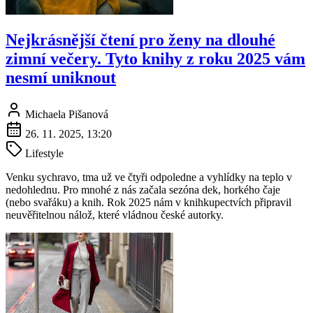
Nejkrásnější čtení pro ženy na dlouhé
zimní večery. Tyto knihy z roku 2025 vám
nesmí uniknout
Michaela Pišanová
26. 11. 2025, 13:20
Lifestyle
Venku sychravo, tma už ve čtyři odpoledne a vyhlídky na teplo v
nedohlednu. Pro mnohé z nás začala sezóna dek, horkého čaje
(nebo svařáku) a knih. Rok 2025 nám v knihkupectvích připravil
neuvěřitelnou nálož, které vládnou české autorky.