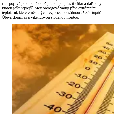
rtuť poprvé po dlouhé době přehoupla přes třicítku a další dny
budou ještě teplejší. Meteorologové varují před extrémními
teplotami, které v některých regionech dosáhnou až 35 stupňů.
Úleva dorazí až s víkendovou studenou frontou.