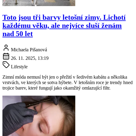
Toto jsou tři barvy letošní zimy. Lichotí
každému věku, ale nejvíce sluší ženám
nad 50 let
Michaela Pišanová
26. 11. 2025, 13:19
Lifestyle
Zimní móda nemusí být jen o přežití v šedivém kabátu a několika
vrstvách, ve kterých se sotva hýbete. V letošním roce je trendy hned
trojice barev, které fungují jako okamžitý omlazující filtr.