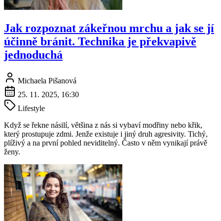
Jak rozpoznat zákeřnou mrchu a jak se jí
účinně bránit. Technika je překvapivě
jednoduchá
Michaela Pišanová
25. 11. 2025, 16:30
Lifestyle
Když se řekne násilí, většina z nás si vybaví modřiny nebo křik,
který prostupuje zdmi. Jenže existuje i jiný druh agresivity. Tichý,
plíživý a na první pohled neviditelný. Často v něm vynikají právě
ženy.