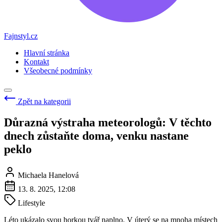
Fajnstyl.cz
Hlavní stránka
Kontakt
Všeobecné podmínky
Zpět na kategorii
Důrazná výstraha meteorologů: V těchto
dnech zůstaňte doma, venku nastane
peklo
Michaela Hanelová
13. 8. 2025, 12:08
Lifestyle
Léto ukázalo svou horkou tvář naplno. V úterý se na mnoha místech