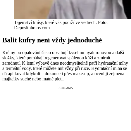
Tajemství krásy, které vás podrží ve vedrech. Foto:
Depositphotos.com
Balit kufry není vždy jednoduché
Krémy po opalování často obsahují kyselinu hyaluronovou a další
složky, které pomáhají regenerovat spálenou kůži a zmírnit
zarudnutí. K letní výbavě dnes neodmyslitelně patří hydratační mlhy
a termální vody, které můžete mít vždy při ruce. Hydratační mlha se
dá aplikovat kdykoli – dokonce i přes make-up, a ocení ji zejména
majitelky suché nebo matné pleti.