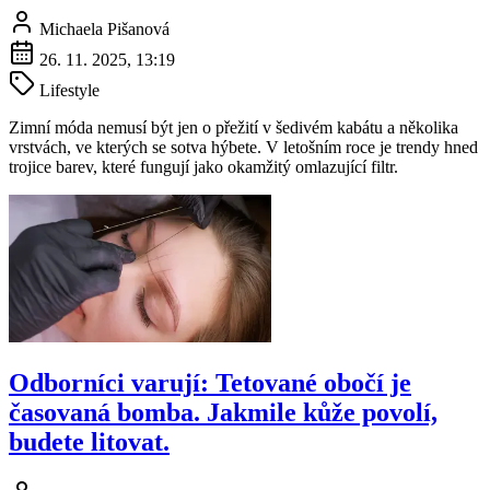
Michaela Pišanová
26. 11. 2025, 13:19
Lifestyle
Zimní móda nemusí být jen o přežití v šedivém kabátu a několika
vrstvách, ve kterých se sotva hýbete. V letošním roce je trendy hned
trojice barev, které fungují jako okamžitý omlazující filtr.
Odborníci varují: Tetované obočí je
časovaná bomba. Jakmile kůže povolí,
budete litovat.