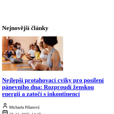
Nejnovější články
Nejlepší protahovací cviky pro posílení
pánevního dna: Rozproudí ženskou
energii a zatočí s inkontinencí
Michaela Pišanová