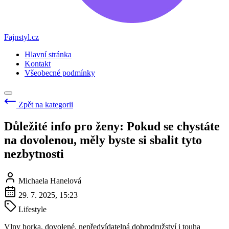
Fajnstyl.cz
Hlavní stránka
Kontakt
Všeobecné podmínky
Zpět na kategorii
Důležité info pro ženy: Pokud se chystáte
na dovolenou, měly byste si sbalit tyto
nezbytnosti
Michaela Hanelová
29. 7. 2025, 15:23
Lifestyle
Vlny horka, dovolené, nepředvídatelná dobrodružství i touha