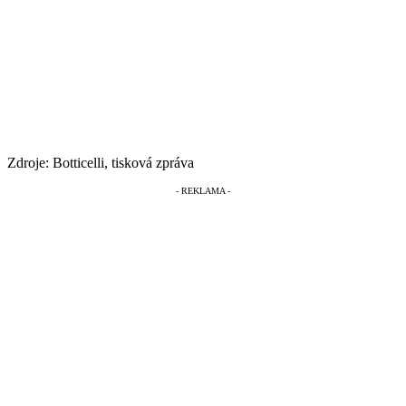
Zdroje: Botticelli, tisková zpráva