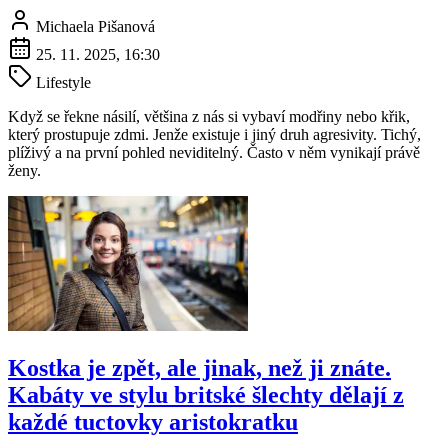
Michaela Pišanová
25. 11. 2025, 16:30
Lifestyle
Když se řekne násilí, většina z nás si vybaví modřiny nebo křik,
který prostupuje zdmi. Jenže existuje i jiný druh agresivity. Tichý,
plíživý a na první pohled neviditelný. Často v něm vynikají právě
ženy.
Kostka je zpět, ale jinak, než ji znáte.
Kabáty ve stylu britské šlechty dělají z
každé tuctovky aristokratku