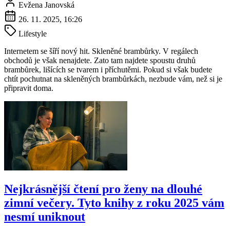
Evžena Janovská
26. 11. 2025, 16:26
Lifestyle
Internetem se šíří nový hit. Skleněné brambůrky. V regálech
obchodů je však nenajdete. Zato tam najdete spoustu druhů
brambůrek, lišících se tvarem i příchutěmi. Pokud si však budete
chtít pochutnat na skleněných brambůrkách, nezbude vám, než si je
připravit doma.
Nejkrásnější čtení pro ženy na dlouhé
zimní večery. Tyto knihy z roku 2025 vám
nesmí uniknout