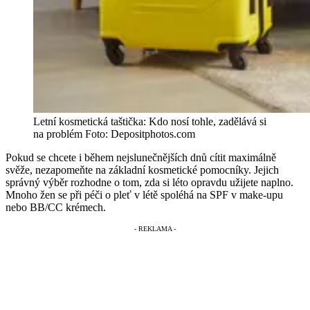
Letní kosmetická taštička: Kdo nosí tohle, zadělává si
na problém
Foto: Depositphotos.com
Pokud se chcete i během nejslunečnějších dnů cítit maximálně
svěže, nezapomeňte na základní kosmetické pomocníky. Jejich
správný výběr rozhodne o tom, zda si léto opravdu užijete naplno.
Mnoho žen se při péči o pleť v létě spoléhá na SPF v make-upu
nebo BB/CC krémech.