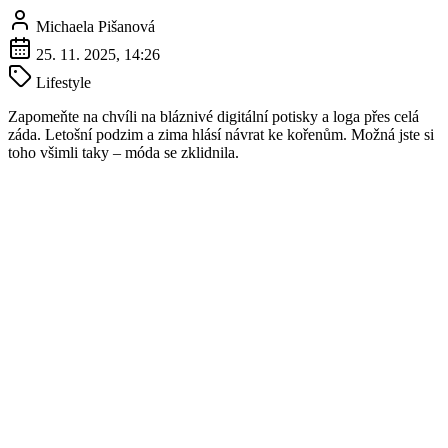
Michaela Pišanová
25. 11. 2025, 14:26
Lifestyle
Zapomeňte na chvíli na bláznivé digitální potisky a loga přes celá
záda. Letošní podzim a zima hlásí návrat ke kořenům. Možná jste si
toho všimli taky – móda se zklidnila.