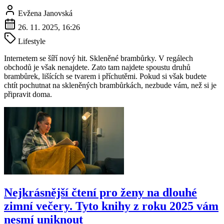
Evžena Janovská
26. 11. 2025, 16:26
Lifestyle
Internetem se šíří nový hit. Skleněné brambůrky. V regálech
obchodů je však nenajdete. Zato tam najdete spoustu druhů
brambůrek, lišících se tvarem i příchutěmi. Pokud si však budete
chtít pochutnat na skleněných brambůrkách, nezbude vám, než si je
připravit doma.
Nejkrásnější čtení pro ženy na dlouhé
zimní večery. Tyto knihy z roku 2025 vám
nesmí uniknout