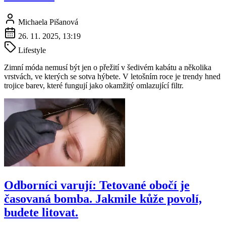
Michaela Pišanová
26. 11. 2025, 13:19
Lifestyle
Zimní móda nemusí být jen o přežití v šedivém kabátu a několika
vrstvách, ve kterých se sotva hýbete. V letošním roce je trendy hned
trojice barev, které fungují jako okamžitý omlazující filtr.
Odborníci varují: Tetované obočí je
časovaná bomba. Jakmile kůže povolí,
budete litovat.