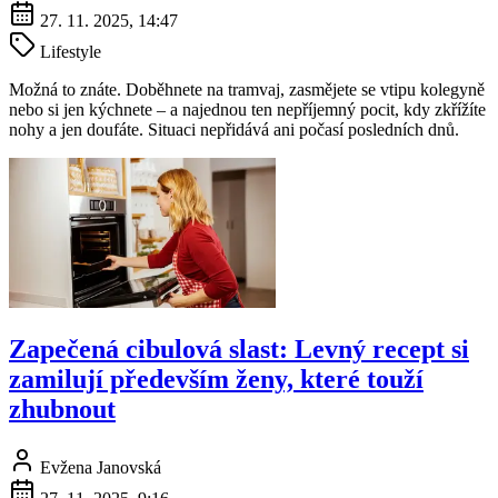
27. 11. 2025, 14:47
Lifestyle
Možná to znáte. Doběhnete na tramvaj, zasmějete se vtipu kolegyně
nebo si jen kýchnete – a najednou ten nepříjemný pocit, kdy zkřížíte
nohy a jen doufáte. Situaci nepřidává ani počasí posledních dnů.
Zapečená cibulová slast: Levný recept si
zamilují především ženy, které touží
zhubnout
Evžena Janovská