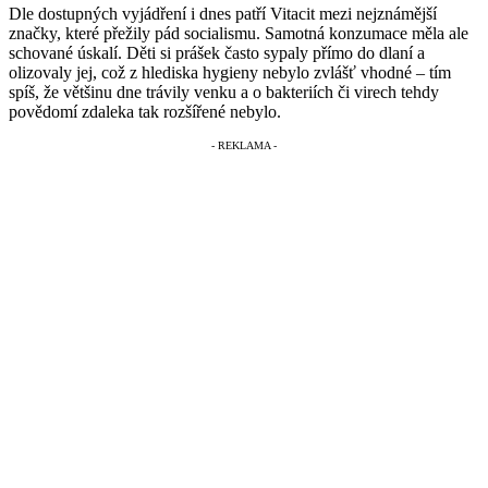
Dle dostupných vyjádření i dnes patří Vitacit mezi nejznámější
značky, které přežily pád socialismu. Samotná konzumace měla ale
schované úskalí. Děti si prášek často sypaly přímo do dlaní a
olizovaly jej, což z hlediska hygieny nebylo zvlášť vhodné – tím
spíš, že většinu dne trávily venku a o bakteriích či virech tehdy
povědomí zdaleka tak rozšířené nebylo.