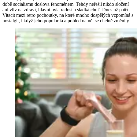
době socialismu doslova fenoménem. Tehdy neřešil nikdo složení
ani vliv na zdraví, hlavní byla radost a sladká chuť. Dnes už patří
Vitacit mezi retro pochoutky, na které mnoho dospělých vzpomíná s
nostalgií, i když jeho popularita a pohled na něj se citelně změnily.