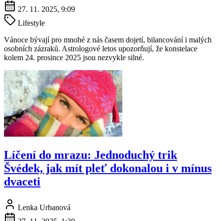
27. 11. 2025, 9:09
Lifestyle
Vánoce bývají pro mnohé z nás časem dojetí, bilancování i malých
osobních zázraků. Astrologové letos upozorňují, že konstelace
kolem 24. prosince 2025 jsou nezvykle silné.
Líčení do mrazu: Jednoduchý trik
Švédek, jak mít pleť dokonalou i v mínus
dvaceti
Lenka Urbanová