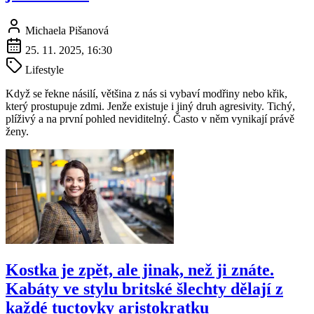
Michaela Pišanová
25. 11. 2025, 16:30
Lifestyle
Když se řekne násilí, většina z nás si vybaví modřiny nebo křik,
který prostupuje zdmi. Jenže existuje i jiný druh agresivity. Tichý,
plíživý a na první pohled neviditelný. Často v něm vynikají právě
ženy.
Kostka je zpět, ale jinak, než ji znáte.
Kabáty ve stylu britské šlechty dělají z
každé tuctovky aristokratku