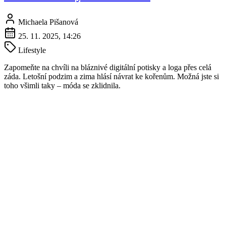
Michaela Pišanová
25. 11. 2025, 14:26
Lifestyle
Zapomeňte na chvíli na bláznivé digitální potisky a loga přes celá
záda. Letošní podzim a zima hlásí návrat ke kořenům. Možná jste si
toho všimli taky – móda se zklidnila.