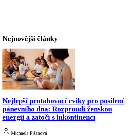
Nejnovější články
Nejlepší protahovací cviky pro posílení
pánevního dna: Rozproudí ženskou
energii a zatočí s inkontinencí
Michaela Pišanová