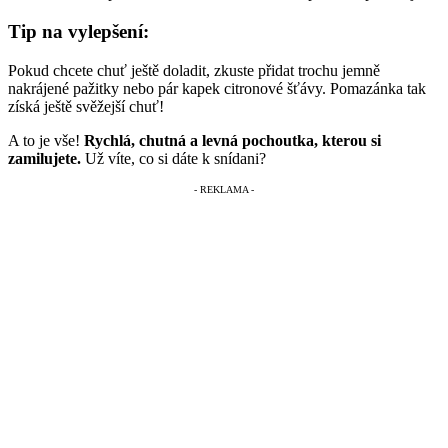
Tip na vylepšení:
Pokud chcete chuť ještě doladit, zkuste přidat trochu jemně
nakrájené pažitky nebo pár kapek citronové šťávy. Pomazánka tak
získá ještě svěžejší chuť!
A to je vše!
Rychlá, chutná a levná pochoutka, kterou si
zamilujete.
Už víte, co si dáte k snídani?