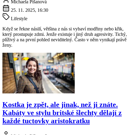
Michaela Pišanová
25. 11. 2025, 16:30
Lifestyle
Když se řekne násilí, většina z nás si vybaví modřiny nebo křik,
který prostupuje zdmi. Jenže existuje i jiný druh agresivity. Tichý,
plíživý a na první pohled neviditelný. Často v něm vynikají právě
ženy.
Kostka je zpět, ale jinak, než ji znáte.
Kabáty ve stylu britské šlechty dělají z
každé tuctovky aristokratku