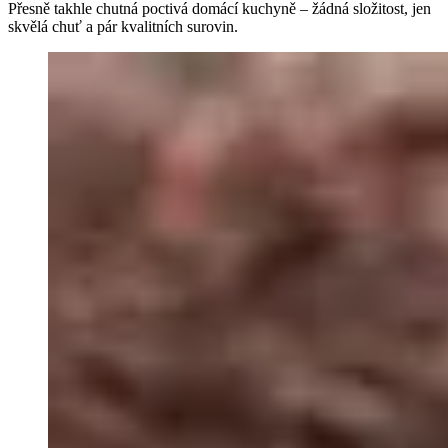
Přesně takhle chutná poctivá domácí kuchyně – žádná složitost, jen
skvělá chuť a pár kvalitních surovin.