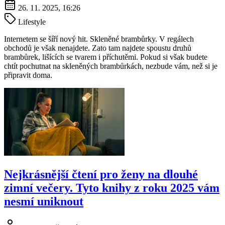
26. 11. 2025, 16:26
Lifestyle
Internetem se šíří nový hit. Skleněné brambůrky. V regálech
obchodů je však nenajdete. Zato tam najdete spoustu druhů
brambůrek, lišících se tvarem i příchutěmi. Pokud si však budete
chtít pochutnat na skleněných brambůrkách, nezbude vám, než si je
připravit doma.
Nejkrásnější čtení pro ženy na dlouhé
zimní večery. Tyto knihy z roku 2025 vám
nesmí uniknout