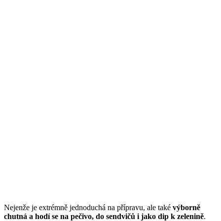
Nejenže je extrémně jednoduchá na přípravu, ale také
výborně
chutná a hodí se na pečivo, do sendvičů i jako dip k zelenině
.