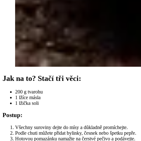
Jak na to? Stačí tři věci:
200 g tvarohu
1 lžíce másla
1 lžička soli
Postup
:
Všechny suroviny dejte do mísy a důkladně promíchejte.
Podle chuti můžete přidat bylinky, česnek nebo špetku pepře.
Hotovou pomazánku namažte na čerstvé pečivo a podávejte.