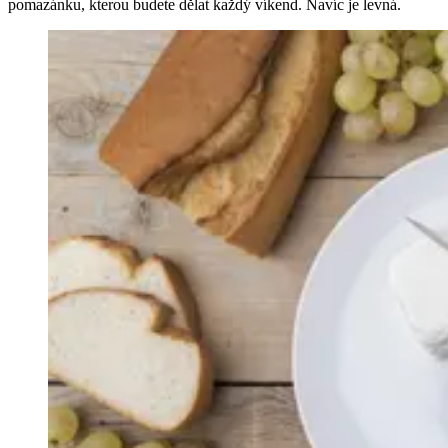
pomazánku, kterou budete dělat každý víkend. Navíc je levná.