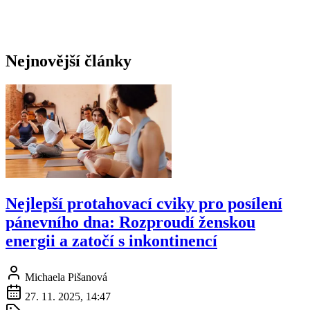
Nejnovější články
Nejlepší protahovací cviky pro posílení
pánevního dna: Rozproudí ženskou
energii a zatočí s inkontinencí
Michaela Pišanová
27. 11. 2025, 14:47