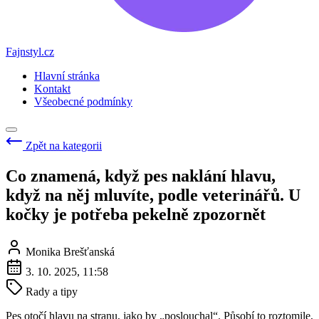
Fajnstyl.cz
Hlavní stránka
Kontakt
Všeobecné podmínky
Zpět na kategorii
Co znamená, když pes naklání hlavu,
když na něj mluvíte, podle veterinářů. U
kočky je potřeba pekelně zpozornět
Monika Brešťanská
3. 10. 2025, 11:58
Rady a tipy
Pes otočí hlavu na stranu, jako by „poslouchal“. Působí to roztomile,