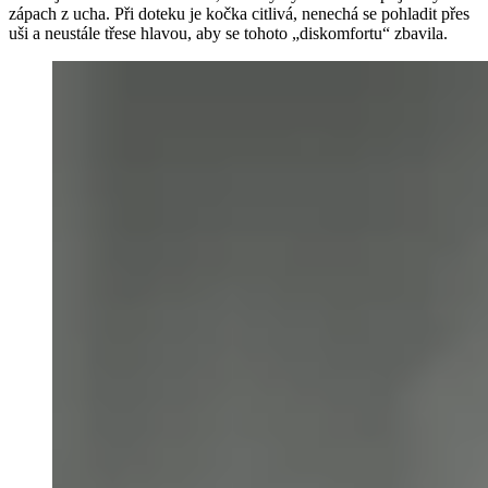
zápach z ucha. Při doteku je kočka citlivá, nenechá se pohladit přes
uši a neustále třese hlavou, aby se tohoto „diskomfortu“ zbavila.