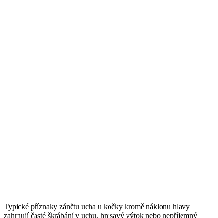
Typické příznaky zánětu ucha u kočky kromě náklonu hlavy
zahrnují časté škrábání v uchu, hnisavý výtok nebo nepříjemný