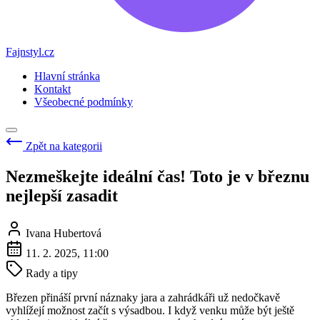
Fajnstyl.cz
Hlavní stránka
Kontakt
Všeobecné podmínky
Zpět na kategorii
Nezmeškejte ideální čas! Toto je v březnu
nejlepší zasadit
Ivana Hubertová
11. 2. 2025, 11:00
Rady a tipy
Březen přináší první náznaky jara a zahrádkáři už nedočkavě
vyhlížejí možnost začít s výsadbou. I když venku může být ještě