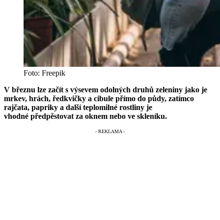
Foto: Freepik
V březnu lze začít s výsevem odolných druhů zeleniny jako je
mrkev, hrách, ředkvičky a cibule přímo do půdy, zatímco
rajčata, papriky a další teplomilné rostliny je
vhodné
předpěstovat za oknem nebo ve skleníku.