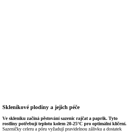
Skleníkové plodiny a jejich péče
Ve skleníku začíná pěstování sazenic rajčat a paprik. Tyto
rostliny potřebují teplotu kolem 20-25°C pro optimální klíčení.
Sazeničky celeru a póru vyžadují pravidelnou zálivku a dostatek