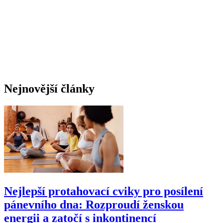
Nejnovější články
Nejlepší protahovací cviky pro posílení
pánevního dna: Rozproudí ženskou
energii a zatočí s inkontinencí