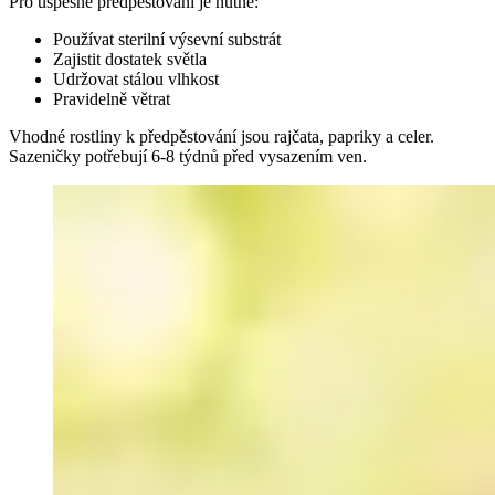
Pro úspěšné předpěstování je nutné:
Používat sterilní výsevní substrát
Zajistit dostatek světla
Udržovat stálou vlhkost
Pravidelně větrat
Vhodné rostliny k předpěstování jsou rajčata, papriky a celer.
Sazeničky potřebují 6-8 týdnů před vysazením ven.