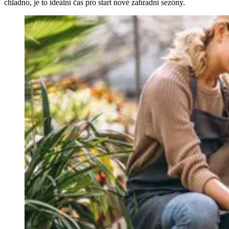
chladno, je to ideální čas pro start nové zahradní sezóny.