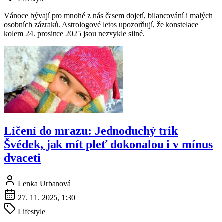
Vánoce bývají pro mnohé z nás časem dojetí, bilancování i malých
osobních zázraků. Astrologové letos upozorňují, že konstelace
kolem 24. prosince 2025 jsou nezvykle silné.
Líčení do mrazu: Jednoduchý trik
Švédek, jak mít pleť dokonalou i v mínus
dvaceti
Lenka Urbanová
27. 11. 2025, 1:30
Lifestyle