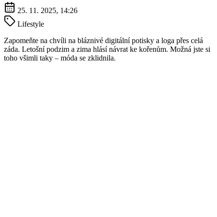
25. 11. 2025, 14:26
Lifestyle
Zapomeňte na chvíli na bláznivé digitální potisky a loga přes celá
záda. Letošní podzim a zima hlásí návrat ke kořenům. Možná jste si
toho všimli taky – móda se zklidnila.