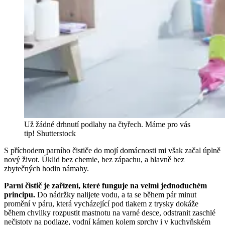
Už žádné drhnutí podlahy na čtyřech. Máme pro vás
tip!
Shutterstock
S příchodem parního čističe do mojí domácnosti mi však začal úplně
nový život. Úklid bez chemie, bez zápachu, a hlavně bez
zbytečných hodin námahy.
Parní čistič je zařízení, které funguje na velmi jednoduchém
principu.
Do nádržky nalijete vodu, a ta se během pár minut
promění v páru, která vycházející pod tlakem z trysky dokáže
během chvilky rozpustit mastnotu na varné desce, odstranit zaschlé
nečistoty na podlaze, vodní kámen kolem sprchy i v kuchyňském