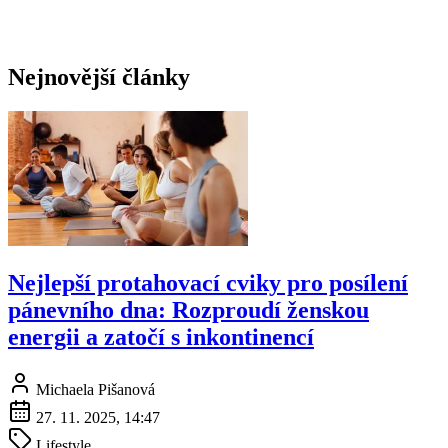
Nejnovější články
Nejlepší protahovací cviky pro posílení
pánevního dna: Rozproudí ženskou
energii a zatočí s inkontinencí
Michaela Pišanová
27. 11. 2025, 14:47
Lifestyle