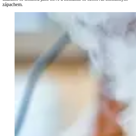
zápachem.