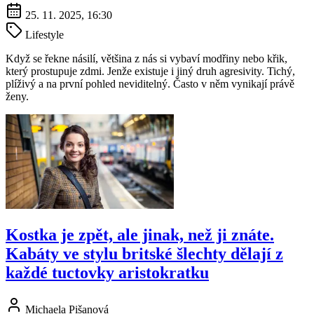
25. 11. 2025, 16:30
Lifestyle
Když se řekne násilí, většina z nás si vybaví modřiny nebo křik,
který prostupuje zdmi. Jenže existuje i jiný druh agresivity. Tichý,
plíživý a na první pohled neviditelný. Často v něm vynikají právě
ženy.
Kostka je zpět, ale jinak, než ji znáte.
Kabáty ve stylu britské šlechty dělají z
každé tuctovky aristokratku
Michaela Pišanová