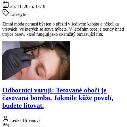
26. 11. 2025, 13:19
Lifestyle
Zimní móda nemusí být jen o přežití v šedivém kabátu a několika
vrstvách, ve kterých se sotva hýbete. V letošním roce je trendy hned
trojice barev, které fungují jako okamžitý omlazující filtr.
Odborníci varují: Tetované obočí je
časovaná bomba. Jakmile kůže povolí,
budete litovat.
Lenka Urbanová