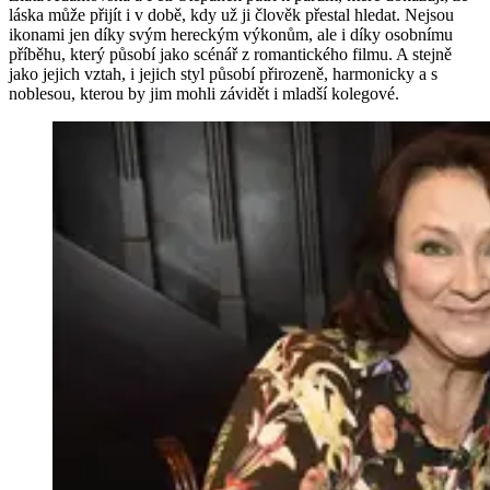
láska může přijít i v době, kdy už ji člověk přestal hledat. Nejsou
ikonami jen díky svým hereckým výkonům, ale i díky osobnímu
příběhu, který působí jako scénář z romantického filmu. A stejně
jako jejich vztah, i jejich styl působí přirozeně, harmonicky a s
noblesou, kterou by jim mohli závidět i mladší kolegové.