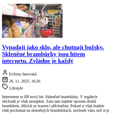
Vypadají jako sklo, ale chutnají božsky.
Skleněné brambůrky jsou hitem
internetu. Zvládne je každý
Evžena Janovská
26. 11. 2025, 16:26
Lifestyle
Internetem se šíří nový hit. Skleněné brambůrky. V regálech
obchodů je však nenajdete. Zato tam najdete spoustu druhů
brambůrek, lišících se tvarem i příchutěmi. Pokud si však budete
chtít pochutnat na skleněných brambůrkách, nezbude vám, než si je