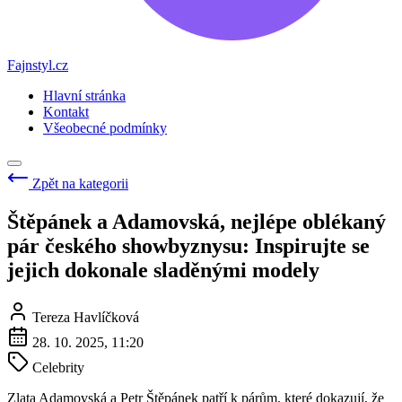
Fajnstyl.cz
Hlavní stránka
Kontakt
Všeobecné podmínky
Zpět na kategorii
Štěpánek a Adamovská, nejlépe oblékaný
pár českého showbyznysu: Inspirujte se
jejich dokonale sladěnými modely
Tereza Havlíčková
28. 10. 2025, 11:20
Celebrity
Zlata Adamovská a Petr Štěpánek patří k párům, které dokazují, že