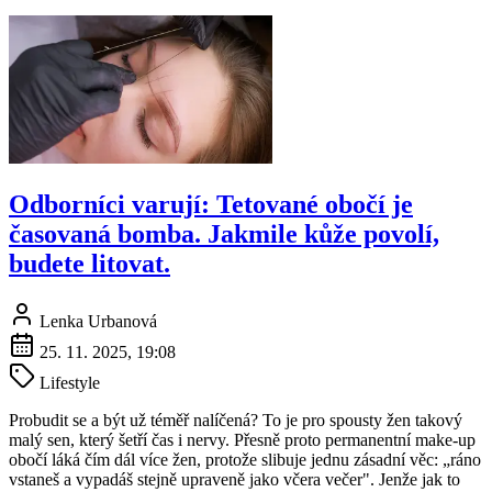
Odborníci varují: Tetované obočí je
časovaná bomba. Jakmile kůže povolí,
budete litovat.
Lenka Urbanová
25. 11. 2025, 19:08
Lifestyle
Probudit se a být už téměř nalíčená? To je pro spousty žen takový
malý sen, který šetří čas i nervy. Přesně proto permanentní make-up
obočí láká čím dál více žen, protože slibuje jednu zásadní věc: „ráno
vstaneš a vypadáš stejně upraveně jako včera večer". Jenže jak to