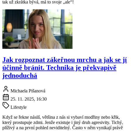
tak už zkrátka bývá, má to svoje „ale“!
Jak rozpoznat zákeřnou mrchu a jak se jí
účinně bránit. Technika je překvapivě
jednoduchá
Michaela Pišanová
25. 11. 2025, 16:30
Lifestyle
Když se řekne násilí, většina z nás si vybaví modřiny nebo křik,
který prostupuje zdmi. Jenže existuje i jiný druh agresivity. Tichý,
plíživý a na první pohled neviditelný. Často v něm vynikají právě