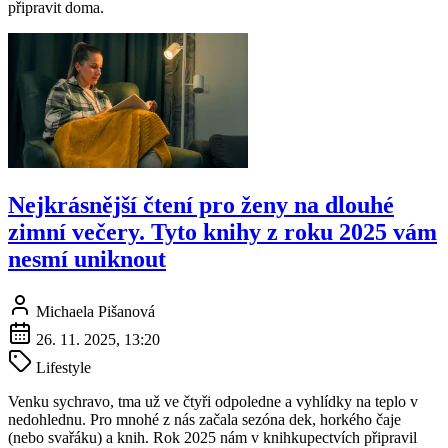
připravit doma.
Nejkrásnější čtení pro ženy na dlouhé
zimní večery. Tyto knihy z roku 2025 vám
nesmí uniknout
Michaela Pišanová
26. 11. 2025, 13:20
Lifestyle
Venku sychravo, tma už ve čtyři odpoledne a vyhlídky na teplo v
nedohlednu. Pro mnohé z nás začala sezóna dek, horkého čaje
(nebo svařáku) a knih. Rok 2025 nám v knihkupectvích připravil