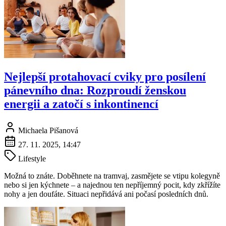
Nejlepší protahovací cviky pro posílení
pánevního dna: Rozproudí ženskou
energii a zatočí s inkontinencí
Michaela Pišanová
27. 11. 2025, 14:47
Lifestyle
Možná to znáte. Doběhnete na tramvaj, zasmějete se vtipu kolegyně
nebo si jen kýchnete – a najednou ten nepříjemný pocit, kdy zkřížíte
nohy a jen doufáte. Situaci nepřidává ani počasí posledních dnů.