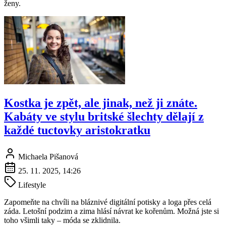
ženy.
Kostka je zpět, ale jinak, než ji znáte.
Kabáty ve stylu britské šlechty dělají z
každé tuctovky aristokratku
Michaela Pišanová
25. 11. 2025, 14:26
Lifestyle
Zapomeňte na chvíli na bláznivé digitální potisky a loga přes celá
záda. Letošní podzim a zima hlásí návrat ke kořenům. Možná jste si
toho všimli taky – móda se zklidnila.