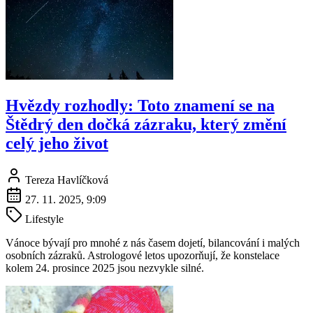
Hvězdy rozhodly: Toto znamení se na
Štědrý den dočká zázraku, který změní
celý jeho život
Tereza Havlíčková
27. 11. 2025, 9:09
Lifestyle
Vánoce bývají pro mnohé z nás časem dojetí, bilancování i malých
osobních zázraků. Astrologové letos upozorňují, že konstelace
kolem 24. prosince 2025 jsou nezvykle silné.