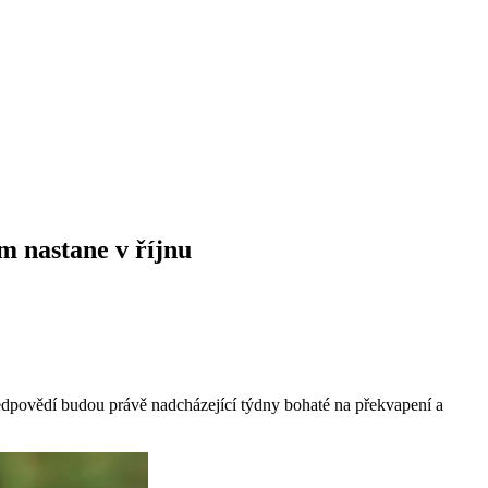
m nastane v říjnu
předpovědí budou právě nadcházející týdny bohaté na překvapení a