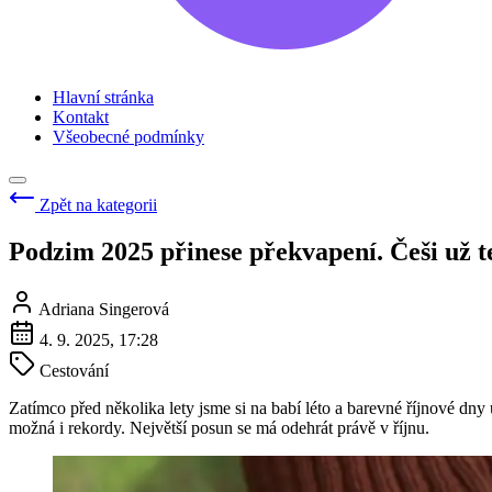
Hlavní stránka
Kontakt
Všeobecné podmínky
Zpět na kategorii
Podzim 2025 přinese překvapení. Češi už t
Adriana Singerová
4. 9. 2025, 17:28
Cestování
Zatímco před několika lety jsme si na babí léto a barevné říjnové dn
možná i rekordy. Největší posun se má odehrát právě v říjnu.