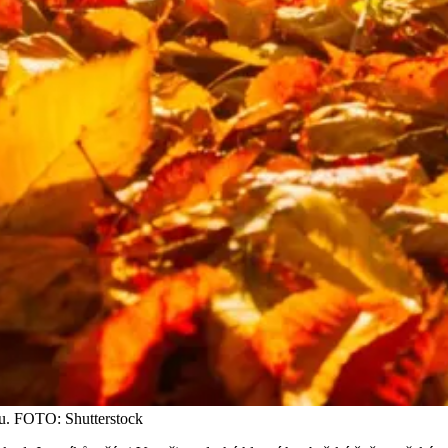
mu. FOTO: Shutterstock