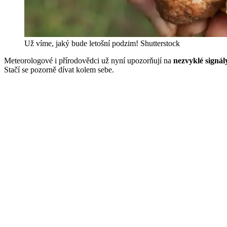
Už víme, jaký bude letošní podzim!
Shutterstock
Meteorologové i přírodovědci už nyní upozorňují na
nezvyklé signá
Stačí se pozorně dívat kolem sebe.