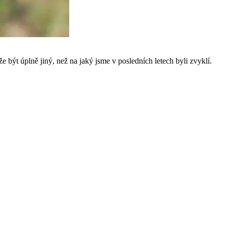
 být úplně jiný, než na jaký jsme v posledních letech byli zvyklí.