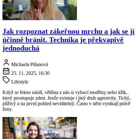
Jak rozpoznat zákeřnou mrchu a jak se jí
účinně bránit. Technika je překvapivě
jednoduchá
Michaela Pišanová
25. 11. 2025, 16:30
Lifestyle
Když se řekne násilí, většina z nás si vybaví modřiny nebo křik,
který prostupuje zdmi. Jenže existuje i jiný druh agresivity. Tichý,
plíživý a na první pohled neviditelný. Často v něm vynikají právě
ženy.