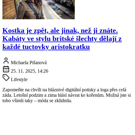
Kostka je zpět, ale jinak, než ji znáte.
Kabáty ve stylu britské šlechty dělají z
každé tuctovky aristokratku
Michaela Pišanová
25. 11. 2025, 14:26
Lifestyle
Zapomeňte na chvíli na bláznivé digitální potisky a loga přes celá
záda. Letošní podzim a zima hlásí návrat ke kořenům. Možná jste si
toho všimli taky – móda se zklidnila.