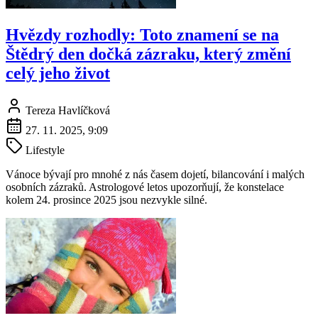
Hvězdy rozhodly: Toto znamení se na
Štědrý den dočká zázraku, který změní
celý jeho život
Tereza Havlíčková
27. 11. 2025, 9:09
Lifestyle
Vánoce bývají pro mnohé z nás časem dojetí, bilancování i malých
osobních zázraků. Astrologové letos upozorňují, že konstelace
kolem 24. prosince 2025 jsou nezvykle silné.