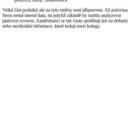
Velká část podniků ale na tyto změny není připravená. Až polovina
firem nemá interní data, na jejichž základě by mohla analyzovat
platovou rovnost. Zaměstnanci se tak často spoléhají jen na dohady
nebo neoficiální informace, které kolují mezi kolegy.