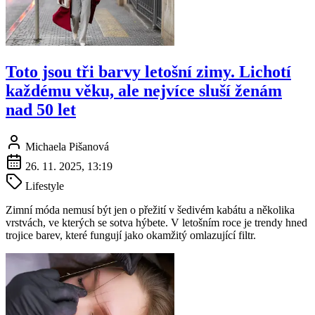
Toto jsou tři barvy letošní zimy. Lichotí
každému věku, ale nejvíce sluší ženám
nad 50 let
Michaela Pišanová
26. 11. 2025, 13:19
Lifestyle
Zimní móda nemusí být jen o přežití v šedivém kabátu a několika
vrstvách, ve kterých se sotva hýbete. V letošním roce je trendy hned
trojice barev, které fungují jako okamžitý omlazující filtr.