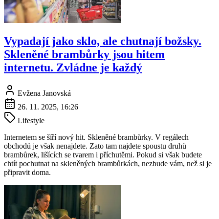
Vypadají jako sklo, ale chutnají božsky.
Skleněné brambůrky jsou hitem
internetu. Zvládne je každý
Evžena Janovská
26. 11. 2025, 16:26
Lifestyle
Internetem se šíří nový hit. Skleněné brambůrky. V regálech
obchodů je však nenajdete. Zato tam najdete spoustu druhů
brambůrek, lišících se tvarem i příchutěmi. Pokud si však budete
chtít pochutnat na skleněných brambůrkách, nezbude vám, než si je
připravit doma.