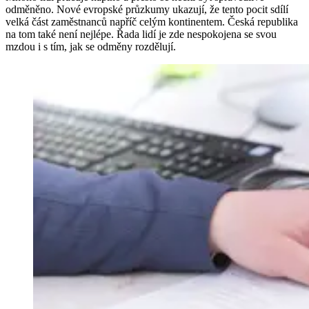
odměněno. Nové evropské průzkumy ukazují, že tento pocit sdílí
velká část zaměstnanců napříč celým kontinentem. Česká republika
na tom také není nejlépe. Řada lidí je zde nespokojena se svou
mzdou i s tím, jak se odměny rozdělují.