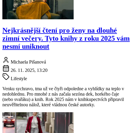
Nejkrásnější čtení pro ženy na dlouhé
zimní večery. Tyto knihy z roku 2025 vám
nesmí uniknout
Michaela Pišanová
26. 11. 2025, 13:20
Lifestyle
Venku sychravo, tma už ve čtyři odpoledne a vyhlídky na teplo v
nedohlednu. Pro mnohé z nás začala sezóna dek, horkého čaje
(nebo svařáku) a knih. Rok 2025 nám v knihkupectvích připravil
neuvěřitelnou nálož, které vládnou české autorky.