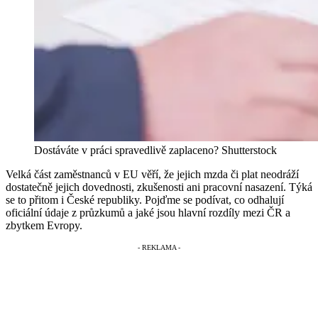
Dostáváte v práci spravedlivě zaplaceno?
Shutterstock
Velká část zaměstnanců v EU věří, že jejich mzda či plat neodráží
dostatečně jejich dovednosti, zkušenosti ani pracovní nasazení. Týká
se to přitom i České republiky. Pojďme se podívat, co odhalují
oficiální údaje z průzkumů a jaké jsou hlavní rozdíly mezi ČR a
zbytkem Evropy.