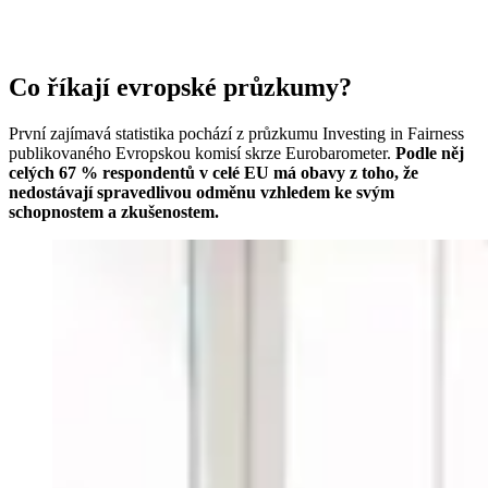
Co říkají evropské průzkumy?
První zajímavá statistika pochází z průzkumu Investing in Fairness
publikovaného Evropskou komisí skrze Eurobarometer.
Podle něj
celých 67 % respondentů v celé EU má obavy z toho, že
nedostávají spravedlivou odměnu vzhledem ke svým
schopnostem a zkušenostem.