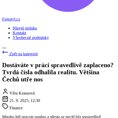
Fajnstyl.cz
Hlavní stránka
Kontakt
Všeobecné podmínky
Zpět na kategorii
Dostáváte v práci spravedlivě zaplaceno?
Tvrdá čísla odhalila realitu. Většina
Čechů utře nos
Věra Krausová
21. 9. 2025, 12:30
Finance
Mnoho lidí pracuje naplno a přesto se necítí být spravedlivě