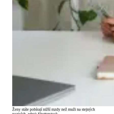
Ženy stále pobírají nižší mzdy než muži na stejných
pozicích, zdroj: Shutterstock