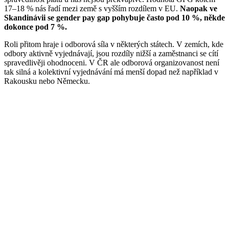
17–18 % nás řadí mezi země s vyšším rozdílem v EU.
Naopak ve
Skandinávii se gender pay gap pohybuje často pod 10 %, někde
dokonce pod 7 %.
Roli přitom hraje i odborová síla v některých státech. V zemích, kde
odbory aktivně vyjednávají, jsou rozdíly nižší a zaměstnanci se cítí
spravedlivěji ohodnoceni. V ČR ale odborová organizovanost není
tak silná a kolektivní vyjednávání má menší dopad než například v
Rakousku nebo Německu.