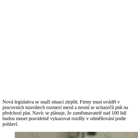
Nová legislativa se snaží situaci zlepšit. Firmy musí uvádět v
pracovních inzerátech rozmezí mezd a nesmí se uchazečů ptát na
předchozí plat. Navíc se plánuje, že zaměstnavatelé nad 100 lidí
budou muset pravidelně vykazovat rozdíly v odměňování podle
pohlaví.