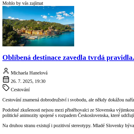
Mohlo by vás zajímat
Oblíbená destinace zavedla tvrdá pravidla.
Michaela Hanelová
26. 7. 2025, 19:30
Cestování
Cestování znamená dobrodružství i svobodu, ale někdy dokážou nařízen
Podobné zkušenosti nejsou mezi přistěhovalci ze Slovenska výjimkou.
politické animozity spojené s rozpadem Československa, které udržují
Na druhou stranu existují i pozitivní stereotypy. Mladé Slovenky bývaj