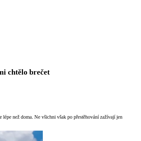
mi chtělo brečet
e lépe než doma. Ne všichni však po přestěhování zažívají jen