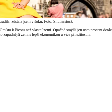
adila, zůstala jsem v šoku.
Foto: Shutterstock
místo k životu než vlastní zemi. Opačně smýšlí jen osm procent dotáza
o západnější zemi s lepší ekonomikou a více příležitostmi.