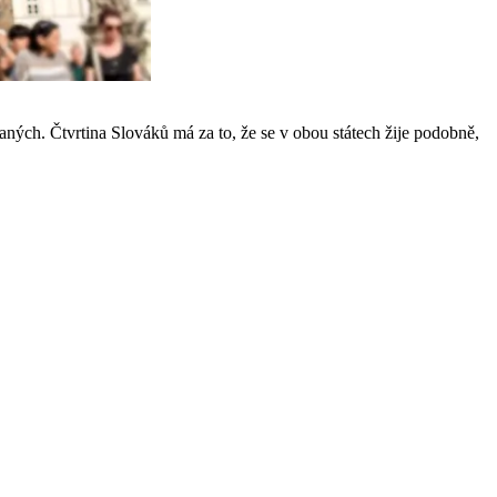
ných. Čtvrtina Slováků má za to, že se v obou státech žije podobně,