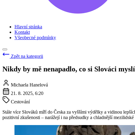
Hlavní stránka
Kontakt
Všeobecné podmínky
Zpět na kategorii
Nikdy by mě nenapadlo, co si Slováci myslí 
Michaela Hanelová
21. 8. 2025, 6:20
Cestování
Stále více Slováků míří do Česka za vyššími výdělky a vidinou lepšíc
pozitivní zkušenosti – narážejí i na předsudky a chladnější mezilidské