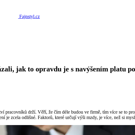
Fajnstyl.cz
ali, jak to opravdu je s navýšením platu po 
ství pracovníků drží. Věří, že čím déle budou ve firmě, tím více se to p
je zcela odlišné. Faktorů, které určují výši mzdy, je více, než si mysl