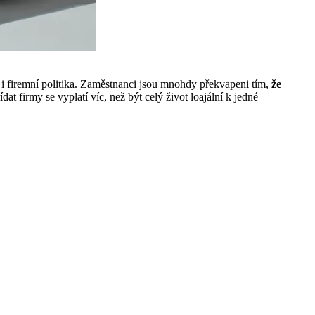
e i firemní politika. Zaměstnanci jsou mnohdy překvapeni tím,
že
dat firmy se vyplatí víc, než být celý život loajální k jedné