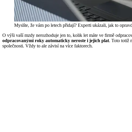
Myslíte, že vám po letech přidají? Experti ukázali, jak to opravd
O výši vaší mzdy nerozhoduje jen to, kolik let máte ve firmě odpracov
odpracovanými roky automaticky neroste i jejich plat
. Toto totiž
společnosti. Vždy to ale závisí na více faktorech.