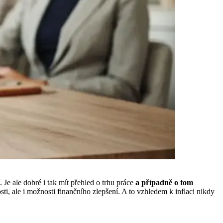
 Je ale dobré i tak mít přehled o trhu práce
a případně o tom
i, ale i možnosti finančního zlepšení. A to vzhledem k inflaci nikdy