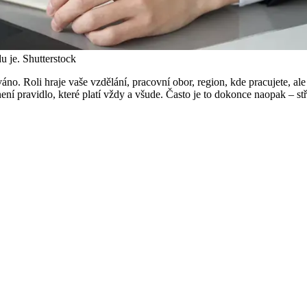
u je.
Shutterstock
áno. Roli hraje vaše vzdělání, pracovní obor, region, kde pracujete, al
 není pravidlo, které platí vždy a všude. Často je to dokonce naopak – stří