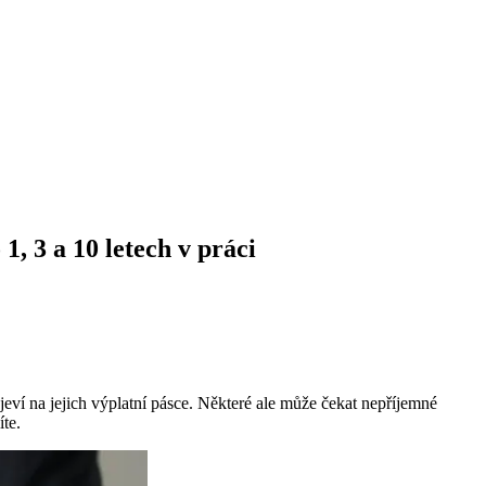
1, 3 a 10 letech v práci
rojeví na jejich výplatní pásce. Některé ale může čekat nepříjemné
íte.