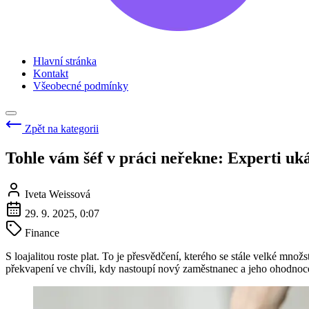
Hlavní stránka
Kontakt
Všeobecné podmínky
Zpět na kategorii
Tohle vám šéf v práci neřekne: Experti ukáz
Iveta Weissová
29. 9. 2025, 0:07
Finance
S loajalitou roste plat. To je přesvědčení, kterého se stále velké množ
překvapení ve chvíli, kdy nastoupí nový zaměstnanec a jeho ohodnocení 