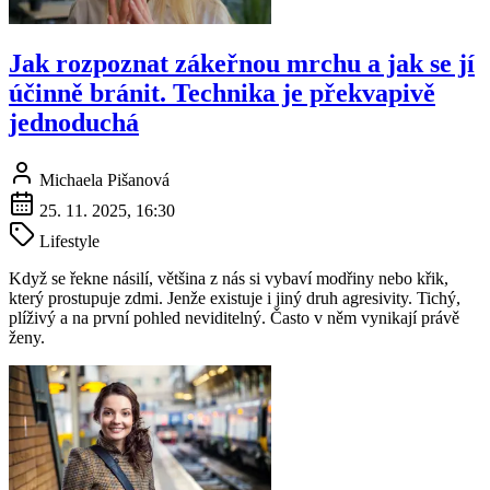
Jak rozpoznat zákeřnou mrchu a jak se jí
účinně bránit. Technika je překvapivě
jednoduchá
Michaela Pišanová
25. 11. 2025, 16:30
Lifestyle
Když se řekne násilí, většina z nás si vybaví modřiny nebo křik,
který prostupuje zdmi. Jenže existuje i jiný druh agresivity. Tichý,
plíživý a na první pohled neviditelný. Často v něm vynikají právě
ženy.