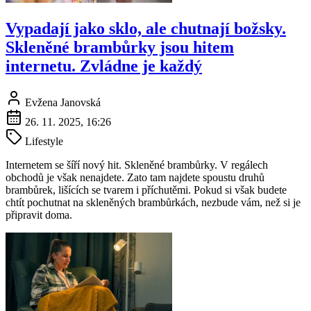
Vypadají jako sklo, ale chutnají božsky.
Skleněné brambůrky jsou hitem
internetu. Zvládne je každý
Evžena Janovská
26. 11. 2025, 16:26
Lifestyle
Internetem se šíří nový hit. Skleněné brambůrky. V regálech
obchodů je však nenajdete. Zato tam najdete spoustu druhů
brambůrek, lišících se tvarem i příchutěmi. Pokud si však budete
chtít pochutnat na skleněných brambůrkách, nezbude vám, než si je
připravit doma.