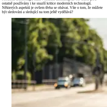
ostatně používány i ke snazší kritice moderních technologií.
Některých aspektů je ovšem třeba se obávat. Víte o tom, že můžete
být sledováni a sledující na tom ještě vydělává?