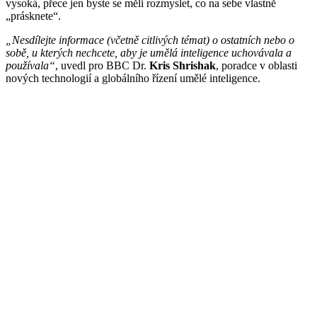
vysoká, přece jen byste se měli rozmyslet, co na sebe vlastně
„prásknete“.
„Nesdílejte informace (včetně citlivých témat) o ostatních nebo o
sobě, u kterých nechcete, aby je umělá inteligence uchovávala a
používala“
, uvedl pro BBC Dr.
Kris Shrishak
, poradce v oblasti
nových technologií a globálního řízení umělé inteligence.