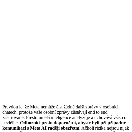
Pravdou je, že Meta nemůže číst žádné další zprávy v osobních
chatech, protože vaše osobní zprávy zůstávají end to end
zašifrované. Přesto umělá inteligence analyzuje a uchovává vše, co
jí sdělíte.
Odborníci proto doporučují, abyste byli při případné
komunikaci s Meta AI raději obezřetní
. Ačkoli rizika nejsou nijak