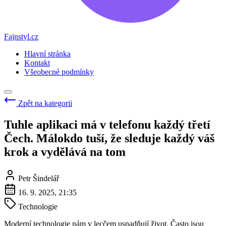
Fajnstyl.cz
Hlavní stránka
Kontakt
Všeobecné podmínky
Zpět na kategorii
Tuhle aplikaci má v telefonu každý třetí
Čech. Málokdo tuší, že sleduje každý váš
krok a vydělává na tom
Petr Šindelář
16. 9. 2025, 21:35
Technologie
Moderní technologie nám v lecčem usnadňují život. Často jsou