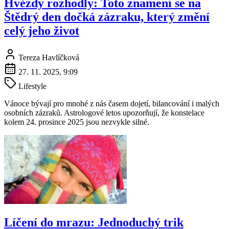
Hvězdy rozhodly: Toto znamení se na
Štědrý den dočká zázraku, který změní
celý jeho život
Tereza Havlíčková
27. 11. 2025, 9:09
Lifestyle
Vánoce bývají pro mnohé z nás časem dojetí, bilancování i malých
osobních zázraků. Astrologové letos upozorňují, že konstelace
kolem 24. prosince 2025 jsou nezvykle silné.
Líčení do mrazu: Jednoduchý trik