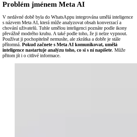
Problém jménem Meta AI
V nedávné době byla do WhatsAppu integrována umělá inteligence
s názvem Meta AI, která může analyzovat obsah konverzací a
chování uživatelů. Tuhle umělou inteligenci poznáte podle ikony
převážně modrého kruhu. A také podle toho, že ji nelze vypnout.
Používat ji pochopitelně nemusíte, ale zkrátka a dobře je stále
přítomná.
Pokud začnete s Meta AI komunikovat, umělá
inteligence nastartuje analýzu toho, co si s ní napíšete
. Může
přitom jít i o citlivé informace.