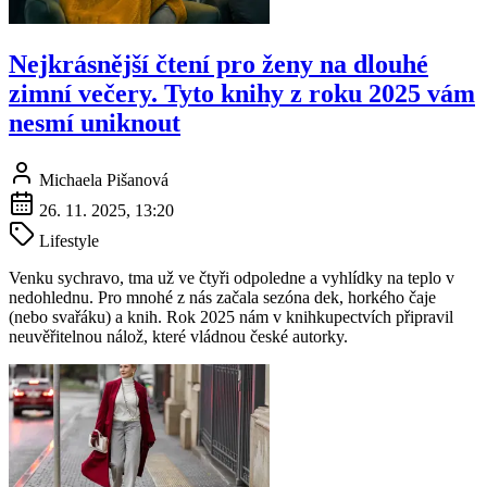
Nejkrásnější čtení pro ženy na dlouhé
zimní večery. Tyto knihy z roku 2025 vám
nesmí uniknout
Michaela Pišanová
26. 11. 2025, 13:20
Lifestyle
Venku sychravo, tma už ve čtyři odpoledne a vyhlídky na teplo v
nedohlednu. Pro mnohé z nás začala sezóna dek, horkého čaje
(nebo svařáku) a knih. Rok 2025 nám v knihkupectvích připravil
neuvěřitelnou nálož, které vládnou české autorky.