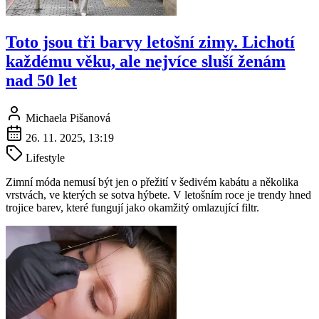
Toto jsou tři barvy letošní zimy. Lichotí
každému věku, ale nejvíce sluší ženám
nad 50 let
Michaela Pišanová
26. 11. 2025, 13:19
Lifestyle
Zimní móda nemusí být jen o přežití v šedivém kabátu a několika
vrstvách, ve kterých se sotva hýbete. V letošním roce je trendy hned
trojice barev, které fungují jako okamžitý omlazující filtr.