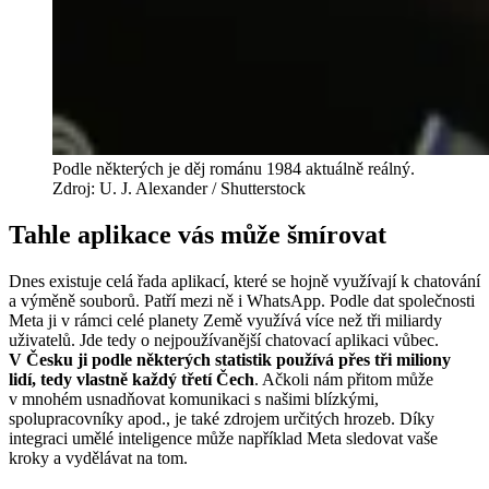
Podle některých je děj románu 1984 aktuálně reálný.
Zdroj: U. J. Alexander / Shutterstock
Tahle aplikace vás může šmírovat
Dnes existuje celá řada aplikací, které se hojně využívají k chatování
a výměně souborů. Patří mezi ně i WhatsApp. Podle dat společnosti
Meta ji v rámci celé planety Země využívá více než tři miliardy
uživatelů. Jde tedy o nejpoužívanější chatovací aplikaci vůbec.
V Česku ji podle některých statistik používá přes tři miliony
lidí, tedy vlastně každý třetí Čech
. Ačkoli nám přitom může
v mnohém usnadňovat komunikaci s našimi blízkými,
spolupracovníky apod., je také zdrojem určitých hrozeb. Díky
integraci umělé inteligence může například Meta sledovat vaše
kroky a vydělávat na tom.