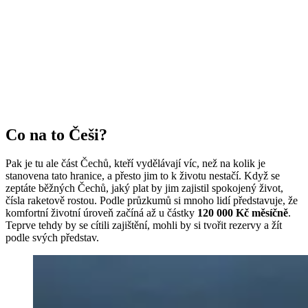
Co na to Češi?
Pak je tu ale část Čechů, kteří vydělávají víc, než na kolik je
stanovena tato hranice, a přesto jim to k životu nestačí. Když se
zeptáte běžných Čechů, jaký plat by jim zajistil spokojený život,
čísla raketově rostou. Podle průzkumů si mnoho lidí představuje, že
komfortní životní úroveň začíná až u částky
120 000 Kč měsíčně
.
Teprve tehdy by se cítili zajištění, mohli by si tvořit rezervy a žít
podle svých představ.