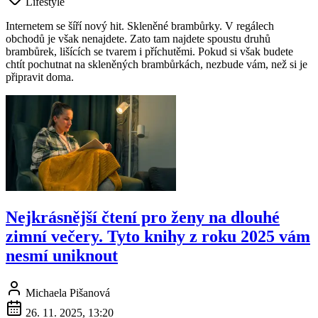
Lifestyle
Internetem se šíří nový hit. Skleněné brambůrky. V regálech
obchodů je však nenajdete. Zato tam najdete spoustu druhů
brambůrek, lišících se tvarem i příchutěmi. Pokud si však budete
chtít pochutnat na skleněných brambůrkách, nezbude vám, než si je
připravit doma.
Nejkrásnější čtení pro ženy na dlouhé
zimní večery. Tyto knihy z roku 2025 vám
nesmí uniknout
Michaela Pišanová
26. 11. 2025, 13:20