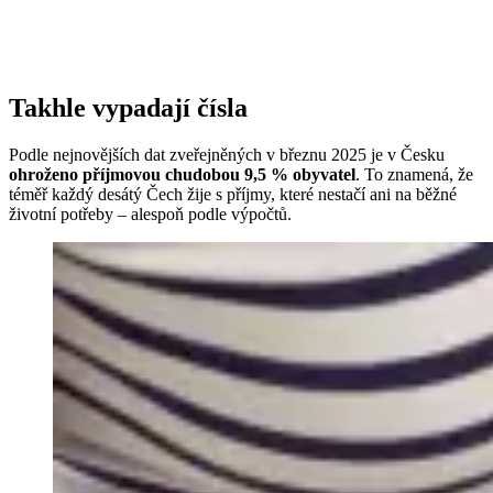
Takhle vypadají čísla
Podle nejnovějších dat zveřejněných v březnu 2025 je v Česku
ohroženo příjmovou chudobou 9,5 % obyvatel
. To znamená, že
téměř každý desátý Čech žije s příjmy, které nestačí ani na běžné
životní potřeby – alespoň podle výpočtů.