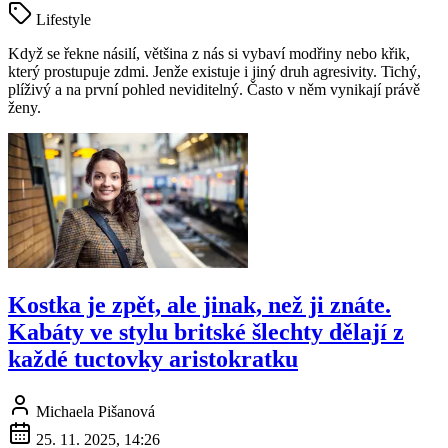
Lifestyle
Když se řekne násilí, většina z nás si vybaví modřiny nebo křik,
který prostupuje zdmi. Jenže existuje i jiný druh agresivity. Tichý,
plíživý a na první pohled neviditelný. Často v něm vynikají právě
ženy.
Kostka je zpět, ale jinak, než ji znáte.
Kabáty ve stylu britské šlechty dělají z
každé tuctovky aristokratku
Michaela Pišanová
25. 11. 2025, 14:26