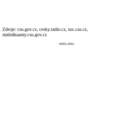
Zdroje: csu.gov.cz, cesky.radio.cz, soc.cas.cz,
statistikaamy.csu.gov.cz