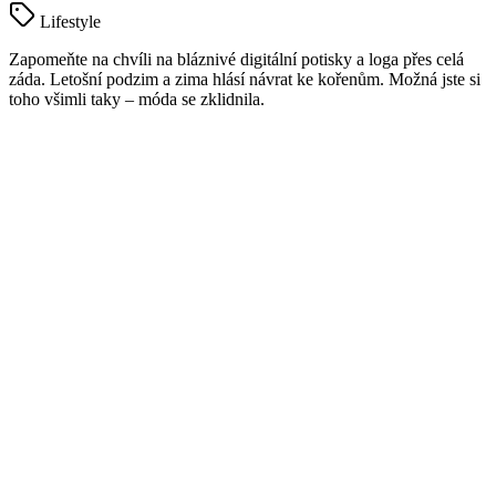
Lifestyle
Zapomeňte na chvíli na bláznivé digitální potisky a loga přes celá
záda. Letošní podzim a zima hlásí návrat ke kořenům. Možná jste si
toho všimli taky – móda se zklidnila.