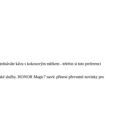
 objednáváte kávu s kokosovým mlékem - telefon si tuto preferenci
nějaké služby. HONOR Magic7 navíc přinese převratné novinky pro