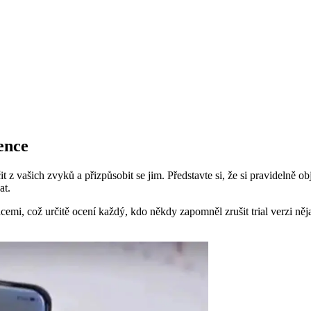
rence
čit z vašich zvyků a přizpůsobit se jim. Představte si, že si pravidelně
at.
cemi, což určitě ocení každý, kdo někdy zapomněl zrušit trial verzi 