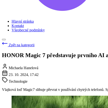
Hlavní stránka
Kontakt
Všeobecné podmínky
Zpět na kategorii
HONOR Magic 7 představuje prvního AI as
Michaela Hanelová
23. 10. 2024, 17:42
Technologie
Vlajková loď Magic7 slibuje převrat v používání chytrých telefonů. 