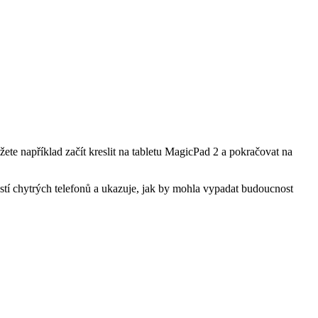
 například začít kreslit na tabletu MagicPad 2 a pokračovat na
 chytrých telefonů a ukazuje, jak by mohla vypadat budoucnost