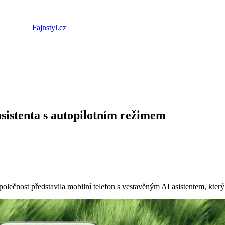
Fajnstyl.cz
istenta s autopilotním režimem
Společnost představila mobilní telefon s vestavěným AI asistentem, kt