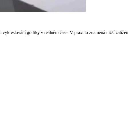
vykreslování grafiky v reálném čase. V praxi to znamená nižší zatížení 