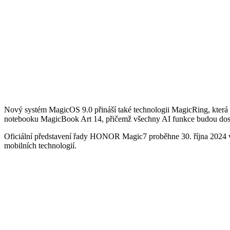
Nový systém MagicOS 9.0 přináší také technologii MagicRing, která 
notebooku MagicBook Art 14, přičemž všechny AI funkce budou dost
Oficiální představení řady HONOR Magic7 proběhne 30. října 2024 
mobilních technologií.