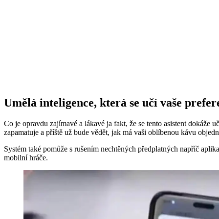
Umělá inteligence, která se učí vaše prefe
Co je opravdu zajímavé a lákavé ja fakt, že se tento asistent dokáže u
zapamatuje a příště už bude vědět, jak má vaši oblíbenou kávu objedn
Systém také pomůže s rušením nechtěných předplatných napříč aplika
mobilní hráče.