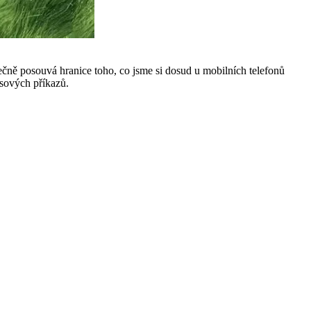
ně posouvá hranice toho, co jsme si dosud u mobilních telefonů
asových příkazů.