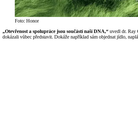
Foto: Honor
„Otevřenost a spolupráce jsou součástí naší DNA,“
uvedl dr. Ray 
dokázali vůbec představit. Dokáže například sám objednat jídlo, nap