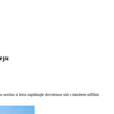
ější
 sezónu si letos naplánujte dovolenou snů s mnohem nižšími