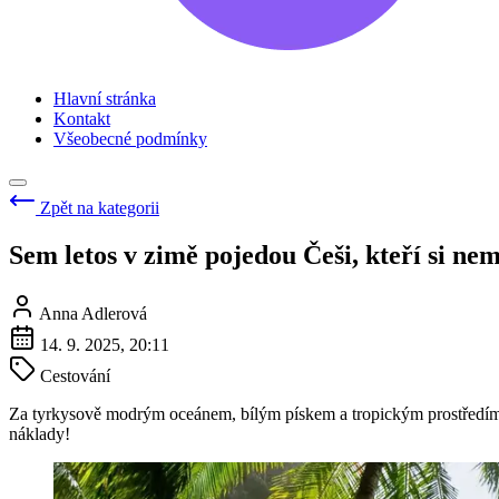
Hlavní stránka
Kontakt
Všeobecné podmínky
Zpět na kategorii
Sem letos v zimě pojedou Češi, kteří si ne
Anna Adlerová
14. 9. 2025, 20:11
Cestování
Za tyrkysově modrým oceánem, bílým pískem a tropickým prostředím 
náklady!