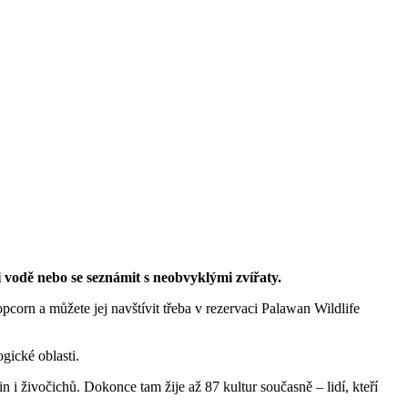
 vodě nebo se seznámit s neobvyklými zvířaty.
opcorn a můžete jej navštívit třeba v rezervaci Palawan Wildlife
gické oblasti.
in i živočichů. Dokonce tam žije až 87 kultur současně – lidí, kteří