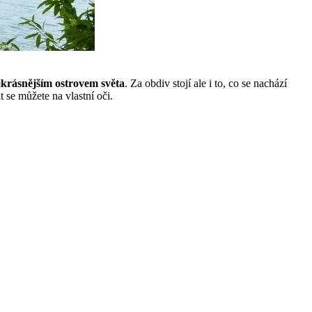
jkrásnějším ostrovem světa
. Za obdiv stojí ale i to, co se nachází
t se můžete na vlastní oči.