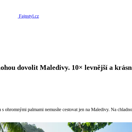
Fajnstyl.cz
mohou dovolit Maledivy. 10× levnější a krásn
s ohromnými palmami nemusíte cestovat jen na Maledivy. Na chladnou