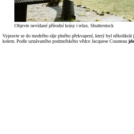
Objevte nevídané přírodní krásy i relax.
Shutterstock
Vypravte se do modrého ráje plného překvapení, který byl několikrát
kolem. Podle uznávaného podmořského vědce Jacquese Cousteau
jde