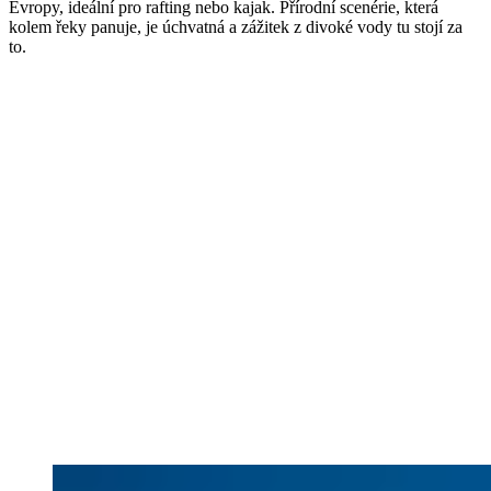
Evropy, ideální pro rafting nebo kajak. Přírodní scenérie, která
kolem řeky panuje, je úchvatná a zážitek z divoké vody tu stojí za
to.