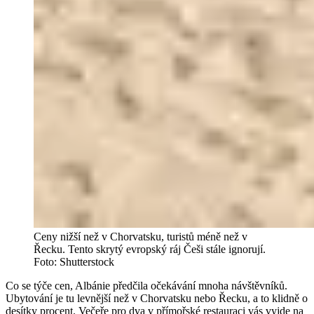
Ceny nižší než v Chorvatsku, turistů méně než v
Řecku. Tento skrytý evropský ráj Češi stále ignorují.
Foto: Shutterstock
Co se týče cen, Albánie předčila očekávání mnoha návštěvníků.
Ubytování je tu levnější než v Chorvatsku nebo Řecku, a to klidně o
desítky procent. Večeře pro dva v přímořské restauraci vás vyjde na