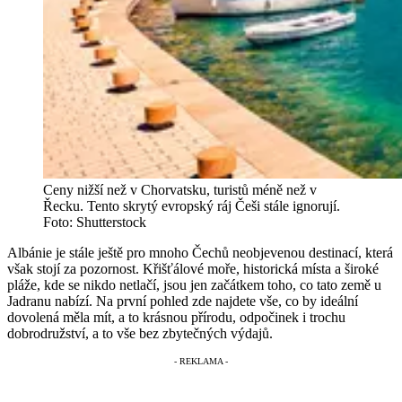
Ceny nižší než v Chorvatsku, turistů méně než v
Řecku. Tento skrytý evropský ráj Češi stále ignorují.
Foto: Shutterstock
Albánie je stále ještě pro mnoho Čechů neobjevenou destinací, která
však stojí za pozornost. Křišťálové moře, historická místa a široké
pláže, kde se nikdo netlačí, jsou jen začátkem toho, co tato země u
Jadranu nabízí. Na první pohled zde najdete vše, co by ideální
dovolená měla mít, a to krásnou přírodu, odpočinek i trochu
dobrodružství, a to vše bez zbytečných výdajů.