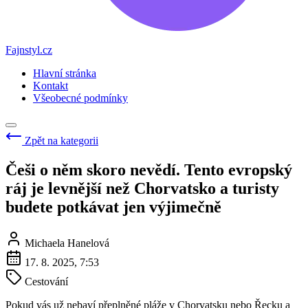
Fajnstyl.cz
Hlavní stránka
Kontakt
Všeobecné podmínky
Zpět na kategorii
Češi o něm skoro nevědí. Tento evropský
ráj je levnější než Chorvatsko a turisty
budete potkávat jen výjimečně
Michaela Hanelová
17. 8. 2025, 7:53
Cestování
Pokud vás už nebaví přeplněné pláže v Chorvatsku nebo Řecku a