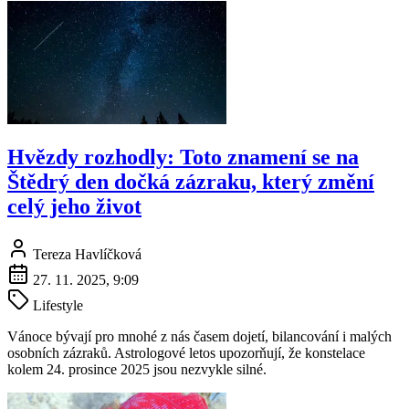
Hvězdy rozhodly: Toto znamení se na
Štědrý den dočká zázraku, který změní
celý jeho život
Tereza Havlíčková
27. 11. 2025, 9:09
Lifestyle
Vánoce bývají pro mnohé z nás časem dojetí, bilancování i malých
osobních zázraků. Astrologové letos upozorňují, že konstelace
kolem 24. prosince 2025 jsou nezvykle silné.