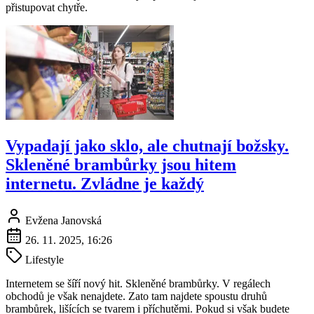
přistupovat chytře.
Vypadají jako sklo, ale chutnají božsky.
Skleněné brambůrky jsou hitem
internetu. Zvládne je každý
Evžena Janovská
26. 11. 2025, 16:26
Lifestyle
Internetem se šíří nový hit. Skleněné brambůrky. V regálech
obchodů je však nenajdete. Zato tam najdete spoustu druhů
brambůrek, lišících se tvarem i příchutěmi. Pokud si však budete