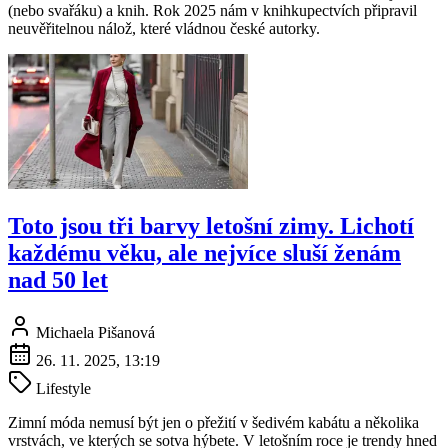
(nebo svařáku) a knih. Rok 2025 nám v knihkupectvích připravil
neuvěřitelnou nálož, které vládnou české autorky.
Toto jsou tři barvy letošní zimy. Lichotí
každému věku, ale nejvíce sluší ženám
nad 50 let
Michaela Pišanová
26. 11. 2025, 13:19
Lifestyle
Zimní móda nemusí být jen o přežití v šedivém kabátu a několika
vrstvách, ve kterých se sotva hýbete. V letošním roce je trendy hned