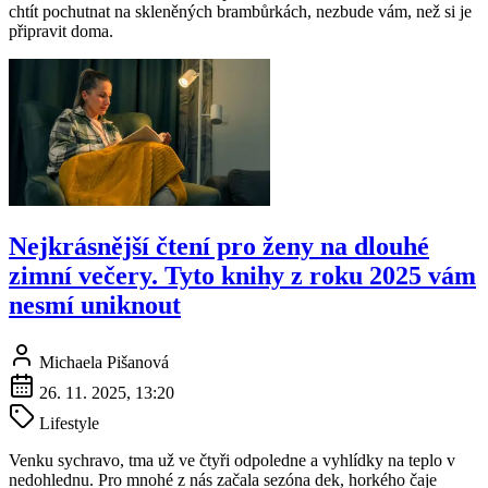
chtít pochutnat na skleněných brambůrkách, nezbude vám, než si je
připravit doma.
Nejkrásnější čtení pro ženy na dlouhé
zimní večery. Tyto knihy z roku 2025 vám
nesmí uniknout
Michaela Pišanová
26. 11. 2025, 13:20
Lifestyle
Venku sychravo, tma už ve čtyři odpoledne a vyhlídky na teplo v
nedohlednu. Pro mnohé z nás začala sezóna dek, horkého čaje